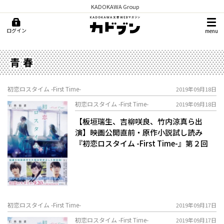
KADOKAWA Group
ログイン
menu
青春
初恋ロスタイム -First Time-
2019年09月18日
初恋ロスタイム -First Time-
2019年09月18日
【板垣瑞生、吉柳咲良、竹内涼真ら出
演】映画公開直前・原作小説試し読み
『初恋ロスタイム -First Time-』第２回
初恋ロスタイム -First Time-
2019年09月17日
初恋ロスタイム -First Time-
2019年09月17日