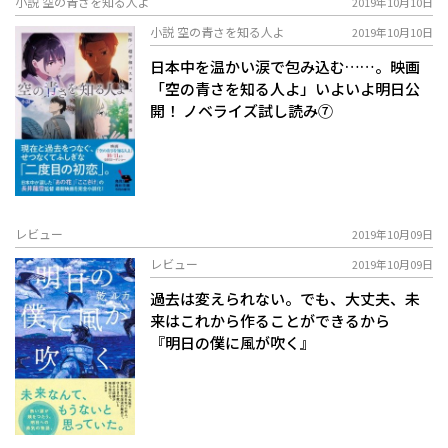
小説 空の青さを知る人よ
2019年10月10日
小説 空の青さを知る人よ
2019年10月10日
日本中を温かい涙で包み込む……。映画
「空の青さを知る人よ」いよいよ明日公
開！ ノベライズ試し読み⑦
レビュー
2019年10月09日
レビュー
2019年10月09日
過去は変えられない。でも、大丈夫、未
来はこれから作ることができるから
『明日の僕に風が吹く』