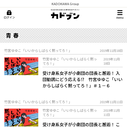
KADOKAWA Group
ログイン
menu
青春
竹宮ゆゆこ「いいからしばらく黙ってろ！」
2019年11月18日
竹宮ゆゆこ「いいからしばらく黙っ
2019年11月
てろ！」
18日
受け身系女子が小劇団の団長と邂逅！ 入
団勧誘にどう応える⁉ 竹宮ゆゆこ「いい
からしばらく黙ってろ！」＃１－６
竹宮ゆゆこ「いいからしばらく黙ってろ！」
2019年11月11日
竹宮ゆゆこ「いいからしばらく黙っ
2019年11月
てろ！」
11日
受け身系女子が小劇団の団長と邂逅！ こ