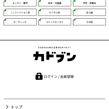
エッセイ・雑学
絵本・児童書
学術・教養系
ノンフィクション系
ビジネス系
怪と幽
ダ・ヴィンチ
コミックエッセイ
その他
ログイン / 会員登録
トップ