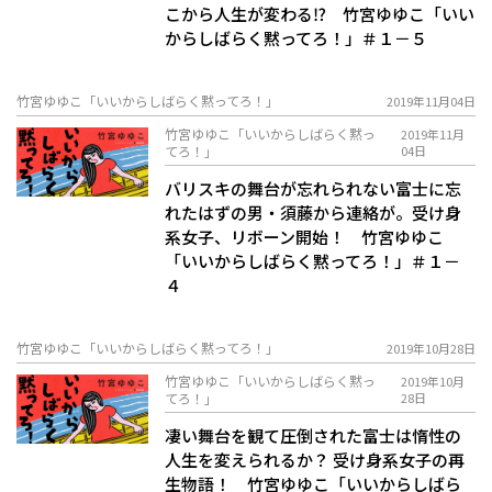
こから人生が変わる⁉ 竹宮ゆゆこ「いい
からしばらく黙ってろ！」＃１－５
竹宮ゆゆこ「いいからしばらく黙ってろ！」
2019年11月04日
竹宮ゆゆこ「いいからしばらく黙っ
2019年11月
てろ！」
04日
バリスキの舞台が忘れられない富士に忘
れたはずの男・須藤から連絡が。受け身
系女子、リボーン開始！ 竹宮ゆゆこ
「いいからしばらく黙ってろ！」＃１－
４
竹宮ゆゆこ「いいからしばらく黙ってろ！」
2019年10月28日
竹宮ゆゆこ「いいからしばらく黙っ
2019年10月
てろ！」
28日
凄い舞台を観て圧倒された富士は惰性の
人生を変えられるか？ 受け身系女子の再
生物語！ 竹宮ゆゆこ「いいからしばら