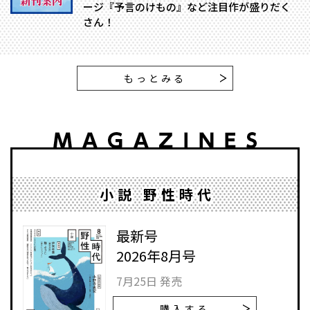
ージ『予言のけもの』など注目作が盛りだく
さん！
もっとみる
小説 野性時代
最新号
2026年8月号
7月25日 発売
購入する