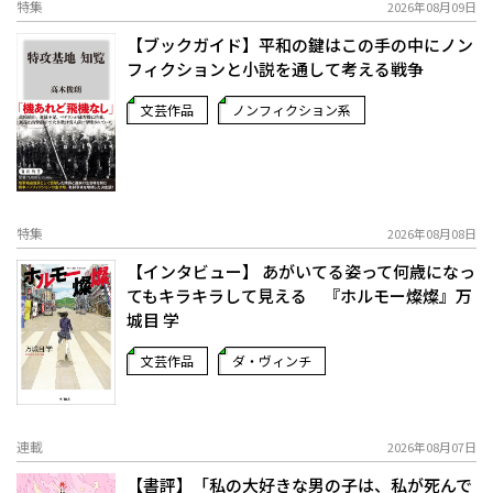
特集
2026年08月09日
【ブックガイド】平和の鍵はこの手の中に――ノン
フィクションと小説を通して考える戦争
文芸作品
ノンフィクション系
特集
2026年08月08日
【インタビュー】 あがいてる姿って何歳になっ
てもキラキラして見える 『ホルモー燦燦』万
城目 学
文芸作品
ダ・ヴィンチ
連載
2026年08月07日
【書評】「私の大好きな男の子は、私が死んで