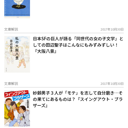
文庫解説
2017年10月30日
日本SFの巨人が語る「同世代の女の子文学」と
しての田辺聖子はこんなにもみずみずしい！
『大阪八景』
文庫解説
2017年10月30日
妙齢男子３人が「モテ」を志して自分磨き…そ
の果てにあるものは？『スイングアウト・ブラ
ザーズ』