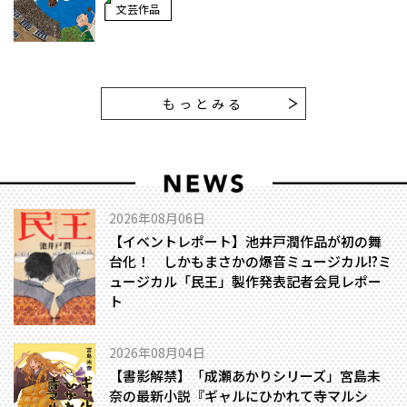
文芸作品
もっとみる
2026年08月06日
【イベントレポート】池井戸潤作品が初の舞
台化！ しかもまさかの爆音ミュージカル!?――ミ
ュージカル「民王」製作発表記者会見レポー
ト
2026年08月04日
【書影解禁】「成瀬あかりシリーズ」宮島未
奈の最新小説『ギャルにひかれて寺マルシ