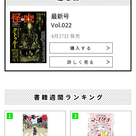
最新号
Vol.022
4月27日 発売
購入する
詳しく見る
書籍週間ランキング
1
2