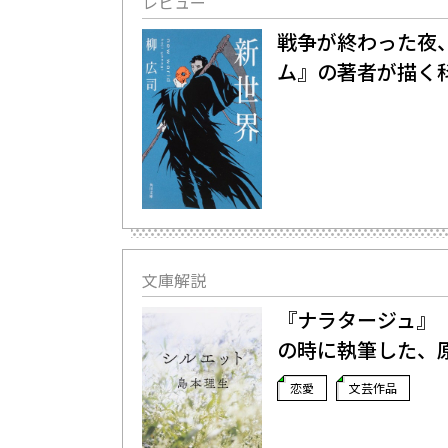
レビュー
戦争が終わった夜、
ム』の著者が描く
文庫解説
『ナラタージュ』
の時に執筆した、
恋愛
文芸作品