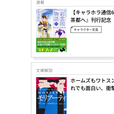
連載
【キャラホラ通信
茶都へ』刊行記念
キャラクター文芸
文庫解説
ホームズもワトス
れでも面白い、衝