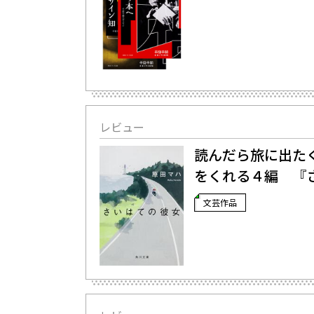
レビュー
読んだら旅に出た
をくれる４編 『
文芸作品