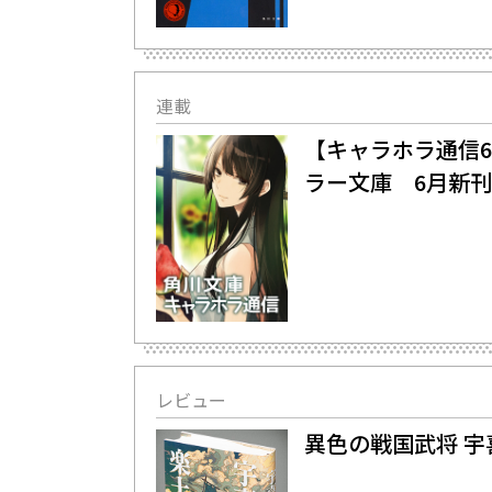
連載
【キャラホラ通信
ラー文庫 6月新
レビュー
異色の戦国武将 