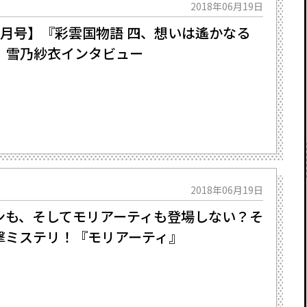
2018年06月19日
6月号】『彩雲国物語 四、想いは遙かなる
 雪乃紗衣インタビュー
2018年06月19日
ンも、そしてモリアーティも登場しない？そ
撃ミステリ！『モリアーティ』