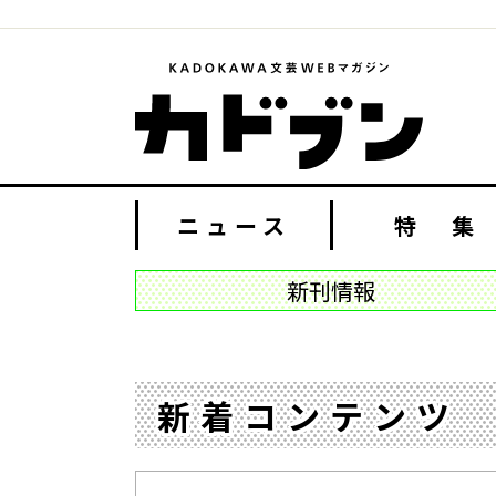
ニュース
特 集
新刊情報
新着コンテンツ