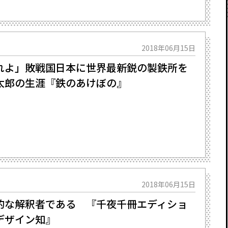
2018年06月15日
よ」――敗戦国日本に世界最新鋭の製鉄所を
太郎の生涯『鉄のあけぼの』
2018年06月15日
的な解釈者である 『千夜千冊エディショ
デザイン知』