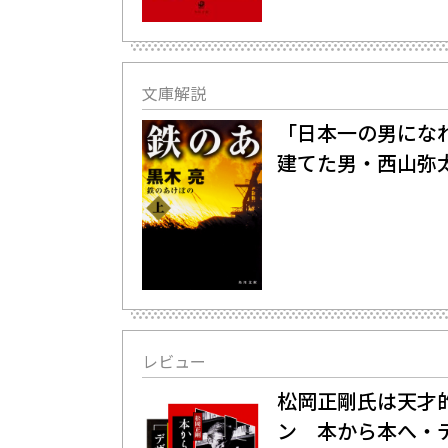
文庫解説
「日本一の男になれ
建てた男・西山弥
レビュー
松岡正剛氏は天才
ン 本から本へ・