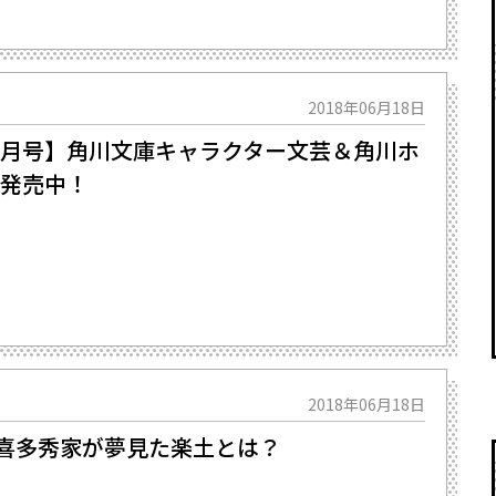
2018年06月18日
6月号】角川文庫キャラクター文芸＆角川ホ
刊発売中！
2018年06月18日
宇喜多秀家が夢見た楽土とは？