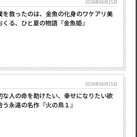
2018年06月15日
僕を救ったのは、金魚の化身のワケアリ美
おくる、ひと夏の物語『金魚姫』
2018年06月15日
な人の命を助けたい、幸せになりたい――欲
合う永遠の名作『火の鳥１』