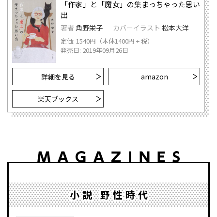
「作家」と「魔女」の集まっちゃった思い
出
著者
角野栄子
カバーイラスト
松本大洋
定価: 1540円（本体1400円 + 税）
発売日: 2019年09月26日
詳細を見る
amazon
楽天ブックス
小説 野性時代