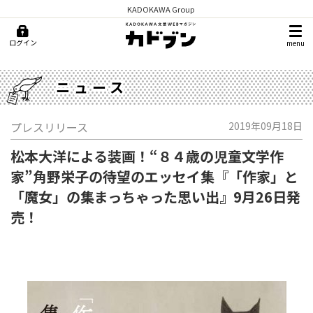
KADOKAWA Group
ログイン
menu
ニュース
プレスリリース
2019年09月18日
松本大洋による装画！“８４歳の児童文学作
家”角野栄子の待望のエッセイ集『「作家」と
「魔女」の集まっちゃった思い出』9月26日発
売！