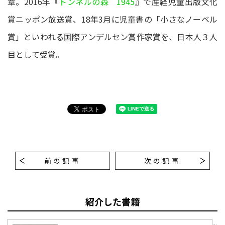
章。2016年『
トンネルの森 1945
』で産経児童出版文化
賞ニッポン放送賞、18年3月に児童書の「小さなノーベル
賞」といわれる国際アンデルセン賞作家賞を、日本人３人
目として受賞。
前の記事
次の記事
紹介した書籍