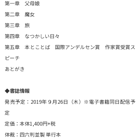
第一章 父母娘
第二章 魔女
第三章 旅
第四章 なつかしい日々
第五章 本とことば 国際アンデルセン賞 作家賞受賞ス
ピーチ
あとがき
◆書誌情報
発売予定：2019年９月26日（木）※電子書籍同日配信予
定
定価：本体1,400円+税
体裁：四六判並製 単行本