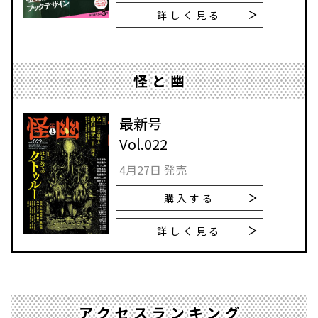
詳しく見る
怪と幽
最新号
Vol.022
4月27日 発売
購入する
詳しく見る
アクセスランキング