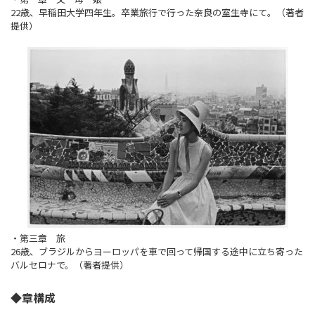
22歳、早稲田大学四年生。卒業旅行で行った奈良の室生寺にて。（著者
提供）
・第三章 旅
26歳、ブラジルからヨーロッパを車で回って帰国する途中に立ち寄った
バルセロナで。（著者提供）
◆章構成