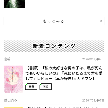
もっとみる
新着コンテンツ
連載
2026年08月07日
【書評】「私の大好きな男の子は、私が死ん
でもいいらしいの」――『死にいたるまで君を愛
して』レビュー【本が好き!×カドブン】
青春
恋愛
試し読み
2026年08月07日