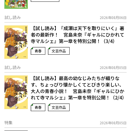
試し読み
2026年08月06日
【試し読み】『成瀬は天下を取りにいく』著
者の最新作！ 宮島未奈『ギャルにひかれて
寺マルシェ』第一章を特別公開！（3/4）
青春
文芸作品
試し読み
2026年08月05日
【試し読み】最高の幼なじみたちが織りな
す、ちょっぴり懐かしくてとびきり楽しい、
大人の青春小説！ 宮島未奈『ギャルにひか
れて寺マルシェ』第一章を特別公開！（2/4）
青春
文芸作品
特集
2026年08月05日