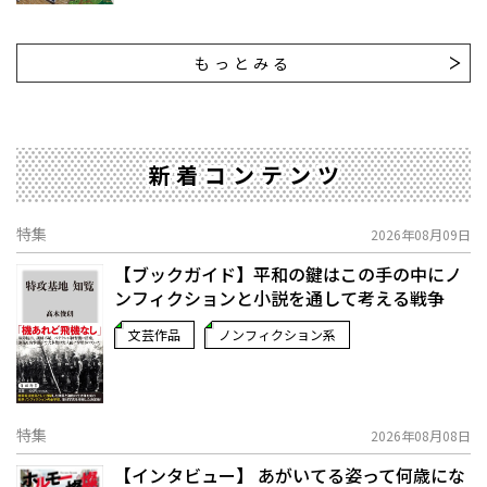
もっとみる
新着コンテンツ
特集
2026年08月09日
【ブックガイド】平和の鍵はこの手の中に――ノ
ンフィクションと小説を通して考える戦争
文芸作品
ノンフィクション系
特集
2026年08月08日
【インタビュー】 あがいてる姿って何歳にな