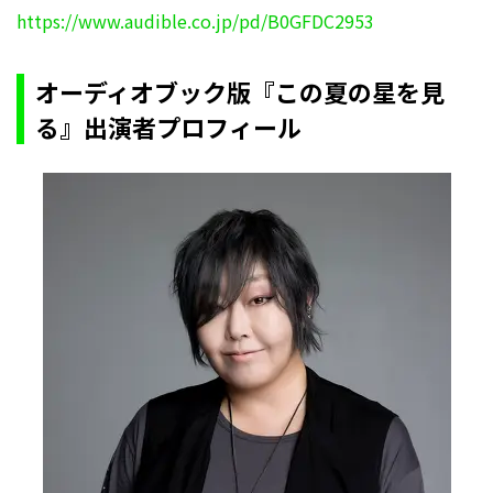
https://www.audible.co.jp/pd/B0GFDC2953
オーディオブック版『この夏の星を見
る』出演者プロフィール