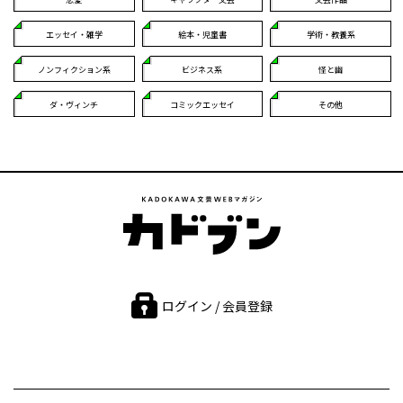
エッセイ・雑学
絵本・児童書
学術・教養系
ノンフィクション系
ビジネス系
怪と幽
ダ・ヴィンチ
コミックエッセイ
その他
ログイン / 会員登録