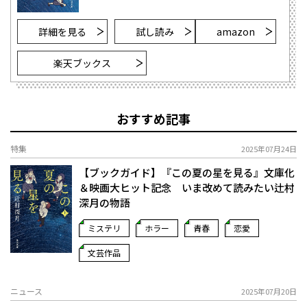
詳細を見る
試し読み
amazon
楽天ブックス
おすすめ記事
特集
2025年07月24日
【ブックガイド】『この夏の星を見る』文庫化
＆映画大ヒット記念 いま改めて読みたい辻村
深月の物語
ミステリ
ホラー
青春
恋愛
文芸作品
ニュース
2025年07月20日