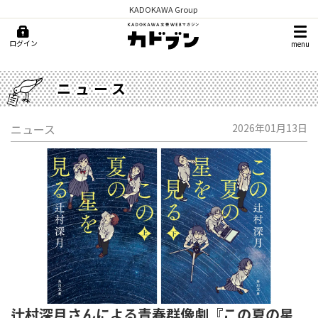
KADOKAWA Group
ログイン
menu
ニュース
ニュース
2026年01月13日
辻村深月さんによる青春群像劇『この夏の星