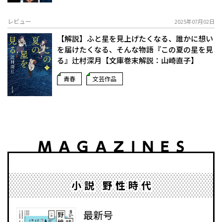
レビュー
2025年07月02日
【解説】ふと星を見上げたくなる、誰かに想い
を届けたくなる、そんな物語――『この夏の星を見
る』辻村深月【文庫巻末解説：山崎直子】
青春
文芸作品
小説 野性時代
最新号