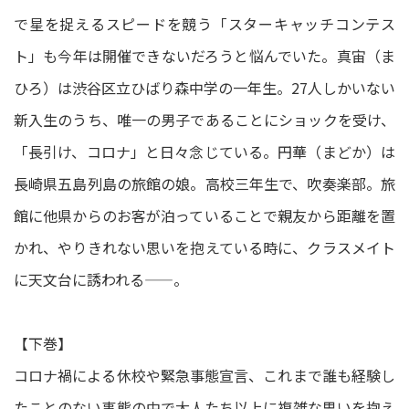
で星を捉えるスピードを競う「スターキャッチコンテス
ト」も今年は開催できないだろうと悩んでいた。真宙（ま
ひろ）は渋谷区立ひばり森中学の一年生。27人しかいない
新入生のうち、唯一の男子であることにショックを受け、
「長引け、コロナ」と日々念じている。円華（まどか）は
長崎県五島列島の旅館の娘。高校三年生で、吹奏楽部。旅
館に他県からのお客が泊っていることで親友から距離を置
かれ、やりきれない思いを抱えている時に、クラスメイト
に天文台に誘われる——。
【下巻】
コロナ禍による休校や緊急事態宣言、これまで誰も経験し
たことのない事態の中で大人たち以上に複雑な思いを抱え