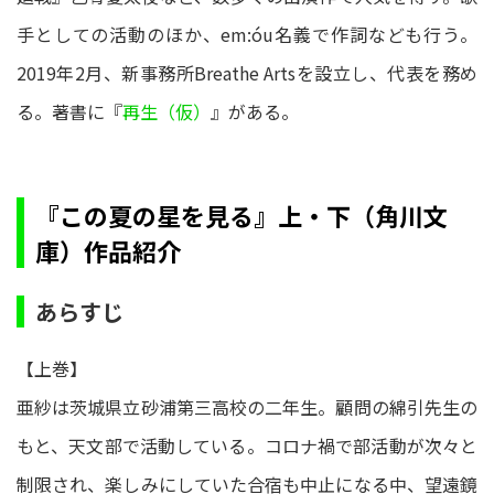
手としての活動のほか、em:óu名義で作詞なども行う。
2019年2月、新事務所Breathe Artsを設立し、代表を務め
る。著書に『
再生（仮）
』がある。
『この夏の星を見る』上・下（角川文
庫）作品紹介
あらすじ
【上巻】
亜紗は茨城県立砂浦第三高校の二年生。顧問の綿引先生の
もと、天文部で活動している。コロナ禍で部活動が次々と
制限され、楽しみにしていた合宿も中止になる中、望遠鏡