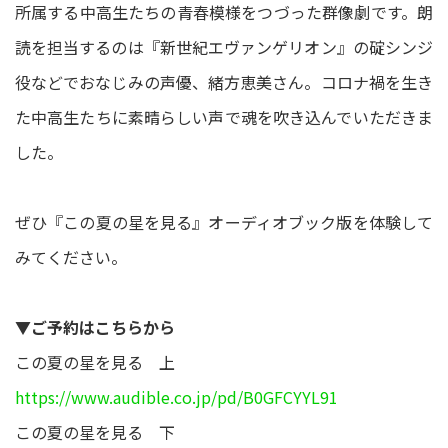
所属する中高生たちの青春模様をつづった群像劇です。朗
読を担当するのは『新世紀エヴァンゲリオン』の碇シンジ
役などでおなじみの声優、緒方恵美さん。コロナ禍を生き
た中高生たちに素晴らしい声で魂を吹き込んでいただきま
した。
ぜひ『この夏の星を見る』オーディオブック版を体験して
みてください。
▼ご予約はこちらから
この夏の星を見る 上
https://www.audible.co.jp/pd/B0GFCYYL91
この夏の星を見る 下