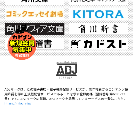
ABJマークは、この電子書店・電子書籍配信サービスが、著作権者からコンテンツ使
用許諾を得た正規版配信サービスであることを示す登録商標（登録番号 第6091713
号）です。ABJマークの詳細、ABJマークを掲示しているサービスの一覧はこちら。
https://aebs.or.jp/
©2026 KADOKAWA All Rights Reserved.