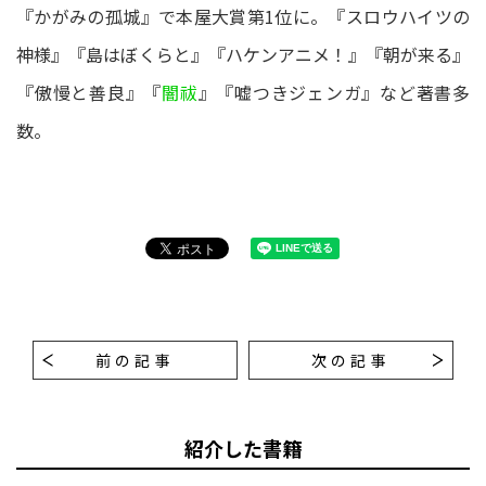
『かがみの孤城』で本屋大賞第1位に。『スロウハイツの
神様』『島はぼくらと』『ハケンアニメ！』『朝が来る』
『傲慢と善良』『
闇祓
』『嘘つきジェンガ』など著書多
数。
前の記事
次の記事
紹介した書籍