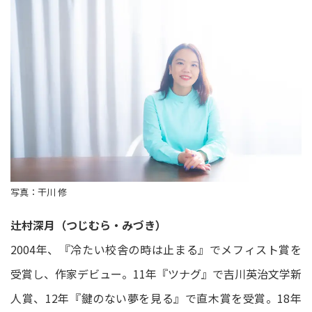
写真：干川 修
辻村深月（つじむら・みづき）
2004年、『冷たい校舎の時は止まる』でメフィスト賞を
受賞し、作家デビュー。11年『ツナグ』で吉川英治文学新
人賞、12年『鍵のない夢を見る』で直木賞を受賞。18年