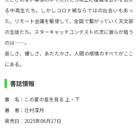
る中高生たち。しかしコロナ禍ならではの出会いもあっ
た。リモート会議を駆使して、全国で繋がっていく天文部
の生徒たち。スターキャッチコンテストの次に彼らが狙う
のは——。
哀しさ、優しさ、あたたかさ。人間の感情のすべてがここ
にある。
書誌情報
書 名：この夏の星を見る 上・下
著 者：辻村深月
発売日：2025年06月17日