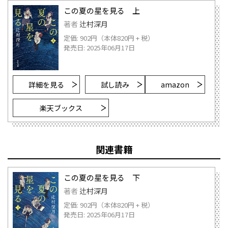
この夏の星を見る 上
著者
辻村深月
定価: 902円（本体820円 + 税）
発売日: 2025年06月17日
詳細を見る
試し読み
amazon
楽天ブックス
関連書籍
この夏の星を見る 下
著者
辻村深月
定価: 902円（本体820円 + 税）
発売日: 2025年06月17日