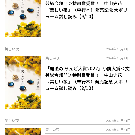
芸総合部門＞特別賞受賞！ 中山史花
『美しい夜』（単行本）発売記念 大ボリ
ューム試し読み【9/10】
美しい夜
2024年05月21日
美しい夜
2024年05月21日
「魔法のiらんど大賞2022」小説大賞＜文
芸総合部門＞特別賞受賞！ 中山史花
『美しい夜』（単行本）発売記念 大ボリ
ューム試し読み【8/10】
美しい夜
2024年05月21日
美しい夜
2024年05月21日