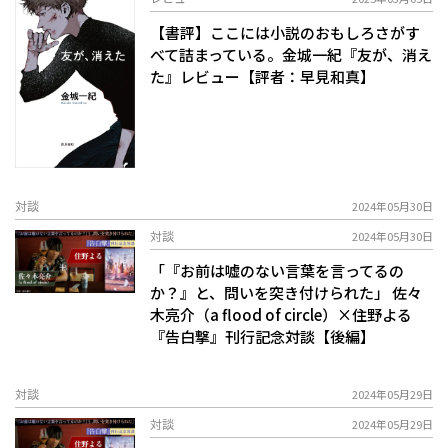
【書評】ここには小説のおもしろさがす
べて詰まっている。――金城一紀『友が、消え
た』レビュー【評者：早見和真】
対談
2024年05月30日
対談
2024年05月30日
「『お前は嘘のない言葉を言ってるの
か？』と、問いを突き付けられた」 佐々
木亮介（a flood of circle）×住野よる
『告白撃』刊行記念対談【後編】
対談
2024年05月29日
対談
2024年05月29日