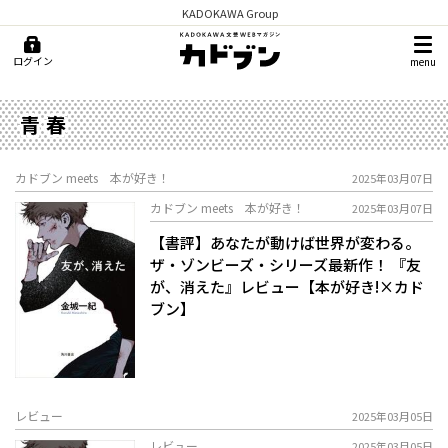
KADOKAWA Group
ログイン
menu
青春
カドブン meets 本が好き！
2025年03月07日
カドブン meets 本が好き！
2025年03月07日
【書評】あなたが動けば世界が変わる。
ザ・ゾンビーズ・シリーズ最新作！ 『友
が、消えた』レビュー【本が好き!×カド
ブン】
レビュー
2025年03月05日
レビュー
2025年03月05日