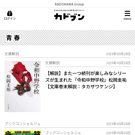
KADOKAWA Group
ログイン
menu
青春
文庫解説
2025年05月28日
文庫解説
2025年05月28日
【解説】また一つ続刊が楽しみなシリー
ズが生まれた――『令和中野学校』松岡圭祐
【文庫巻末解説：タカザワケンジ】
ブックコンシェルジュ
2025年05月26日
ブックコンシェルジュ
2025年05月26日