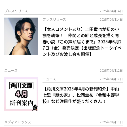
プレスリリース
2025年04月14日
プレスリリース
2025年04月14日
【本人コメントあり】上田竜也が初の小
説を執筆！ 仲間との絆と成長を描く青
春小説『この声が届くまで』2025年6月2
7日（金）発売決定【出版記念トークイベ
ント及びお渡し会も開催】
ニュース
2025年04月12日
ニュース
2025年04月12日
【角川文庫2025年4月の新刊紹介】中山
七里『棘の家』、松岡圭祐『令和中野学
校』など注目作が盛りだくさん！
メディアミックス
2025年03月13日