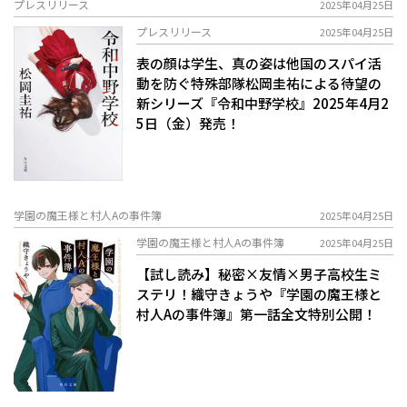
プレスリリース
2025年04月25日
プレスリリース
2025年04月25日
表の顔は学生、真の姿は他国のスパイ活
動を防ぐ特殊部隊――松岡圭祐による待望の
新シリーズ『令和中野学校』2025年4月2
5日（金）発売！
学園の魔王様と村人Aの事件簿
2025年04月25日
学園の魔王様と村人Aの事件簿
2025年04月25日
【試し読み】秘密×友情×男子高校生ミ
ステリ！――織守きょうや『学園の魔王様と
村人Aの事件簿』第一話全文特別公開！