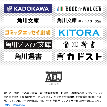
ABJマークは、この電子書店・電子書籍配信サービスが、著作権者からコンテンツ使
用許諾を得た正規版配信サービスであることを示す登録商標（登録番号 第6091713
号）です。ABJマークの詳細、ABJマークを掲示しているサービスの一覧はこちら。
https://aebs.or.jp/