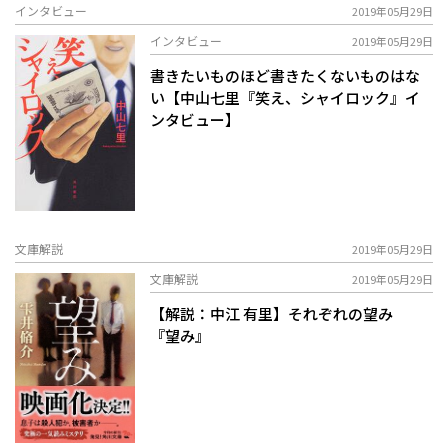
インタビュー
2019年05月29日
インタビュー
2019年05月29日
書きたいものほど書きたくないものはな
い【中山七里『笑え、シャイロック』イ
ンタビュー】
文庫解説
2019年05月29日
文庫解説
2019年05月29日
【解説：中江 有里】それぞれの望み
『望み』