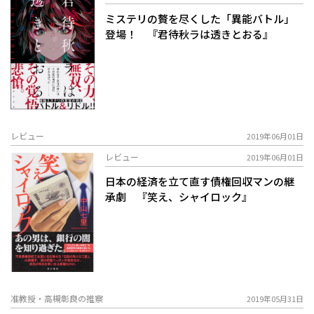
ミステリの贅を尽くした「異能バトル」
登場！ 『君待秋ラは透きとおる』
レビュー
2019年06月01日
レビュー
2019年06月01日
日本の経済を立て直す債権回収マンの継
承劇 『笑え、シャイロック』
准教授・高槻彰良の推察
2019年05月31日