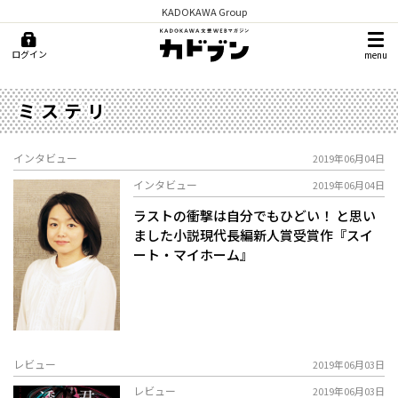
KADOKAWA Group
ログイン
menu
ミステリ
インタビュー
2019年06月04日
インタビュー
2019年06月04日
ラストの衝撃は自分でもひどい！ と思い
ました――小説現代長編新人賞受賞作『スイ
ート・マイホーム』
レビュー
2019年06月03日
レビュー
2019年06月03日