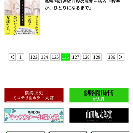
高校内の連続自殺の真相を探る『教室
が、ひとりになるまで』
1
…
123
124
125
126
127
128
129
…
136