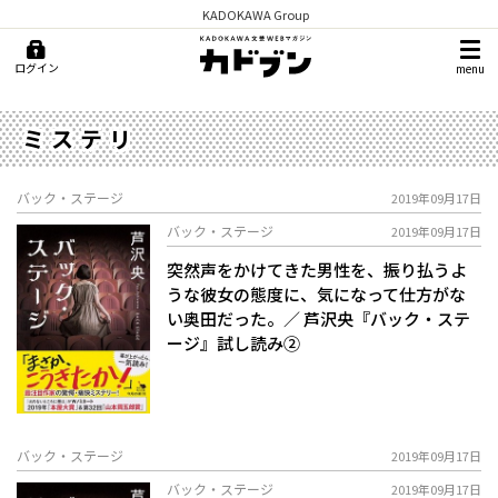
KADOKAWA Group
ログイン
menu
ミステリ
バック・ステージ
2019年09月17日
バック・ステージ
2019年09月17日
突然声をかけてきた男性を、振り払うよ
うな彼女の態度に、気になって仕方がな
い奥田だった。／ 芦沢央『バック・ステ
ージ』試し読み②
バック・ステージ
2019年09月17日
バック・ステージ
2019年09月17日