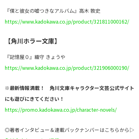
『僕と彼女の嘘つきなアルバム』高木 敦史
https://www.kadokawa.co.jp/product/321811000162/
【角川ホラー文庫】
『記憶屋０』織守 きょうや
https://www.kadokawa.co.jp/product/321906000190/
※最新情報満載！ 角川文庫キャラクター文芸公式サイト
にも遊びにきてください！
https://promo.kadokawa.co.jp/character-novels/
◎著者インタビュー＆連載バックナンバーはこちらから▷