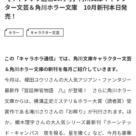
ター文芸＆角川ホラー文庫 10月新刊本日発
売！
ホラー
キャラクター文芸
この「キャラホラ通信」では、角川文庫キャラクター文芸
＆角川ホラー文庫の新刊を毎月ご紹介していきます。
今月は、榎田ユウリさんの大人気アジアン・ファンタジー
最新作『宮廷神官物語 八』が登場！ さらに角川ホラー
文庫からは、横溝正史ミステリ＆ホラー大賞〈読者賞〉受
賞作である滝川さりさんの『お孵り』が刊行されます。ほ
か、櫛木理宇さんの大人気シリーズ最新刊『ホーンテッ
ド・キャンパス 夜を視る、星を撒く』など、今月も豪華