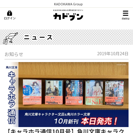
KADOKAWA Group
ログイン
menu
ニュース
お知らせ
2019年10月24日
【キャラホラ通信10月号】角川文庫キャラク