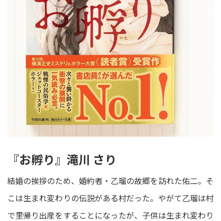
『お孵り』滝川 さり
結婚の挨拶のため、婚約者・乙瑠の故郷を訪れた佑二。そ
こは生まれ変わりの伝説がある村だった。やがて乙瑠は村
で里帰り出産をすることになったが、子供は生まれ変わり