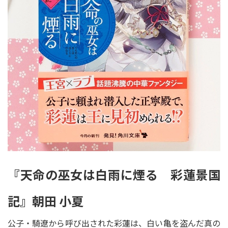
『天命の巫女は白雨に煙る 彩蓮景国
記』朝田 小夏
公子・騎遼から呼び出された彩蓮は、白い亀を盗んだ真の