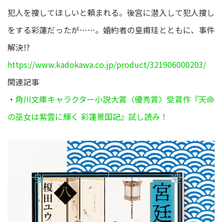
犯人を捜してほしいと頼まれる。後宮に潜入して犯人捜し
をする彩蓮だったが……。婚約者の皇甫珪とともに、事件
解決!?
https://www.kadokawa.co.jp/product/321906000203/
関連記事
・
角川文庫キャラクター小説大賞〈優秀賞〉受賞作『天命
の巫女は紫雲に輝く 彩蓮景国記』試し読み！