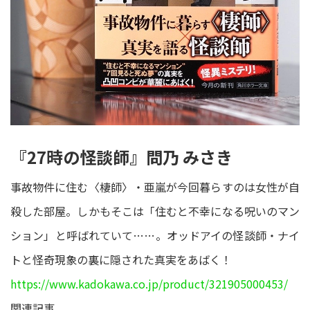
『27時の怪談師』問乃 みさき
事故物件に住む〈棲師〉・亜嵐が今回暮らすのは女性が自
殺した部屋。しかもそこは「住むと不幸になる呪いのマン
ション」と呼ばれていて……。オッドアイの怪談師・ナイ
トと怪奇現象の裏に隠された真実をあばく！
https://www.kadokawa.co.jp/product/321905000453/
関連記事