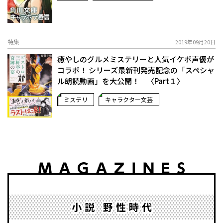
特集
2019年09月20日
癒やしのグルメミステリーと人気イケボ声優が
コラボ！ シリーズ最新刊発売記念の「スペシャ
ル朗読動画」を大公開！ 〈Part１〉
ミステリ
キャラクター文芸
小説 野性時代