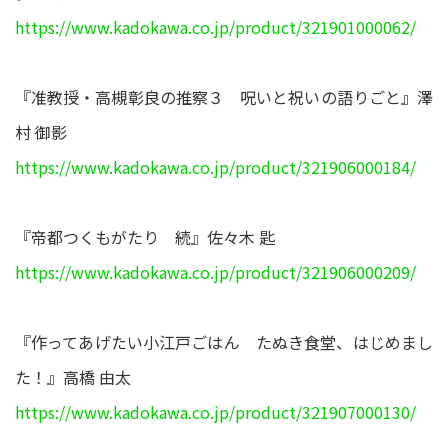
https://www.kadokawa.co.jp/product/321901000062/
『准教授・高槻彰良の推察３ 呪いと祝いの語りごと』澤
村 御影
https://www.kadokawa.co.jp/product/321906000184/
『帝都つくもがたり 続』佐々木 匙
https://www.kadokawa.co.jp/product/321906000209/
『作ってあげたい小江戸ごはん たぬき食堂、はじめまし
た！』高橋 由太
https://www.kadokawa.co.jp/product/321907000130/