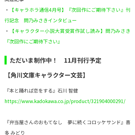
・
【キャラホラ通信4月号】『次回作にご期待下さい』刊
行記念 問乃みさきインタビュー
・
【キャラクター小説大賞受賞作試し読み】問乃みさき
『次回作にご期待下さい』
ただいま制作中！ 11月刊行予定
【角川文庫キャラクター文芸】
『本と踊れば恋をする』石川 智健
https://www.kadokawa.co.jp/product/321904000291/
『弁当屋さんのおもてなし 夢に続くコロッケサンド』喜
多 みどり