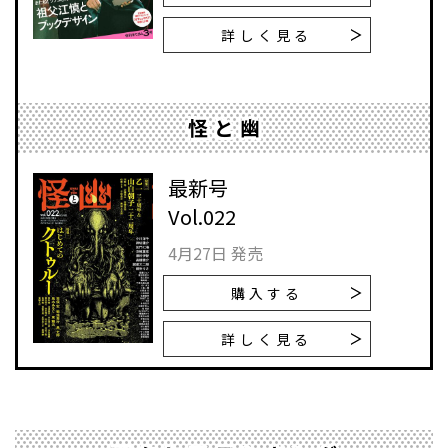
詳しく見る
怪と幽
最新号
Vol.022
4月27日 発売
購入する
詳しく見る