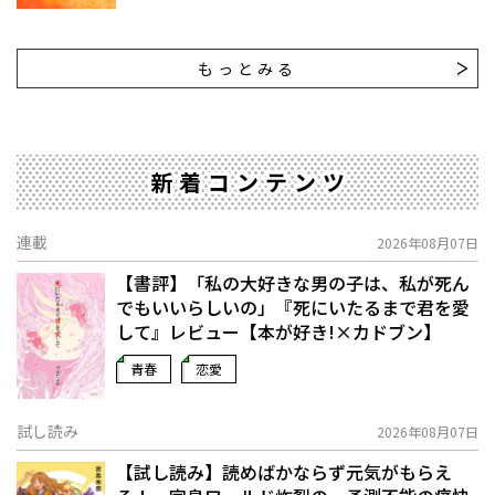
もっとみる
新着コンテンツ
連載
2026年08月07日
【書評】「私の大好きな男の子は、私が死ん
でもいいらしいの」――『死にいたるまで君を愛
して』レビュー【本が好き!×カドブン】
青春
恋愛
試し読み
2026年08月07日
【試し読み】読めばかならず元気がもらえ