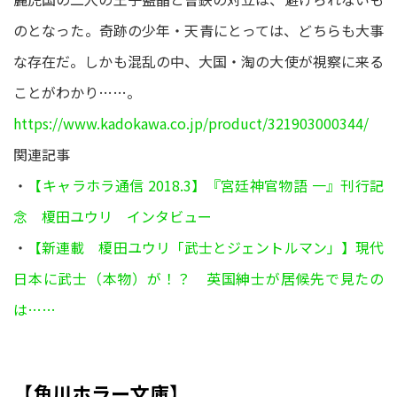
のとなった。奇跡の少年・天青にとっては、どちらも大事
な存在だ。しかも混乱の中、大国・淘の大使が視察に来る
ことがわかり……。
https://www.kadokawa.co.jp/product/321903000344/
関連記事
・
【キャラホラ通信 2018.3】『宮廷神官物語 一』刊行記
念 榎田ユウリ インタビュー
・
【新連載 榎田ユウリ「武士とジェントルマン」】現代
日本に武士（本物）が！？ 英国紳士が居候先で見たの
は……
【角川ホラー文庫】