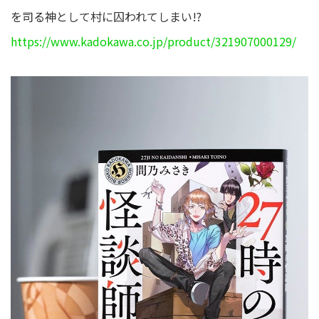
を司る神として村に囚われてしまい!?
https://www.kadokawa.co.jp/product/321907000129/