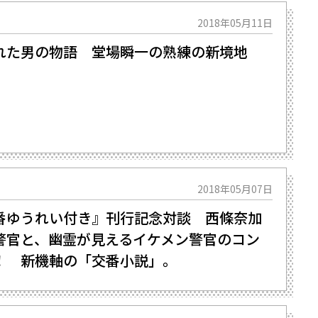
2018年05月11日
れた男の物語 堂場瞬一の熟練の新境地
2018年05月07日
番ゆうれい付き』刊行記念対談 西條奈加
警官と、幽霊が見えるイケメン警官のコン
！ 新機軸の「交番小説」。