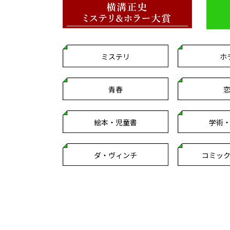
ミステリ
ホ
青春
絵本・児童書
学術
ダ・ヴィンチ
コミッ