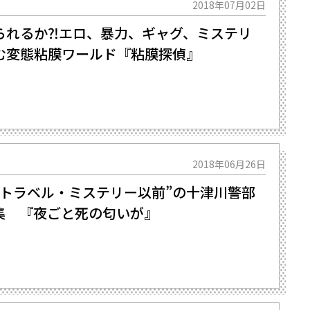
2018年07月02日
られるか⁈エロ、暴力、ギャグ、ミステリ
む変態粘膜ワールド『粘膜探偵』
2018年06月26日
―“トラベル・ミステリー以前”の十津川警部
集 『夜ごと死の匂いが』