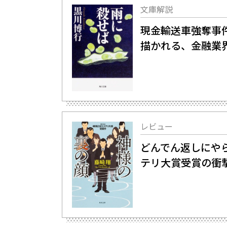
文庫解説
現金輸送車強奪事
描かれる、金融業
レビュー
どんでん返しにや
テリ大賞受賞の衝