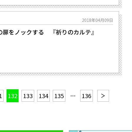
2018年04月09日
の扉をノックする 『祈りのカルテ』
1
132
133
134
135
…
136