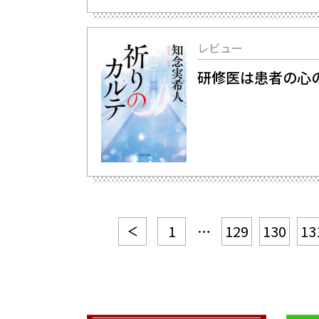
レビュー
研修医は患者の心
1
…
129
130
13