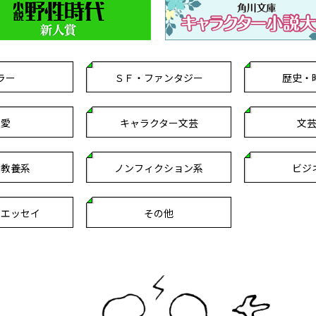
ラー
ＳＦ・ファンタジー
歴史・
恋愛
キャラクター文芸
文
・教養系
ノンフィクション系
ビジ
クエッセイ
その他