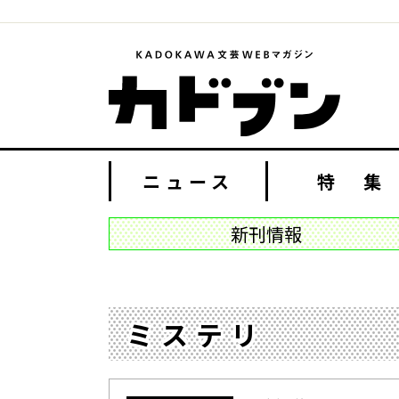
ニュース
特 集
新刊情報
ミステリ