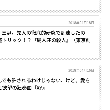
2018年04月18日
、三冠。先人の徹底的研究で到達したの
室トリック！？『屍人荘の殺人』（東京創
2018年04月16日
でも許されるわけじゃない、けど――。愛を
と欲望の狂奏曲『XY』