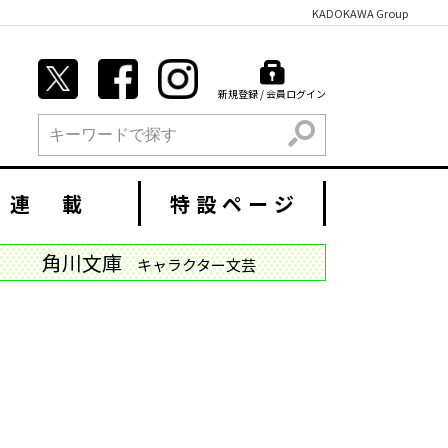
KADOKAWA Group
新規登録 / 会員ログイン
検索
連 載
特設ページ
角川文庫
キャラクター文芸