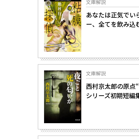
文庫解説
あなたは正気でい
ー、全てを飲み込
文庫解説
西村京太郎の原点―
シリーズ初期短編