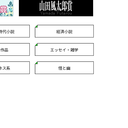
時代小説
経済小説
芸作品
エッセイ・雑学
ネス系
怪と幽