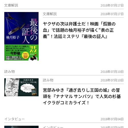
文庫解説
2018年07月17日
文庫解説
2018年07月17日
ヤクザの次は弁護士だ！映画「孤狼の
血」で話題の柚月裕子が描く“表の正
義”！法廷ミステリ『最後の証人』
読み物
2018年07月10日
読み物
2018年07月10日
宮部みゆき『過ぎ去りし王国の城』の冒
頭を『ナナマル サンバツ』で人気の杉基
イクラがコミカライズ！
インタビュー
2018年07月04日
インタビュー
2018年07月04日