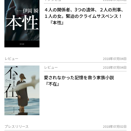
４人の関係者、3つの遺体、２人の刑事、
１人の女。緊迫のクライムサスペンス！
『本性』
レビュー
2018年07月04日
レビュー
2018年07月04日
愛されなかった記憶を救う家族小説
『不在』
プレスリリース
2018年07月02日