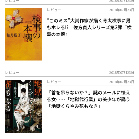
レビュー
2018年07月23日
レビュー
2018年07月23日
“このミス”大賞作家が描く骨太検事に男
もホレる!? 佐方貞人シリーズ第2弾『検
事の本懐』
レビュー
2018年07月23日
レビュー
2018年07月23日
「首を吊らないか？」――謎のメールに怯え
る女……「地獄代行業」の美少年が誘う
『地獄くらやみ花もなき』