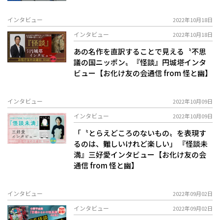
インタビュー
2022年10月18日
インタビュー
2022年10月18日
あの名作を直訳することで見える〝不思
議の国ニッポン〟『怪談』円城塔インタ
ビュー【お化け友の会通信 from 怪と幽】
インタビュー
2022年10月09日
インタビュー
2022年10月09日
「〝とらえどころのないもの〟を表現す
るのは、難しいけれど楽しい」 『怪談未
満』三好愛インタビュー【お化け友の会
通信 from 怪と幽】
インタビュー
2022年09月02日
インタビュー
2022年09月02日