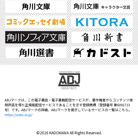
ABJマークは、この電子書店・電子書籍配信サービスが、著作権者からコンテンツ使
用許諾を得た正規版配信サービスであることを示す登録商標（登録番号 第6091713
号）です。ABJマークの詳細、ABJマークを掲示しているサービスの一覧はこちら。
https://aebs.or.jp/
©2026 KADOKAWA All Rights Reserved.