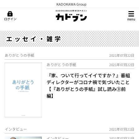
KADOKAWA Group
ログイン
menu
エッセイ・雑学
ありがとうの手紙
2021年07月22日
ありがとうの手紙
2021年07月22日
『家、ついて行ってイイですか？』番組
ディレクターがコロナ禍で気づいたこと
【『ありがとうの手紙』試し読み③前
編】
インタビュー
2021年07月21日
インタビュー
2021年07月21日