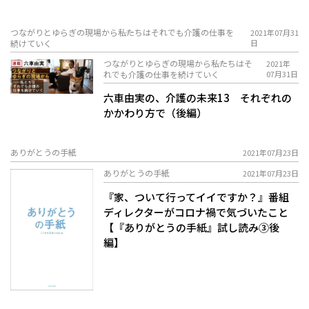
つながりとゆらぎの現場から――私たちはそれでも介護の仕事を
2021年07月31
続けていく
日
つながりとゆらぎの現場から――私たちはそ
2021年
れでも介護の仕事を続けていく
07月31日
六車由実の、介護の未来13 それぞれの
かかわり方で（後編）
ありがとうの手紙
2021年07月23日
ありがとうの手紙
2021年07月23日
『家、ついて行ってイイですか？』番組
ディレクターがコロナ禍で気づいたこと
【『ありがとうの手紙』試し読み③後
編】