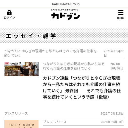
KADOKAWA Group
ログイン
menu
エッセイ・雑学
つながりとゆらぎの現場から――私たちはそれでも介護の仕事を
2021年10月02
続けていく
日
つながりとゆらぎの現場から――私たちはそ
2021年
れでも介護の仕事を続けていく
10月02日
カドブン連載「つながりとゆらぎの現場
から―私たちはそれでも介護の仕事を続
けていく」 最終回 それでも介護の仕
事を続けていくという予感（後編）
プレスリリース
2021年09月18日
プレスリリース
2021年09月18日