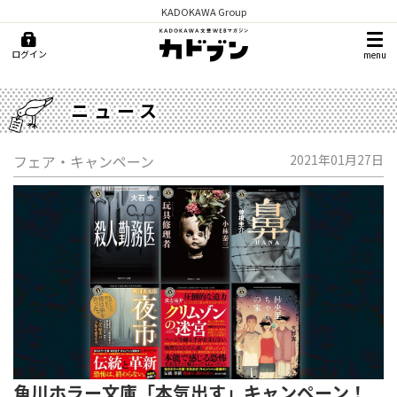
KADOKAWA Group
ログイン
menu
ニュース
フェア・キャンペーン
2021年01月27日
角川ホラー文庫「本気出す」キャンペーン！