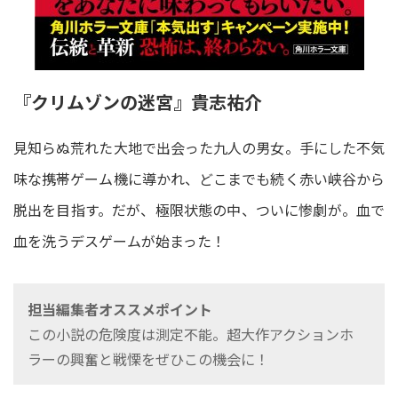
『クリムゾンの迷宮』貴志祐介
見知らぬ荒れた大地で出会った九人の男女。手にした不気
味な携帯ゲーム機に導かれ、どこまでも続く赤い峡谷から
脱出を目指す。だが、極限状態の中、ついに惨劇が。血で
血を洗うデスゲームが始まった！
担当編集者オススメポイント
この小説の危険度は測定不能。超大作アクションホ
ラーの興奮と戦慄をぜひこの機会に！