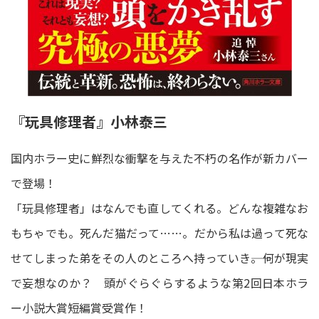
『玩具修理者』小林泰三
国内ホラー史に鮮烈な衝撃を与えた不朽の名作が新カバー
で登場！
「玩具修理者」はなんでも直してくれる。どんな複雑なお
もちゃでも。死んだ猫だって……。だから私は過って死な
せてしまった弟をその人のところへ持っていき――。何が現実
で妄想なのか？ 頭がぐらぐらするような第2回日本ホラ
ー小説大賞短編賞受賞作！