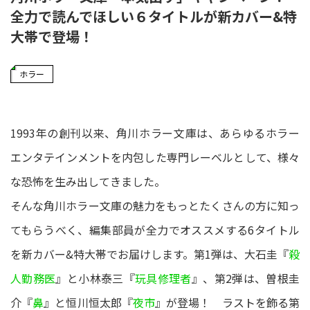
全力で読んでほしい６タイトルが新カバー&特
大帯で登場！
ホラー
1993年の創刊以来、角川ホラー文庫は、あらゆるホラー
エンタテインメントを内包した専門レーベルとして、様々
な恐怖を生み出してきました。
そんな角川ホラー文庫の魅力をもっとたくさんの方に知っ
てもらうべく、編集部員が全力でオススメする6タイトル
を新カバー&特大帯でお届けします。第1弾は、大石圭『
殺
人勤務医
』と小林泰三『
玩具修理者
』、第2弾は、曽根圭
介『
鼻
』と恒川恒太郎『
夜市
』が登場！ ラストを飾る第