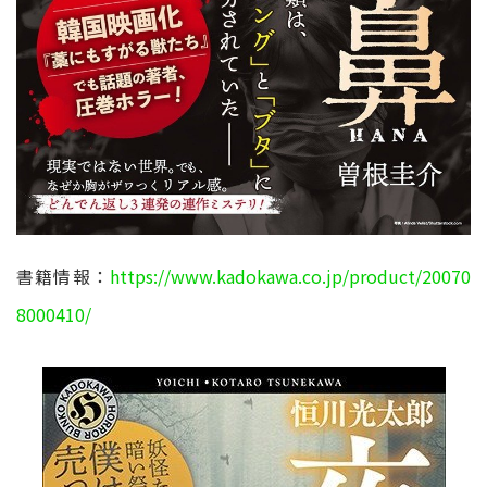
書籍情報：
https://www.kadokawa.co.jp/product/20070
8000410/