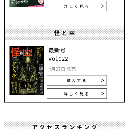
詳しく見る
怪と幽
最新号
Vol.022
4月27日 発売
購入する
詳しく見る
アクセスランキング