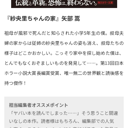
『紗央里ちゃんの家』矢部 嵩
祖母が風邪で死んだと知らされた小学5年生の僕。叔母夫
婦の家からは従姉の紗央里ちゃんの姿も消え、叔母たちの
様子はどこかおかしい。こっそり家中を探し始めた僕は、
とんでもなくおぞましいものを発見して……。第13回日本
ホラー小説大賞長編賞受賞、唯一無二の世界観と読後感を
持つ傑作！
担当編集者オススメポイント
「ヤバい本を読んでしまった……」そう思うこと間違
いなしの本作。読者様はもちろん、編集部での人気