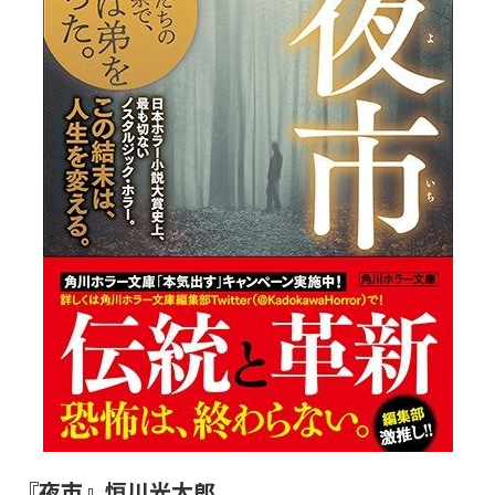
『夜市』恒川光太郎