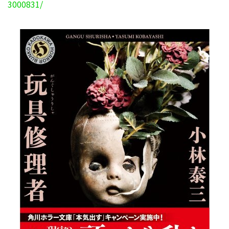
3000831/