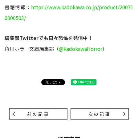
書籍情報：
https://www.kadokawa.co.jp/product/20071
0000503/
編集部Twitterでも日々恐怖を発信中！
角川ホラー文庫編集部（
@KadokawaHorror
）
前の記事
次の記事