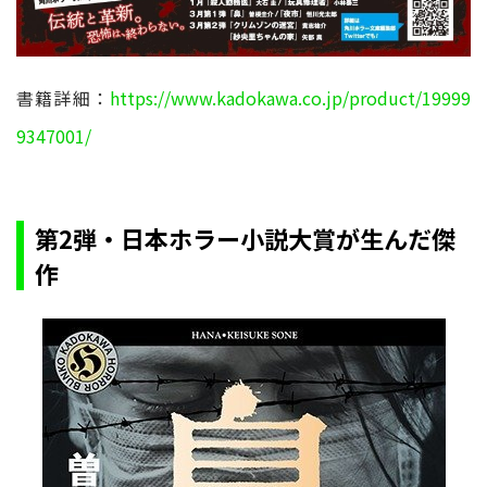
書籍詳細：
https://www.kadokawa.co.jp/product/19999
9347001/
第2弾・日本ホラー小説大賞が生んだ傑
作