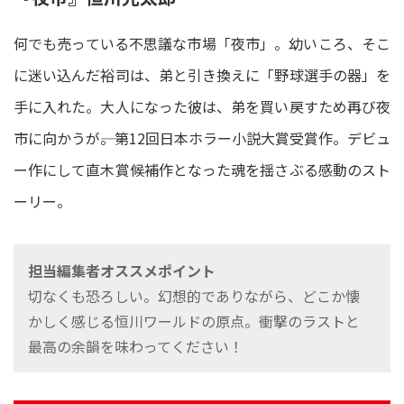
何でも売っている不思議な市場「夜市」。幼いころ、そこ
に迷い込んだ裕司は、弟と引き換えに「野球選手の器」を
手に入れた。大人になった彼は、弟を買い戻すため再び夜
市に向かうが――。第12回日本ホラー小説大賞受賞作。デビュ
ー作にして直木賞候補作となった魂を揺さぶる感動のスト
ーリー。
担当編集者オススメポイント
切なくも恐ろしい。幻想的でありながら、どこか懐
かしく感じる恒川ワールドの原点。衝撃のラストと
最高の余韻を味わってください！