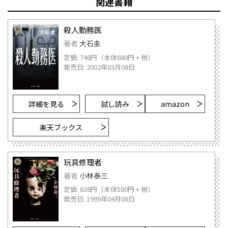
関連書籍
殺人勤務医
著者
大石圭
定価: 748円（本体680円 + 税）
発売日: 2002年03月08日
詳細を見る
試し読み
amazon
楽天ブックス
玩具修理者
著者
小林泰三
定価: 638円（本体580円 + 税）
発売日: 1999年04月08日