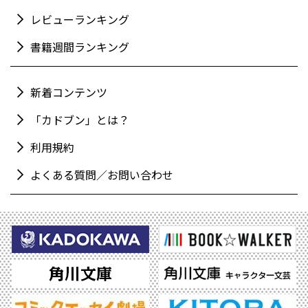
レビューランキング
書籍週間ランキング
新着コンテンツ
「カドブン」とは？
利用規約
よくある質問／お問い合わせ