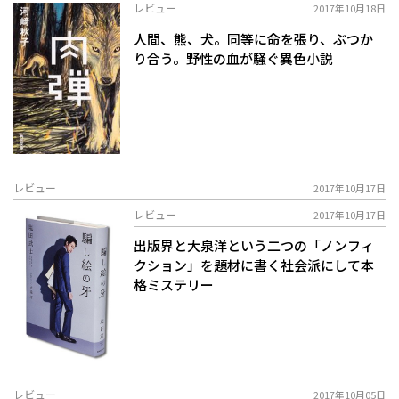
レビュー
2017年10月18日
人間、熊、犬。同等に命を張り、ぶつか
り合う。野性の血が騒ぐ異色小説
レビュー
2017年10月17日
レビュー
2017年10月17日
出版界と大泉洋という二つの「ノンフィ
クション」を題材に書く社会派にして本
格ミステリー
レビュー
2017年10月05日