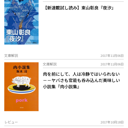
【新連載試し読み】東山彰良『夜汐』
文庫解説
2017年11月06日
文庫解説
2017年11月06日
肉を前にして、人は冷静ではいられない
－－ヤバさも官能も呑み込んだ美味しい
小説集『肉小説集』
レビュー
2017年10月18日