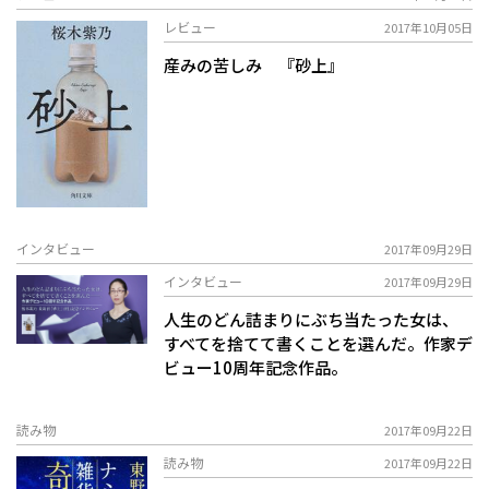
レビュー
2017年10月05日
産みの苦しみ 『砂上』
インタビュー
2017年09月29日
インタビュー
2017年09月29日
人生のどん詰まりにぶち当たった女は、
すべてを捨てて書くことを選んだ。作家デ
ビュー10周年記念作品。
読み物
2017年09月22日
読み物
2017年09月22日