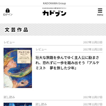
KADOKAWA Group
ログイン
menu
文芸作品
レビュー
2017年11月22日
レビュー
2017年11月22日
壮大な旅路を歩んでゆく主人公に励まさ
れ、恐れずに一歩を踏み出そう――『アルケ
ミスト 夢を旅した少年』
試し読み
2017年11月17日
試し読み
2017年11月17日