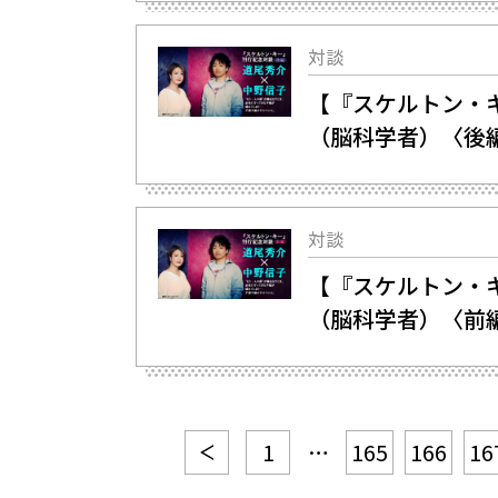
対談
【『スケルトン・
（脳科学者）〈後
対談
【『スケルトン・
（脳科学者）〈前
1
…
165
166
16