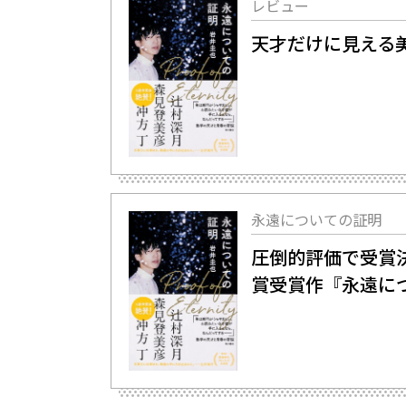
レビュー
天才だけに見える
永遠についての証明
圧倒的評価で受賞
賞受賞作『永遠に