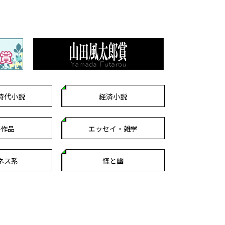
時代小説
経済小説
芸作品
エッセイ・雑学
ネス系
怪と幽