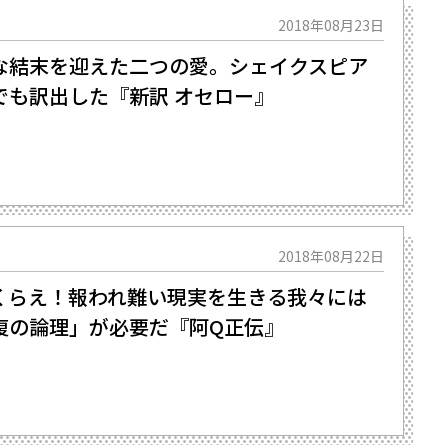
2018年08月23日
な結末を迎えた二つの愛。シェイクスピア
でも訳出した『新訳 オセロー』
2018年08月22日
くらえ！報われ難い現実を生きる我々には
復の論理」が必要だ『阿Q正伝』