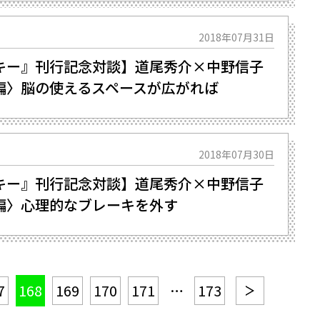
2018年07月31日
キー』刊行記念対談】道尾秀介×中野信子
編〉脳の使えるスペースが広がれば
2018年07月30日
キー』刊行記念対談】道尾秀介×中野信子
編〉心理的なブレーキを外す
7
168
169
170
171
…
173