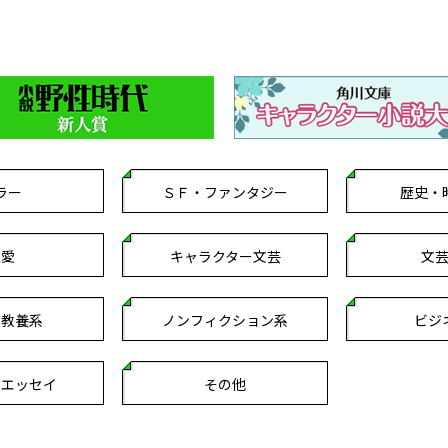
ラー
ＳＦ・ファンタジー
歴史・
恋愛
キャラクター文芸
文
・教養系
ノンフィクション系
ビジ
クエッセイ
その他