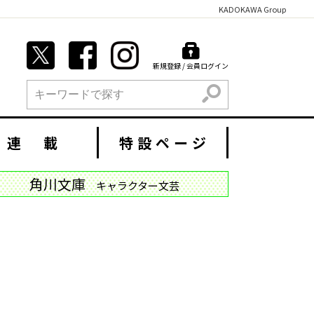
KADOKAWA Group
新規登録 / 会員ログイン
検索
連 載
特設ページ
角川文庫
キャラクター文芸