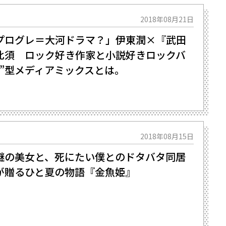
2018年08月21日
プログレ＝大河ドラマ？」伊東潤×『武田
比須 ロック好き作家と小説好きロックバ
”型メディアミックスとは。
2018年08月15日
謎の美女と、死にたい僕とのドタバタ同居
が贈るひと夏の物語『金魚姫』