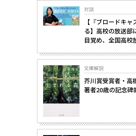
対談
【『ブロードキャ
る】高校の放送部
目覚め、全国高校
文庫解説
芥川賞受賞者・高
著者20歳の記念