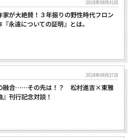
2018年08月31日
作家が大絶賛！３年振りの野性時代フロン
作『永遠についての証明』とは。
2018年08月27日
の融合……その先は！？ 松村進吉×東雅
蝕』刊行記念対談！