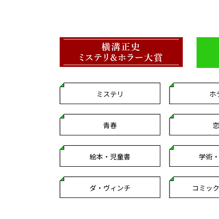
ミステリ
ホ
青春
絵本・児童書
学術
ダ・ヴィンチ
コミッ