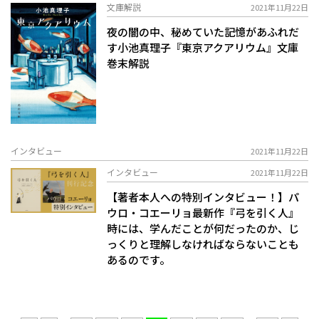
文庫解説
2021年11月22日
夜の闇の中、秘めていた記憶があふれだ
す――小池真理子『東京アクアリウム』文庫
巻末解説
インタビュー
2021年11月22日
インタビュー
2021年11月22日
【著者本人への特別インタビュー！】パ
ウロ・コエーリョ最新作『弓を引く人』――
時には、学んだことが何だったのか、じ
っくりと理解しなければならないことも
あるのです。