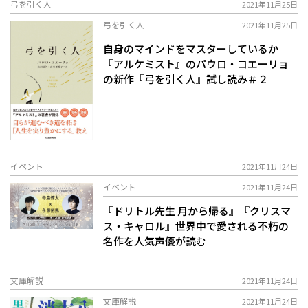
弓を引く人
2021年11月25日
弓を引く人
2021年11月25日
自身のマインドをマスターしているか――
『アルケミスト』のパウロ・コエーリョ
の新作『弓を引く人』試し読み＃２
イベント
2021年11月24日
イベント
2021年11月24日
『ドリトル先生 月から帰る』『クリスマ
ス・キャロル』世界中で愛される不朽の
名作を人気声優が読む
文庫解説
2021年11月24日
文庫解説
2021年11月24日