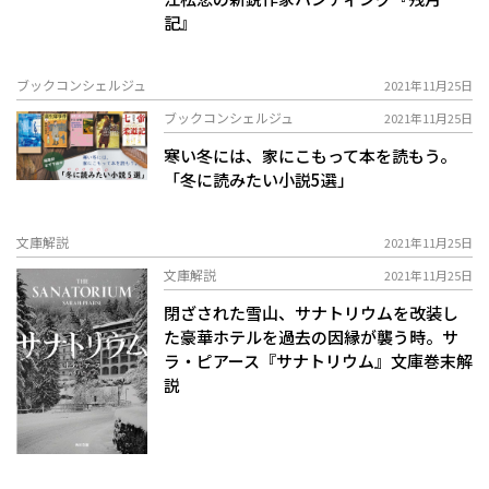
記』
ブックコンシェルジュ
2021年11月25日
ブックコンシェルジュ
2021年11月25日
寒い冬には、家にこもって本を読もう。
「冬に読みたい小説5選」
文庫解説
2021年11月25日
文庫解説
2021年11月25日
閉ざされた雪山、サナトリウムを改装し
た豪華ホテルを過去の因縁が襲う時。――サ
ラ・ピアース『サナトリウム』文庫巻末解
説