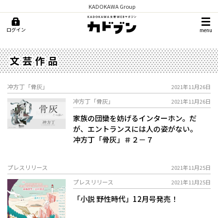
KADOKAWA Group
ログイン
menu
文芸作品
冲方丁「骨灰」
2021年11月26日
冲方丁「骨灰」
2021年11月26日
家族の団欒を妨げるインターホン。だ
が、エントランスには人の姿がない。
冲方丁「骨灰」＃２－７
プレスリリース
2021年11月25日
プレスリリース
2021年11月25日
「小説 野性時代」12月号発売！