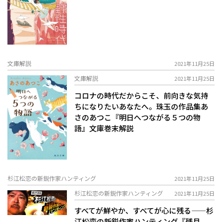
文庫解説
2021年11月25日
文庫解説
2021年11月25日
コロナの時代だからこそ、前向きな気持
ちになりたいあなたへ。珠玉の作品集――あ
さのあつこ『明日へつながる５つの物
語』文庫巻末解説
杉江松恋の新鋭作家ハンティング
2021年11月25日
杉江松恋の新鋭作家ハンティング
2021年11月25日
すべてが鮮やか、すべてが心に残る——杉
江松恋の新鋭作家ハンティング『残月