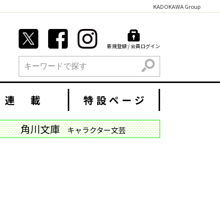
KADOKAWA Group
新規登録 / 会員ログイン
検索
連 載
特設ページ
角川文庫
キャラクター文芸