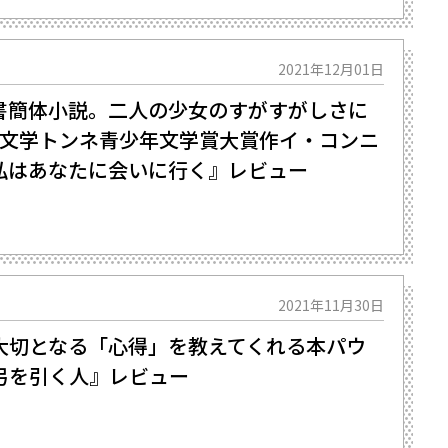
2021年12月01日
書簡体小説。二人の少女のすがすがしさに
文学トンネ青少年文学賞大賞作――イ・コンニ
私はあなたに会いに行く』レビュー
2021年11月30日
切となる「心得」を教えてくれる本――パウ
弓を引く人』レビュー