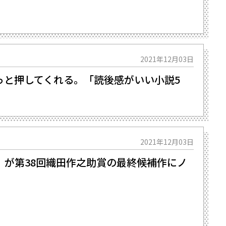
2021年12月03日
っと押してくれる。「読後感がいい小説5
2021年12月03日
』が第38回織田作之助賞の最終候補作にノ