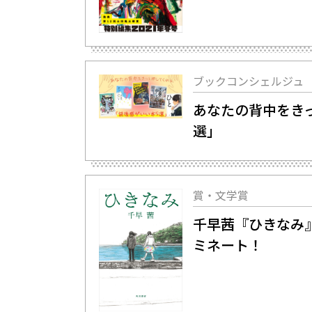
ブックコンシェルジュ
あなたの背中をき
選」
賞・文学賞
千早茜『ひきなみ
ミネート！