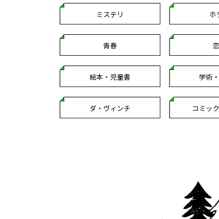
ミステリ
ホ
青春
絵本・児童書
学術
ダ・ヴィンチ
コミッ