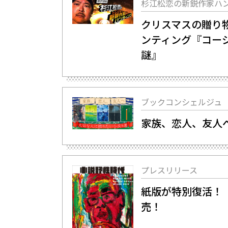
杉江松恋の新鋭作家ハ
クリスマスの贈り
ンティング『コー
謎』
ブックコンシェルジュ
家族、恋人、友人
プレスリリース
紙版が特別復活！「
売！