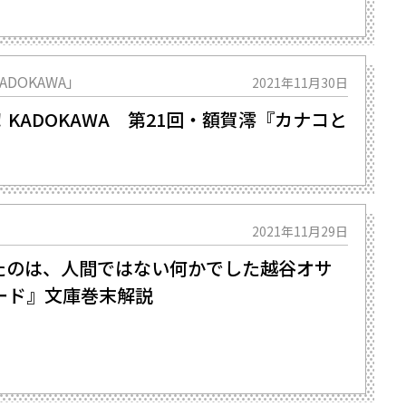
DOKAWA」
2021年11月30日
KADOKAWA 第21回・額賀澪『カナコと
』
2021年11月29日
のは、人間ではない何かでした――越谷オサ
ード』文庫巻末解説