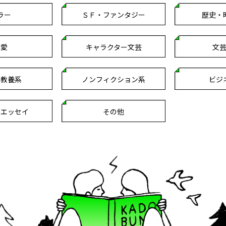
ラー
ＳＦ・ファンタジー
歴史・
恋愛
キャラクター文芸
文
・教養系
ノンフィクション系
ビジ
クエッセイ
その他