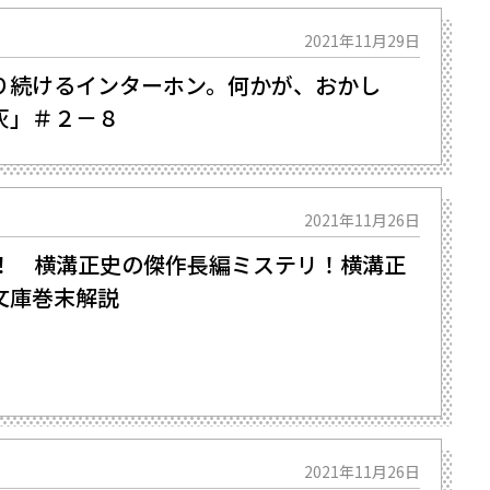
2021年11月29日
り続けるインターホン。何かが、おかし
灰」＃２－８
2021年11月26日
！ 横溝正史の傑作長編ミステリ！――横溝正
文庫巻末解説
2021年11月26日