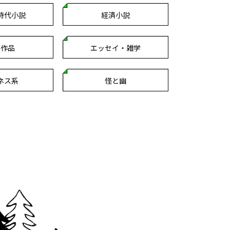
時代小説
経済小説
芸作品
エッセイ・雑学
ネス系
怪と幽