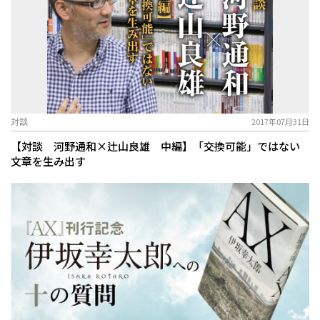
対談
2017年07月31日
【対談 河野通和×辻山良雄 中編】「交換可能」ではない
文章を生み出す