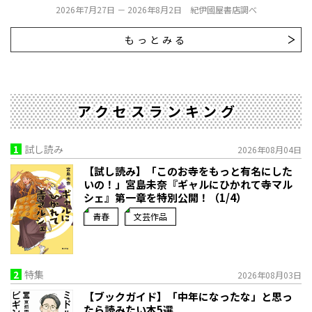
2026年7月27日 － 2026年8月2日 紀伊國屋書店調べ
もっとみる
アクセスランキング
1
試し読み
2026年08月04日
【試し読み】「このお寺をもっと有名にした
いの！」宮島未奈『ギャルにひかれて寺マル
シェ』第一章を特別公開！（1/4）
青春
文芸作品
2
特集
2026年08月03日
【ブックガイド】「中年になったな」と思っ
たら読みたい本5選