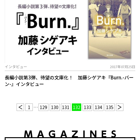
インタビュー
2017年07月25日
長編小説第3弾、待望の文庫化！ 加藤シゲアキ『Burn.-バー
ン-』インタビュー
1
…
129
130
131
132
133
134
135