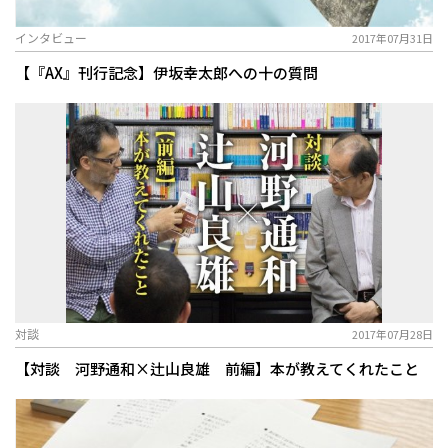
インタビュー
2017年07月31日
【『AX』刊行記念】伊坂幸太郎への十の質問
対談
2017年07月28日
【対談 河野通和×辻山良雄 前編】本が教えてくれたこと