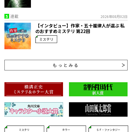
5
連載
2026年08月02日
【インタビュー】作家・五十嵐律人が選ぶ 私
のおすすめミステリ 第22回
ミステリ
もっとみる
ミステリ
ホラー
ＳＦ・ファンタジー