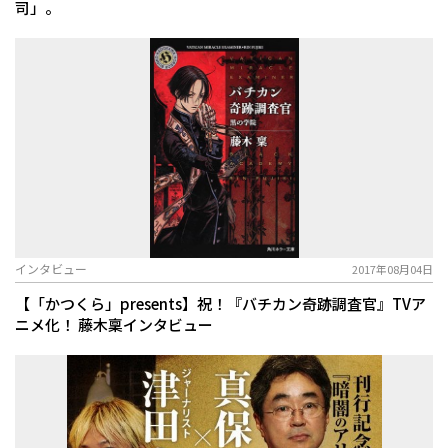
司」。
インタビュー
2017年08月04日
【「かつくら」presents】祝！『バチカン奇跡調査官』TVア
ニメ化！ 藤木稟インタビュー