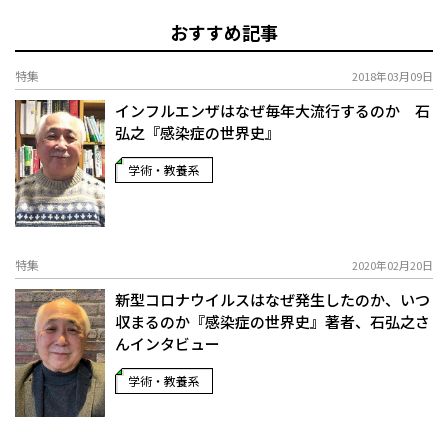
おすすめ記事
特集
2018年03月09日
インフルエンザはなぜ毎年大流行するのか 石
弘之『感染症の世界史』
学術・教養系
特集
2020年02月20日
新型コロナウイルスはなぜ発生したのか、いつ
収まるのか『感染症の世界史』著者、石弘之さ
んインタビュー
学術・教養系