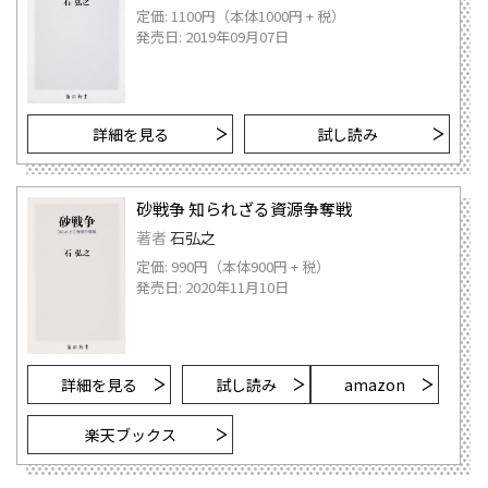
定価: 1100円（本体1000円 + 税）
発売日: 2019年09月07日
詳細を見る
試し読み
砂戦争 知られざる資源争奪戦
著者
石弘之
定価: 990円（本体900円 + 税）
発売日: 2020年11月10日
詳細を見る
試し読み
amazon
楽天ブックス