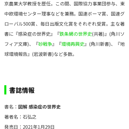
京農業大学教授を歴任。この間、国際協力事業団参与、東
中欧環境センター理事などを兼務。国連ボーマ賞、国連グ
ローバル500賞、毎日出版文化賞をそれぞれ受賞。主な著
書に『感染症の世界史』『
鉄条網の世界史
(共著)』(角川ソ
フィア文庫)、『
砂戦争
』『
環境再興史
』(角川新書)、『地
球環境報告』(岩波新書)など多数。
書誌情報
書名：
図解 感染症の世界史
著者名：石弘之
発売日：2021年1月29日