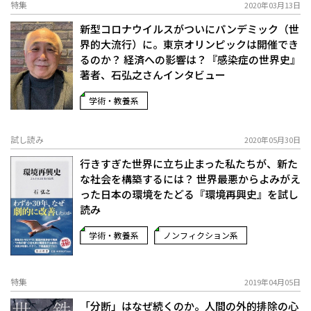
特集
2020年03月13日
新型コロナウイルスがついにパンデミック（世
界的大流行）に。東京オリンピックは開催でき
るのか？ 経済への影響は？『感染症の世界史』
著者、石弘之さんインタビュー
学術・教養系
試し読み
2020年05月30日
行きすぎた世界に立ち止まった私たちが、新た
な社会を構築するには？ 世界最悪からよみがえ
った日本の環境をたどる『環境再興史』を試し
読み
学術・教養系
ノンフィクション系
特集
2019年04月05日
「分断」はなぜ続くのか。人間の外的排除の心