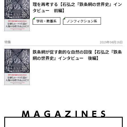
理を再考する【石弘之『鉄条網の世界史』イン
タビュー 前編】
学術・教養系
ノンフィクション系
特集
2019年04月16日
鉄条網が促す劇的な自然の回復【石弘之『鉄条
網の世界史』インタビュー 後編】