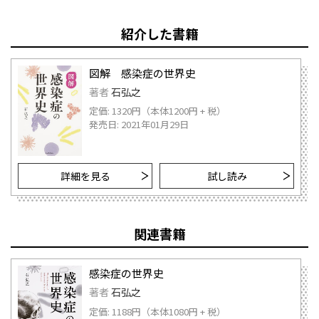
紹介した書籍
図解 感染症の世界史
著者
石弘之
定価: 1320円（本体1200円 + 税）
発売日: 2021年01月29日
詳細を見る
試し読み
関連書籍
感染症の世界史
著者
石弘之
定価: 1188円（本体1080円 + 税）