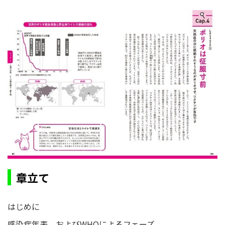
章立て
はじめに
感染症年表、およびWHOによるフェーズ