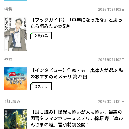
特集
2026年08月03日
【ブックガイド】「中年になったな」と思っ
たら読みたい本5選
文芸作品
連載
2026年08月02日
【インタビュー】作家・五十嵐律人が選ぶ 私
のおすすめミステリ 第22回
ミステリ
試し読み
2026年07月31日
【試し読み】怪異も怖いが人も怖い、最悪の
因習タワマンホラーミステリ。綿原 芹『ぬひ
んさまの塔』冒頭特別公開！