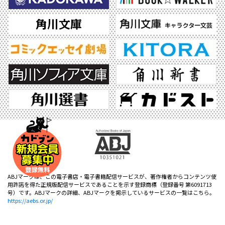
ABJマークは、この電子書店・電子書籍配信サービスが、著作権者からコンテンツ使
用許諾を得た正規版配信サービスであることを示す登録商標（登録番号 第6091713
号）です。ABJマークの詳細、ABJマークを掲示しているサービスの一覧はこちら。
https://aebs.or.jp/