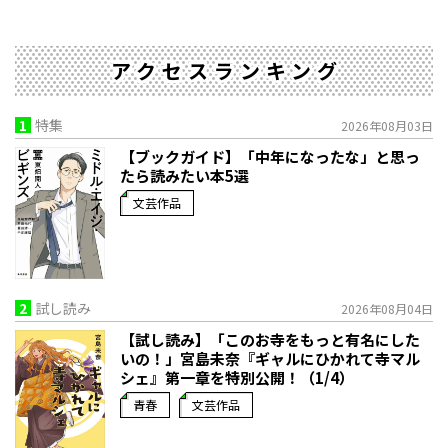
アクセスランキング
1
特集
2026年08月03日
【ブックガイド】「中年になったな」と思っ
たら読みたい本5選
文芸作品
2
試し読み
2026年08月04日
【試し読み】「このお寺をもっと有名にした
いの！」宮島未奈『ギャルにひかれて寺マル
シェ』第一章を特別公開！（1/4）
青春
文芸作品