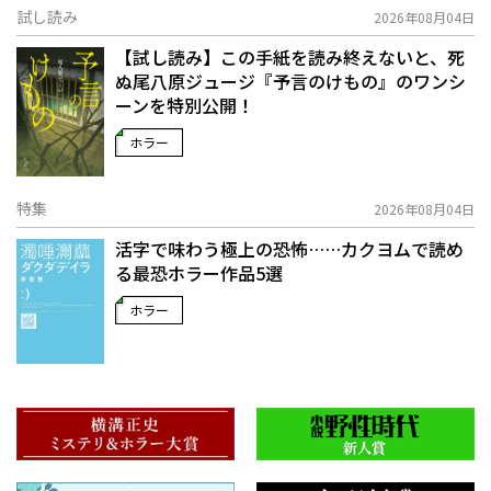
試し読み
2026年08月04日
【試し読み】この手紙を読み終えないと、死
ぬ――尾八原ジュージ『予言のけもの』のワンシ
ーンを特別公開！
ホラー
特集
2026年08月04日
活字で味わう極上の恐怖……カクヨムで読め
る最恐ホラー作品5選
ホラー