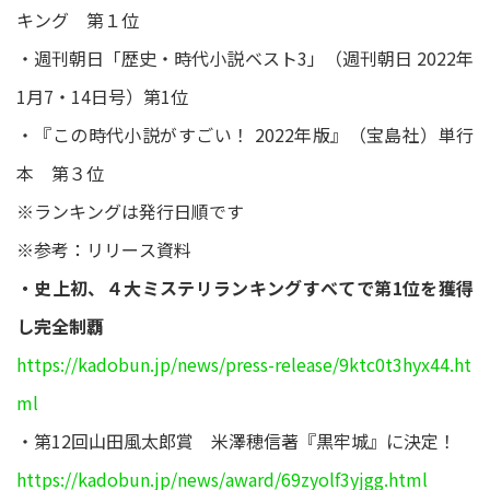
キング 第１位
・週刊朝日「歴史・時代小説ベスト3」（週刊朝日 2022年
1月7・14日号）第1位
・『この時代小説がすごい！ 2022年版』（宝島社）単行
本 第３位
※ランキングは発行日順です
※参考：リリース資料
・史上初、４大ミステリランキングすべてで第1位を獲得
し完全制覇
https://kadobun.jp/news/press-release/9ktc0t3hyx44.ht
ml
・第12回山田風太郎賞 米澤穂信著『黒牢城』に決定！
https://kadobun.jp/news/award/69zyolf3yjgg.html