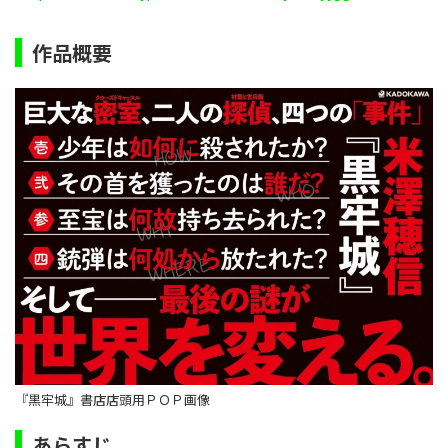
作品概要
『黒牢城』書店店頭用ＰＯＰ画像
あらすじ