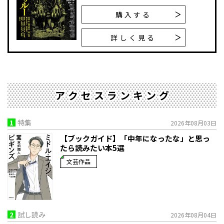
購入する
詳しく見る
アクセスランキング
1
特集
2026年08月03日
【ブックガイド】「中年になったな」と思っ
たら読みたい本5選
文芸作品
2
試し読み
2026年08月04日