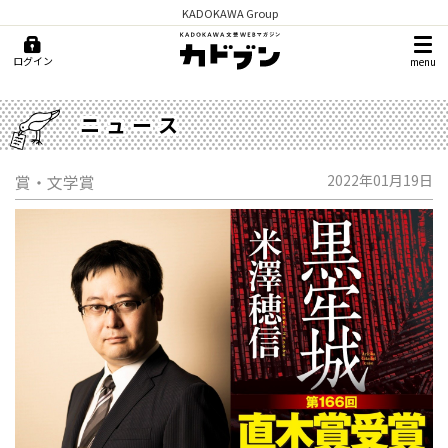
KADOKAWA Group
ログイン
menu
ニュース
賞・文学賞
2022年01月19日