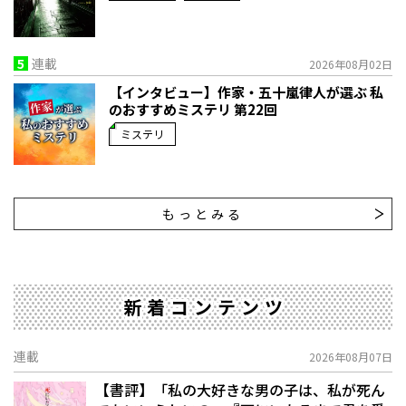
5
連載
2026年08月02日
【インタビュー】作家・五十嵐律人が選ぶ 私
のおすすめミステリ 第22回
ミステリ
もっとみる
新着コンテンツ
連載
2026年08月07日
【書評】「私の大好きな男の子は、私が死ん