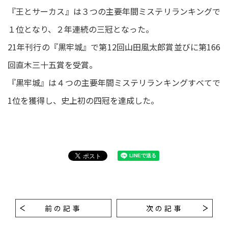
『王とサーカス』は３つの主要年間ミステリランキングで
１位となり、２年連続の三冠となった。
21年刊行の『黒牢城』で第12回山田風太郎賞並びに第166
回直木三十五賞を受賞。
『黒牢城』は４つの主要年間ミステリランキングすべてで
1位を獲得し、史上初の四冠を達成した。
前の記事
次の記事