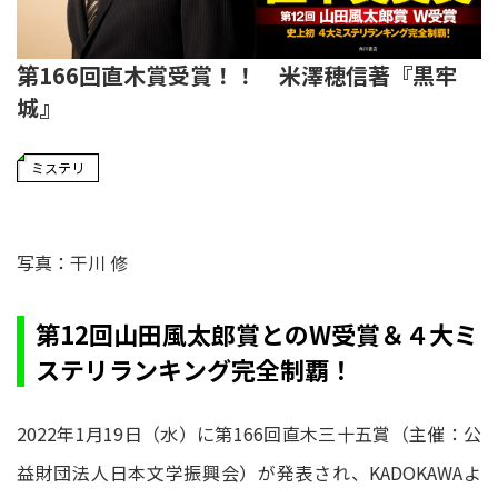
第166回直木賞受賞！！ 米澤穂信著『黒牢
城』
ミステリ
写真：干川 修
第12回山田風太郎賞とのW受賞＆４大ミ
ステリランキング完全制覇！
2022年1月19日（水）に第166回直木三十五賞（主催：公
益財団法人日本文学振興会）が発表され、KADOKAWAよ