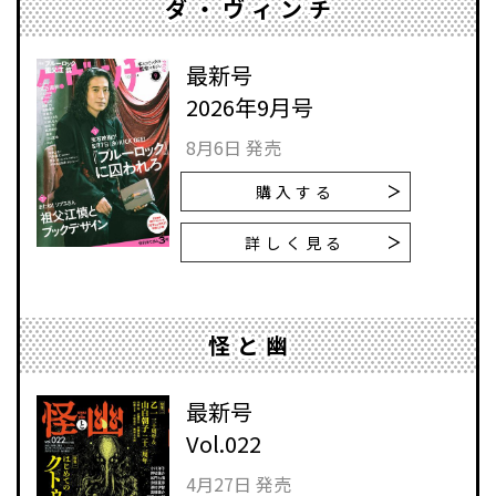
ダ・ヴィンチ
最新号
2026年9月号
8月6日 発売
購入する
詳しく見る
怪と幽
最新号
Vol.022
4月27日 発売