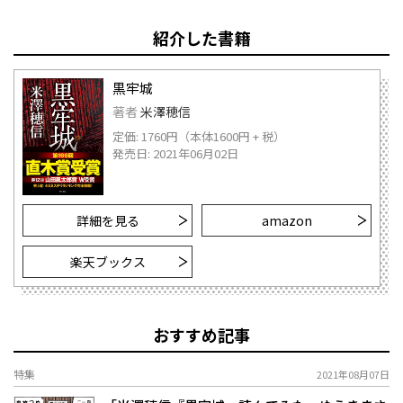
紹介した書籍
黒牢城
著者
米澤穂信
定価: 1760円（本体1600円 + 税）
発売日: 2021年06月02日
詳細を見る
amazon
楽天ブックス
おすすめ記事
特集
2021年08月07日