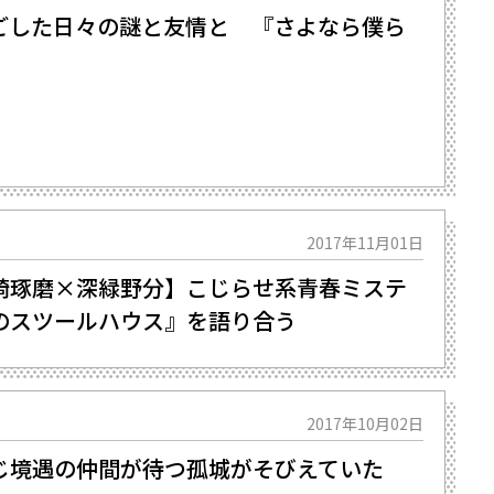
ごした日々の謎と友情と 『さよなら僕ら
』
2017年11月01日
崎琢磨×深緑野分】こじらせ系青春ミステ
のスツールハウス』を語り合う
2017年10月02日
じ境遇の仲間が待つ孤城がそびえていた