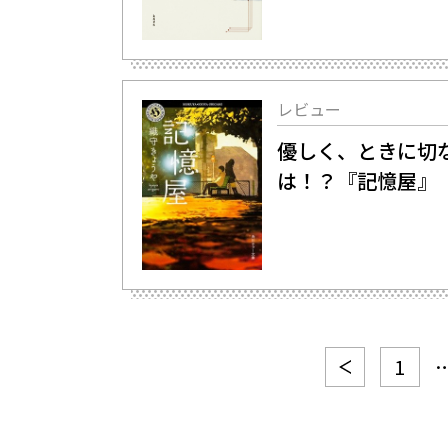
レビュー
優しく、ときに切
は！？『記憶屋』
1