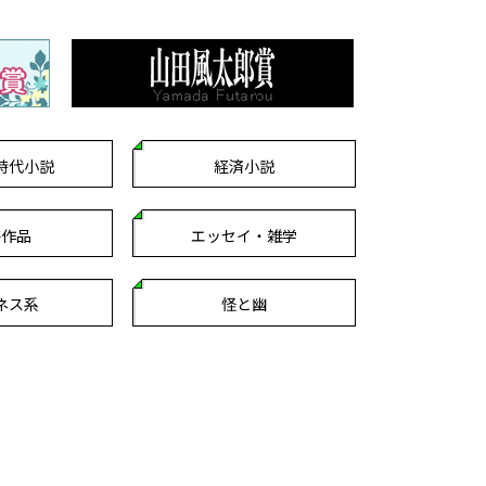
時代小説
経済小説
芸作品
エッセイ・雑学
ネス系
怪と幽