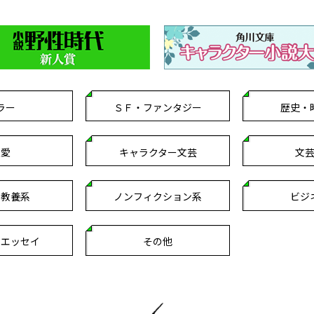
ラー
ＳＦ・ファンタジー
歴史・
恋愛
キャラクター文芸
文
・教養系
ノンフィクション系
ビジ
クエッセイ
その他