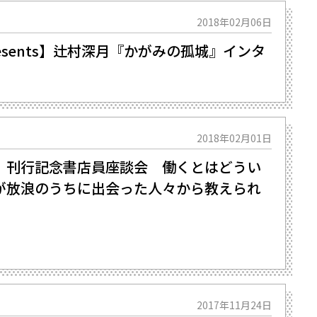
2018年02月06日
esents】辻村深月『かがみの孤城』インタ
2018年02月01日
』刊行記念書店員座談会 働くとはどうい
が放浪のうちに出会った人々から教えられ
2017年11月24日