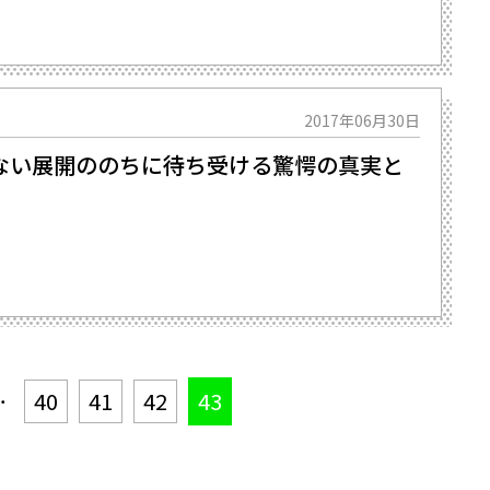
2017年06月30日
ない展開ののちに待ち受ける驚愕の真実と
…
40
41
42
43