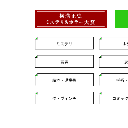
ミステリ
ホ
青春
絵本・児童書
学術
ダ・ヴィンチ
コミッ