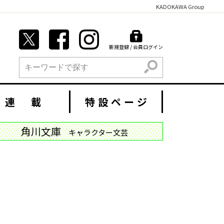
KADOKAWA Group
新規登録 / 会員ログイン
検索
連 載
特設ページ
角川文庫
キャラクター文芸