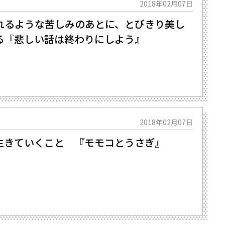
2018年02月07日
れるような苦しみのあとに、とびきり美し
る『悲しい話は終わりにしよう』
2018年02月07日
生きていくこと 『モモコとうさぎ』