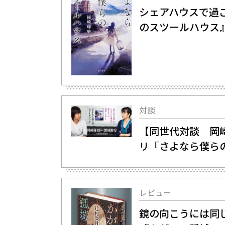
シェアハウスで過
のスツールハウス
対談
【同世代対談 岡
リ『さよなら僕ら
レビュー
鏡の向こうには同