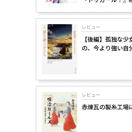
レビュー
【後編】孤独な少女
の、今より強い自
レビュー
赤煉瓦の製糸工場