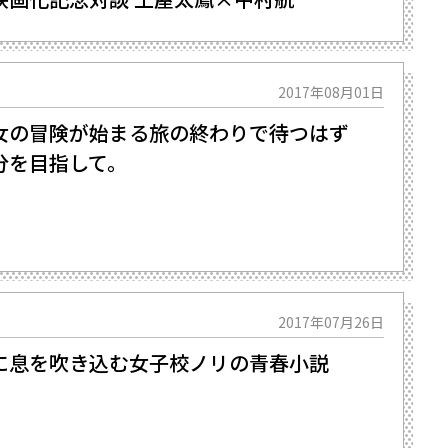
2017年08月01日
の冒険が始まる――旅の終わりで待つはず
分を目指して。
2017年07月26日
に息を吹き込む女子校ノリの青春小説