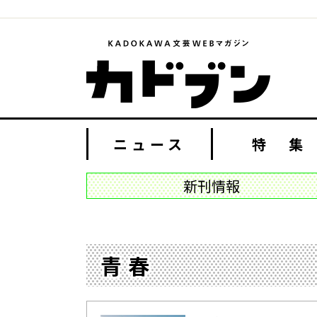
ニュース
特 集
新刊情報
青春