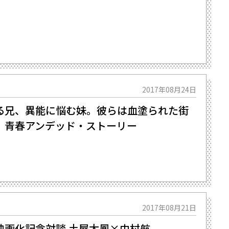
2017年08月24日
る兄、異能に悩む妹。彼らは血塗られた街
。青春アンデッド・ストーリー
2017年08月21日
映画化記念対談 土屋太鳳×中村航