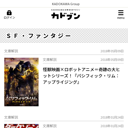
KADOKAWA Group
ログイン
menu
ＳＦ・ファンタジー
文庫解説
2018年05月09日
文庫解説
2018年05月09日
怪獣映画×ロボットアニメ＝奇跡の大ヒ
ットシリーズ！『パシフィック・リム：
アップライジング』
文庫解説
2018年01月24日
文庫解説
2018年01月24日