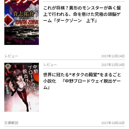
これが将棋？異形のモンスターが犇く盤
上で行われる、命を懸けた究極の頭脳ゲ
ーム『ダークゾーン 上下』
レビュー
2017年12月14日
レビュー
2017年12月14日
世界に冠たる❝オタクの殿堂❞をまるごと
小説化 『中野ブロードウェイ脱出ゲー
ム』
文庫解説
2017年10月26日