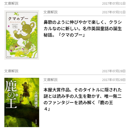
文庫解説
2017年07月31日
文庫解説
2017年07月31日
鼻歌のように伸びやかで楽しく、クラシ
カルなのに新しい。名作英国童話の誕生
秘話。『クマのプー』
文庫解説
2017年07月28日
文庫解説
2017年07月28日
本屋大賞作品、そのタイトルに隠された
謎とは――読み手の人生を動かす、唯一無二
のファンタジーを読み解く『鹿の王
４』