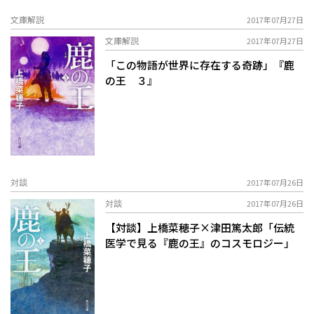
文庫解説
2017年07月27日
文庫解説
2017年07月27日
「この物語が世界に存在する奇跡」『鹿
の王 ３』
対談
2017年07月26日
対談
2017年07月26日
【対談】上橋菜穂子×津田篤太郎「伝統
医学で見る『鹿の王』のコスモロジー」