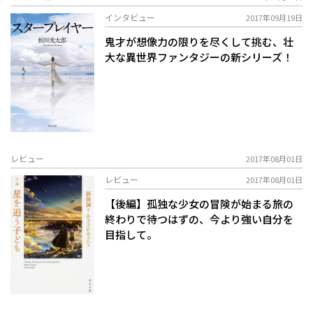
インタビュー
2017年09月19日
鬼才が想像力の限りを尽くして挑む、壮
大な異世界ファンタジーの新シリーズ！
レビュー
2017年08月01日
レビュー
2017年08月01日
【後編】孤独な少女の冒険が始まる――旅の
終わりで待つはずの、今より強い自分を
目指して。