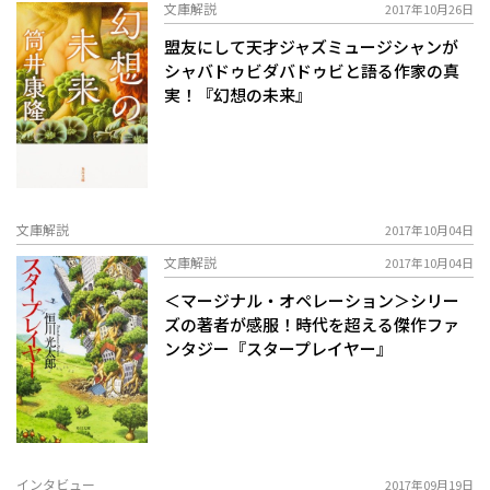
文庫解説
2017年10月26日
盟友にして天才ジャズミュージシャンが
シャバドゥビダバドゥビと語る作家の真
実！『幻想の未来』
文庫解説
2017年10月04日
文庫解説
2017年10月04日
＜マージナル・オペレーション＞シリー
ズの著者が感服！時代を超える傑作ファ
ンタジー『スタープレイヤー』
インタビュー
2017年09月19日