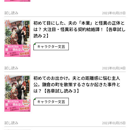
試し読み
2021年01月23日
初めて目にした、夫の「本業」と怪異の正体と
は――？ 大注目・怪異彩る契約結婚譚！【各章試し
読み２】
キャラクター文芸
試し読み
2021年01月24日
初めてのお出かけ。夫との距離感に悩む主人
公。鎌倉の町を散策するさなか起きた事件と
は？【各章試し読み３】
キャラクター文芸
試し読み
2021年01月25日