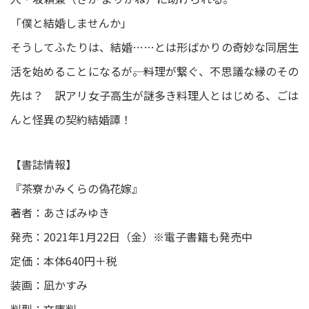
「僕と結婚しませんか」
そうしてふたりは、結婚……とは形ばかりの奇妙な同居生
活を始めることになるが――。料理が繋ぐ、不思議な縁のその
先は？ 訳アリ女子高生が謎多き料理人とはじめる、ごは
んと怪異の契約結婚譚！
【書誌情報】
『茶寮かみくらの偽花嫁』
著者：あさばみゆき
発売：2021年1月22日（金）※電子書籍も発売中
定価：本体640円＋税
装画：凪かすみ
判型：文庫判