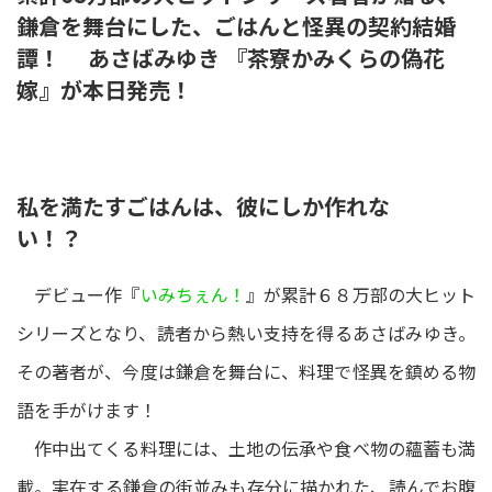
鎌倉を舞台にした、ごはんと怪異の契約結婚
譚！ あさばみゆき 『茶寮かみくらの偽花
嫁』が本日発売！
私を満たすごはんは、彼にしか作れな
い！？
デビュー作『
いみちぇん！
』が累計６８万部の大ヒット
シリーズとなり、読者から熱い支持を得るあさばみゆき。
その著者が、今度は鎌倉を舞台に、料理で怪異を鎮める物
語を手がけます！
作中出てくる料理には、土地の伝承や食べ物の蘊蓄も満
載。実在する鎌倉の街並みも存分に描かれた、読んでお腹