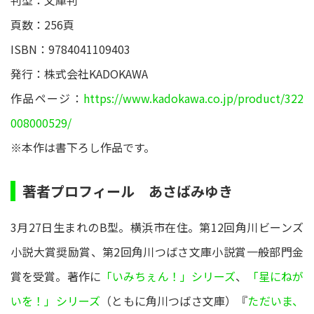
頁数：256頁
ISBN：9784041109403
発行：株式会社KADOKAWA
作品ページ：
https://www.kadokawa.co.jp/product/322
008000529/
※本作は書下ろし作品です。
著者プロフィール あさばみゆき
3月27日生まれのB型。横浜市在住。第12回角川ビーンズ
小説大賞奨励賞、第2回角川つばさ文庫小説賞一般部門金
賞を受賞。著作に
「いみちぇん！」シリーズ
、
「星にねが
いを！」シリーズ
（ともに角川つばさ文庫）『
ただいま、