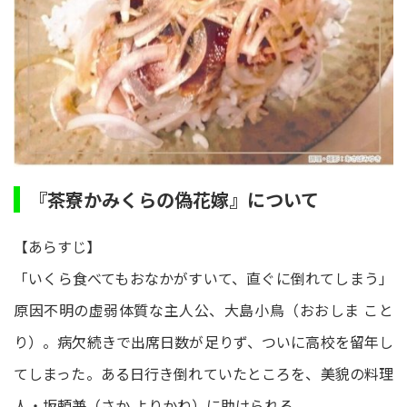
『茶寮かみくらの偽花嫁』について
【あらすじ】
「いくら食べてもおなかがすいて、直ぐに倒れてしまう」
原因不明の虚弱体質な主人公、大島小鳥（おおしま こと
り）。病欠続きで出席日数が足りず、ついに高校を留年し
てしまった。ある日行き倒れていたところを、美貌の料理
人・坂頼兼（さか よりかね）に助けられる。