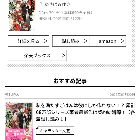
作
あさばみゆき
定価: 704円（本体640円 + 税）
発売日: 2021年01月22日
詳細を見る
試し読み
amazon
楽天ブックス
おすすめ記事
試し読み
2021年01月22日
私を満たすごはんは彼にしか作れない！？ 累計
68万部シリーズ著者最新作は契約結婚譚！【各
章試し読み１】
キャラクター文芸