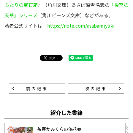
ふたりの宝石箱
』（角川文庫）あさば深雪名義の
「後宮の
天華」シリーズ
（角川ビーンズ文庫）などがある。
著者公式サイトは
https://note.com/asabamiyuki
前の記事
次の記事
紹介した書籍
茶寮かみくらの偽花嫁