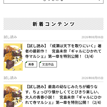
新着コンテンツ
試し読み
2026年08月06日
【試し読み】『成瀬は天下を取りにいく』著
者の最新作！ 宮島未奈『ギャルにひかれて
寺マルシェ』第一章を特別公開！（3/4）
青春
文芸作品
試し読み
2026年08月05日
【試し読み】最高の幼なじみたちが織りな
す、ちょっぴり懐かしくてとびきり楽しい、
大人の青春小説！ 宮島未奈『ギャルにひか
れて寺マルシェ』第一章を特別公開！（2/4）