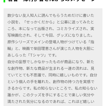
数少ない友人知人に読んでもらうためだけに書いた
小説を、「せっかくだから」と公募に送ってみたと
ころ、本になって出版され、コミカライズされ、実
写映画化され、そして今回、グッズになりました。
原作シリーズでメインの登場人物がつけている「指
輪」と、映画で柴田理恵さんが演じた人物を大胆に
あしらった「Tシャツ」です。
自分の妄想でしかなかったものが商品になり、新た
な創作物、新たな商品が生まれる一連の流れは、見
ていてとても不思議で、同時に嬉しいものです。自分
という個人の手を離れた、創作物の持つ力を実感で
きるからです。私の知らないところで、私の知らない
誰かが、このクッズを手にすることで楽しい気分や
満たされた気分になるのであれば、これほど嬉しい