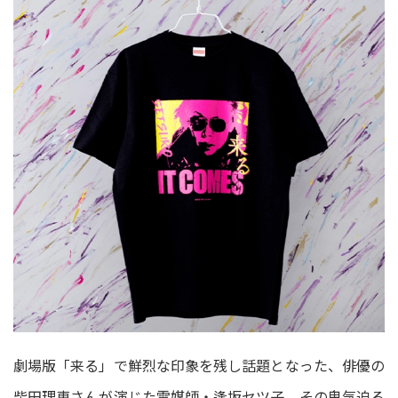
劇場版「来る」で鮮烈な印象を残し話題となった、俳優の
柴田理恵さんが演じた霊媒師・逢坂セツ子。その鬼気迫る