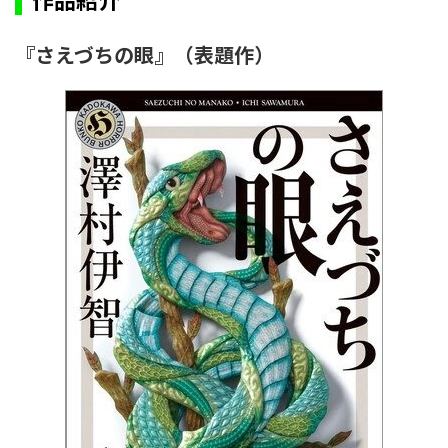
『さえづちの眼』
（表題作）