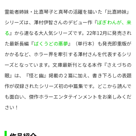
霊能者姉妹・比嘉琴子と真琴の活躍を描いた「比嘉姉妹」
シリーズは、澤村伊智さんのデビュー作『
ぼぎわんが、来
る
』から連なる大人気シリーズです。22年12月に発売され
た最新長編『
ばくうどの悪夢
』（単行本）も発売即重版が
かかるなど、ホラー界を牽引する澤村さんを代表するシリ
ーズとなっています。文庫最新刊となる本作『さえづちの
眼』は、『怪と幽』掲載の２篇に加え、書き下ろしの表題
作が収録されたシリーズ初の中篇集です。どこから読んで
も面白い、傑作ホラーエンタテインメントをお楽しみくだ
さい！
作品紹介