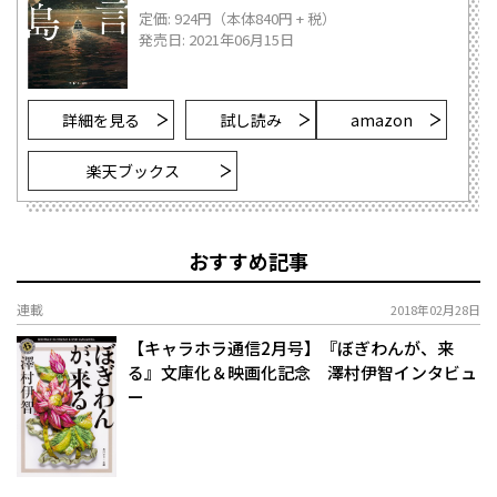
定価: 924円（本体840円 + 税）
発売日: 2021年06月15日
詳細を見る
試し読み
amazon
楽天ブックス
おすすめ記事
連載
2018年02月28日
【キャラホラ通信2月号】『ぼぎわんが、来
る』文庫化＆映画化記念 澤村伊智インタビュ
ー