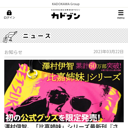
KADOKAWA Group
ログイン
menu
ニュース
お知らせ
2023年03月22日
澤村伊智、「比嘉姉妹」シリーズ最新刊『さ