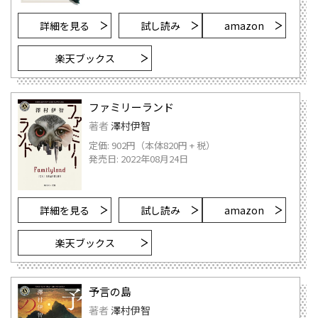
詳細を見る
試し読み
amazon
楽天ブックス
ファミリーランド
著者
澤村伊智
定価: 902円（本体820円 + 税）
発売日: 2022年08月24日
詳細を見る
試し読み
amazon
楽天ブックス
予言の島
著者
澤村伊智