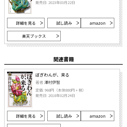
発売日: 2023年03月22日
詳細を見る
試し読み
amazon
楽天ブックス
関連書籍
ぼぎわんが、来る
著者
澤村伊智
定価: 968円（本体880円 + 税）
発売日: 2018年02月24日
詳細を見る
試し読み
amazon