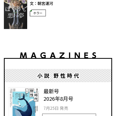
文：朝宮運河
ホラー
小説 野性時代
最新号
2026年8月号
7月25日 発売