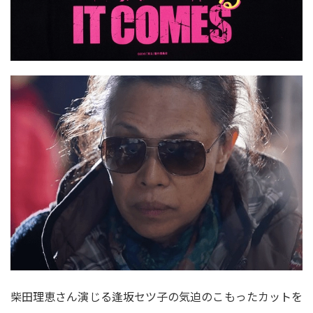
柴田理恵さん演じる逢坂セツ子の気迫のこもったカットを