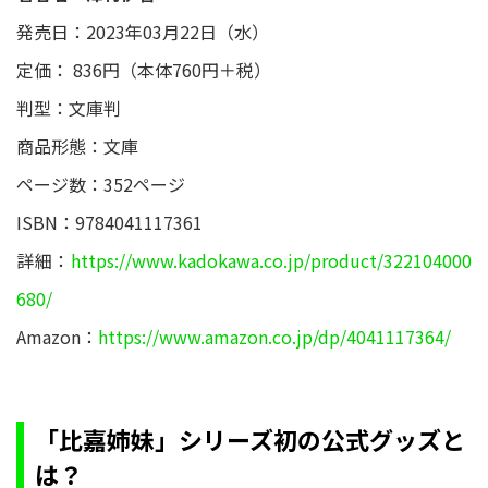
発売日：2023年03月22日（水）
定価： 836円（本体760円＋税）
判型：文庫判
商品形態：文庫
ページ数：352ページ
ISBN：9784041117361
詳細：
https://www.kadokawa.co.jp/product/322104000
680/
Amazon：
https://www.amazon.co.jp/dp/4041117364/
「比嘉姉妹」シリーズ初の公式グッズ​と
は？