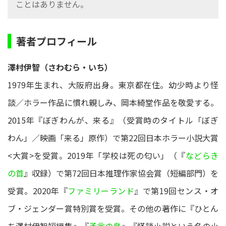
ことはありません。
著者プロフィール
澤村伊智（さわむら・いち）
1979年生まれ、大阪府出身。東京都在住。幼少時より怪
談／ホラー作品に慣れ親しみ、岡本綺堂作品を敬愛する。
2015年『ぼぎわんが、来る』（受賞時のタイトル「ぼぎ
わん」／映画「来る」原作）で第22回日本ホラー小説大賞
<大賞>を受賞。2019年「学校は死の匂い」（『
などらき
の首
』収録）で第72回日本推理作家協会賞（短編部門）を
受賞。2020年『
ファミリーランド
』で第19回センス・オ
ブ・ジェンダー賞特別賞を受賞。その他の著作に『ひとん