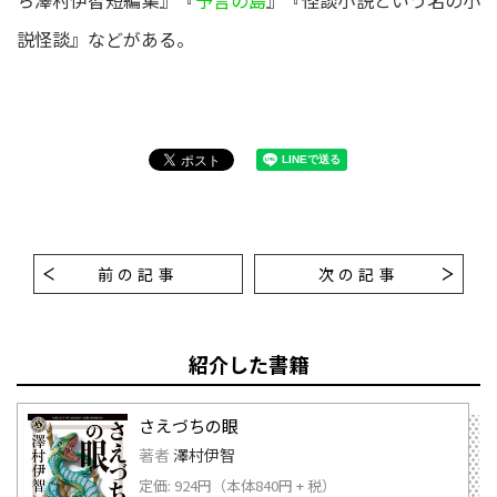
ち澤村伊智短編集』『
予言の島
』『怪談小説という名の小
説怪談』などがある。
前の記事
次の記事
紹介した書籍
さえづちの眼
著者
澤村伊智
定価: 924円（本体840円 + 税）