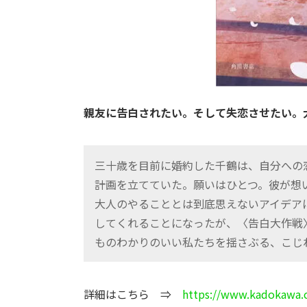
親友に告白されたい。そして失恋させたい。
三十歳を目前に婚約した千鶴は、自分への
計画を立てていた。願いはひとつ。彼が想
大人のやることとは到底思えないアイデア
してくれることになったが、〈告白大作戦〉
ものわかりのいい私たちを揺さぶる、こじれ
詳細はこちら ⇒
https://www.kadokawa.