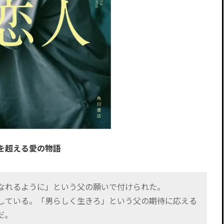
を超える愛の物語
なれるように」という父の願いで付けられた。
している。「男らしく生きろ」という父の期待に応える
だ。