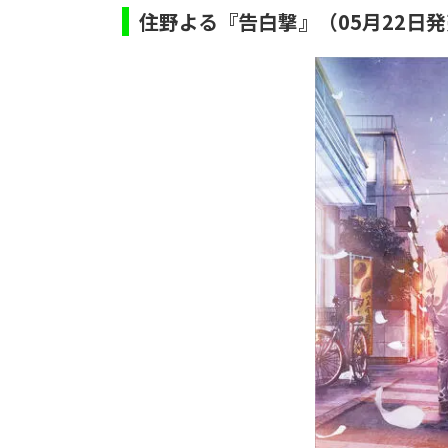
住野よる『告白撃』（05月22日