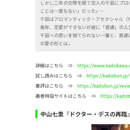
しかし二年の交際を経て恋人の千凪にプロ
ことは一度もない」だった――。
千凪はアロマンティック・アセクシャル（
長年、恋愛ができないが故に「普通」の人
千凪への思いを捨てられない一番と、普通
の愛の形とは。
詳細はこちら ⇒
https://www.kadokawa.
試し読みはこちら ⇒
https://kadobun.jp/
書評はこちら ⇒
https://kadobun.jp/revi
著者特設サイトはこちら ⇒
https://kadob
中山七里『ドクター・デスの再臨』