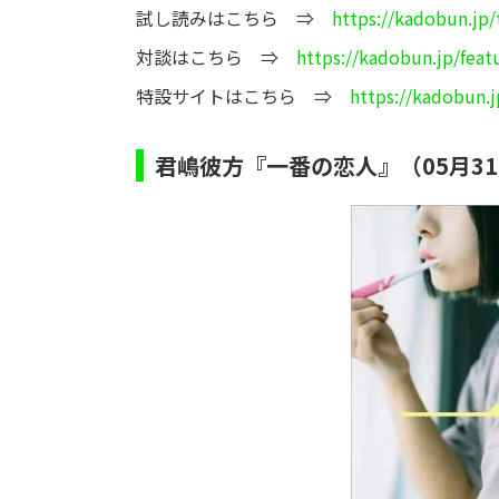
試し読みはこちら ⇒
https://kadobun.jp/
対談はこちら ⇒
https://kadobun.jp/feat
特設サイトはこちら ⇒
https://kadobun.
君嶋彼方『一番の恋人』（05月3