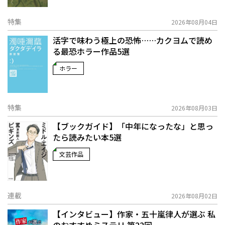
特集
2026年08月04日
活字で味わう極上の恐怖……カクヨムで読め
る最恐ホラー作品5選
ホラー
特集
2026年08月03日
【ブックガイド】「中年になったな」と思っ
たら読みたい本5選
文芸作品
連載
2026年08月02日
【インタビュー】作家・五十嵐律人が選ぶ 私
のおすすめミステリ 第22回