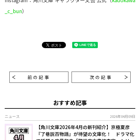
Instagram：角川文庫 キャラクター文芸 公式（
kadokawa
_c_bun
）
前の記事
次の記事
おすすめ記事
ニュース
2026年04月09日
【角川文庫2026年4月の新刊紹介】京極夏彦
『了巷説百物語』が待望の文庫化！ ドラマ化