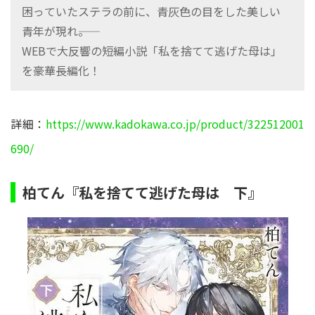
困っていたステラの前に、青灰色の目をした美しい
青年が現れ――。
WEBで大反響の短編小説「私を捨てて逃げた母は」
を豪華長編化！
詳細：
https://www.kadokawa.co.jp/product/322512001
690/
柏てん『私を捨てて逃げた母は 下』