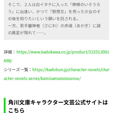
そこで、２人は白イタチに入った「神様のいそうろ
う」に出逢い、かつて「懸想文」を売った少女のそ
の後を知りたいという願いを託される。
一方、若手審神者（さにわ）の赤城（あかぎ）に謎
の異変が現れて……。
詳細：
https://www.kadokawa.co.jp/product/322512001
698/
シリーズ一覧：
https://kadobun.jp/character-novels/char
acter-novels-series/kamisamanoisourou/
角川文庫キャラクター文芸公式サイトは
こちら