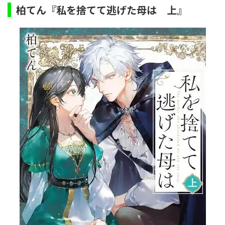
柏てん『私を捨てて逃げた母は 上』