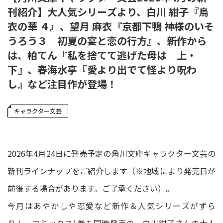
刊紹介】大人気シリーズより、白川 紺子『烏
衣の華 ４』、望月 麻衣『京都下鴨 神様のいそ
うろう３ 初夏の宴と恋の行方』、新作から
は、柏てん『私を捨てて逃げた母は 上・
下』、春海水亭『愛より出でて怪より呪わ
し』など注目作が登場！
キャラクター文芸
2026年4月24日に発売予定の角川文庫キャラクター文芸の
新刊ラインナップをご紹介します（※地域により発売日が
前後する場合があります。ご了承ください）。
今月はあやかしや恋愛など新作＆人気シリーズがずら