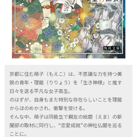
京都に住む萌子（もえこ）は、不思議な力を持つ美
貌の青年・理龍（りりょう）を「生き神様」と推す
日々を送る平凡な女子高生。
のはずが、自身もまた特別な存在らしいことを理龍
からほのめかされ、衝撃を受ける。
そんな中、萌子は同級生で親友の絵磨（えま）の新
聞部の取材に同行し、“恋愛成就”の神社仏閣を巡る
ことに。