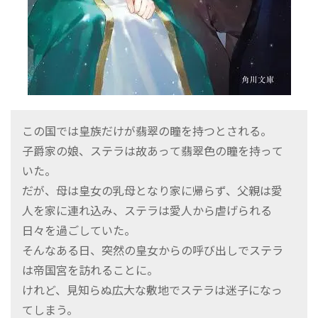
この国では皇族だけが翡翠の瞳を持つとされる。
子爵家の娘、ステラは故あって翡翠色の瞳を持って
いた。
だが、母は皇女の乳母となり家に帰らず、父親は愛
人を家に連れ込み、ステラは愛人から虐げられる
日々を過ごしていた。
そんなある日、突然の皇女からの呼び出しでステラ
は帝国宮を訪れることに。
けれど、見知らぬ広大な敷地でステラは迷子になっ
てしまう。