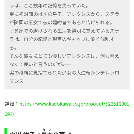
ラは、ここ数年の記憶を失っていた。
更に初対面のはずの皇子、アレクシスから、ステラ
が隣国の王女で彼の婚約者であると告げられる。
子爵家での虐げられる生活を鮮明に覚えているステ
ラは、自分の記憶と現実のギャップに酷く混乱す
る。
そんな彼女にとても優しいアレクシスは、何も考え
なくて良いと言うのだが――。
実の母親に見捨てられた少女の大逆転シンデレラロ
マンス！
詳細：
https://www.kadokawa.co.jp/product/322512001
692/
うい