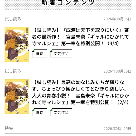
新着コンテンツ
試し読み
2026年08月06日
【試し読み】『成瀬は天下を取りにいく』著
者の最新作！ 宮島未奈『ギャルにひかれて
寺マルシェ』第一章を特別公開！（3/4）
青春
文芸作品
試し読み
2026年08月05日
【試し読み】最高の幼なじみたちが織りな
す、ちょっぴり懐かしくてとびきり楽しい、
大人の青春小説！ 宮島未奈『ギャルにひか
れて寺マルシェ』第一章を特別公開！（2/4）
青春
文芸作品
特集
2026年08月05日