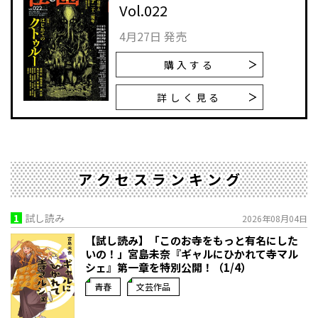
Vol.022
4月27日 発売
購入する
詳しく見る
アクセスランキング
1
試し読み
2026年08月04日
【試し読み】「このお寺をもっと有名にした
いの！」宮島未奈『ギャルにひかれて寺マル
シェ』第一章を特別公開！（1/4）
青春
文芸作品