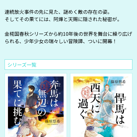
連続放火事件の先に見た、謎めく敵の存在の姿。
そしてその果てには、阿燁と天賜に隠された秘密が――。
金椛国春秋シリーズから約10年後の世界を舞台に繰り広げ
られる、少年少女の瑞々しい冒険譚、ついに開幕！
シリーズ一覧