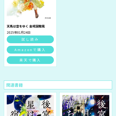
天馬は空をゆく 金椛国駿風
2025年01月24日
試し読み
Amazonで購入
楽天で購入
関連書籍