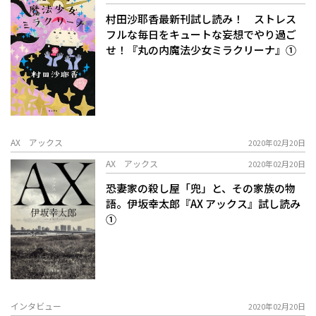
村田沙耶香最新刊試し読み！ ストレス
フルな毎日をキュートな妄想でやり過ご
せ！『丸の内魔法少女ミラクリーナ』①
AX アックス
2020年02月20日
AX アックス
2020年02月20日
恐妻家の殺し屋「兜」と、その家族の物
語。伊坂幸太郎『AX アックス』試し読み
①
インタビュー
2020年02月20日