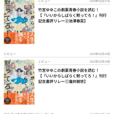
レビュー
2020年02月17日
竹宮ゆゆこの劇薬青春小説を読む！
【『いいからしばらく黙ってろ！』刊行
記念書評リレー②池澤春菜】
レビュー
2020年02月14日
レビュー
2020年02月14日
竹宮ゆゆこの劇薬青春小説を読む！
【『いいからしばらく黙ってろ！』刊行
記念書評リレー①瀧井朝世】