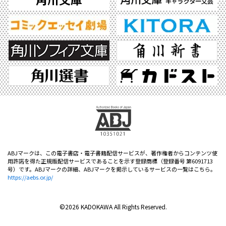
ABJマークは、この電子書店・電子書籍配信サービスが、著作権者からコンテンツ使
用許諾を得た正規版配信サービスであることを示す登録商標（登録番号 第6091713
号）です。ABJマークの詳細、ABJマークを掲示しているサービスの一覧はこちら。
https://aebs.or.jp/
©2026 KADOKAWA All Rights Reserved.