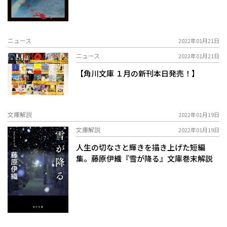
ニュース
2022年01月21日
ニュース
2022年01月21日
【角川文庫 １月の新刊本日発売！】
文庫解説
2022年01月19日
文庫解説
2022年01月19日
人生の切なさと輝きを描き上げた短編
集。――藤原伊織『雪が降る』文庫巻末解説