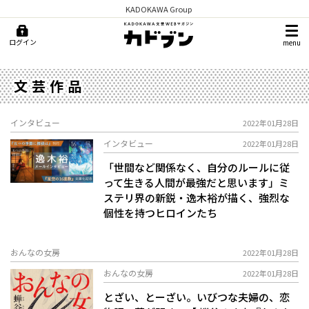
KADOKAWA Group
ログイン
menu
文芸作品
インタビュー
2022年01月28日
インタビュー
2022年01月28日
「世間など関係なく、自分のルールに従
って生きる人間が最強だと思います」ミ
ステリ界の新鋭・逸木裕が描く、強烈な
個性を持つヒロインたち
おんなの女房
2022年01月28日
おんなの女房
2022年01月28日
とざい、とーざい。――いびつな夫婦の、恋