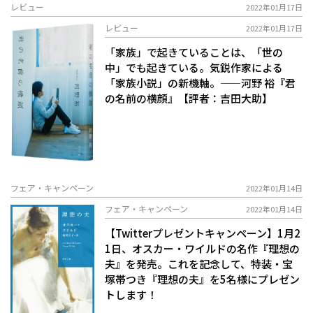
レビュー
2022年01月17日
レビュー
2022年01月17日
「家族」で起きていることは、「世の
中」でも起きている。気鋭作家による
「家族小説」の新機軸。——河野 裕『君
の名前の横顔』【評者：吉田大助】
フェア・キャンペーン
2022年01月14日
フェア・キャンペーン
2022年01月14日
【Twitterプレゼントキャンペーン】1月2
1日、オスカー・ワイルドの名作『理想の
夫』を発売。これを記念して、特装・宝
塚帯つき『理想の夫』を5名様にプレゼン
トします！