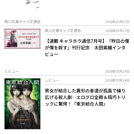
角川文庫キャラ文通信
2018年07月27日
角川文庫キャラ文通信
2018年07月27日
【連載 キャラホラ通信7月号】『昨日の僕
が僕を殺す』刊行記念 太田紫織インタ
ビュー
レビュー
2018年07月24日
レビュー
2018年07月24日
男女が結合した異形の者達が孤島で繰り
広げる殺人劇…エログロ全開＆精巧トリ
ックに驚愕！『東京結合人間』