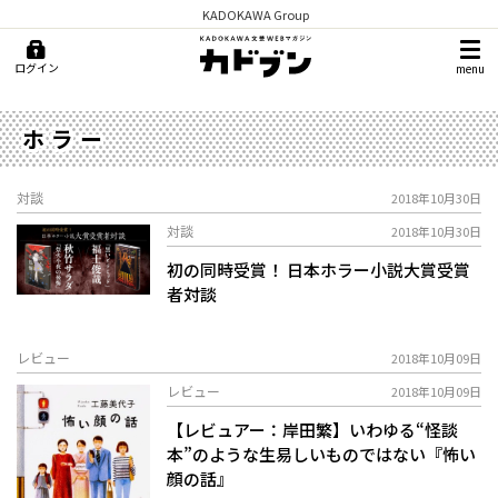
KADOKAWA Group
ログイン
menu
ホラー
対談
2018年10月30日
対談
2018年10月30日
初の同時受賞！ 日本ホラー小説大賞受賞
者対談
レビュー
2018年10月09日
レビュー
2018年10月09日
【レビュアー：岸田繁】いわゆる“怪談
本”のような生易しいものではない『怖い
顔の話』