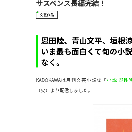
サスペンス長編完結！
文芸作品
恩田陸、青山文平、垣根
いま最も面白くて旬の小
なく。
KADOKAWAは月刊文芸小説誌『
小説 野性
（火）より配信しました。