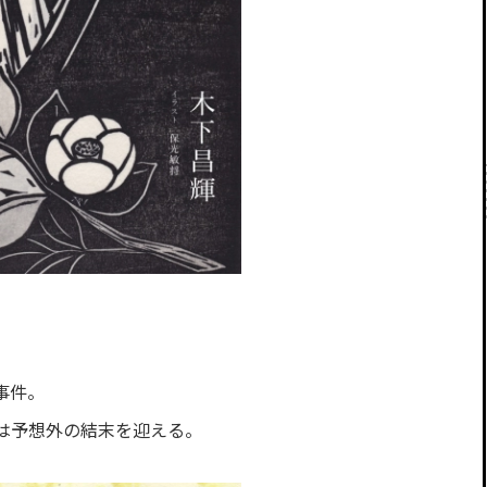
事件。
は予想外の結末を迎える。