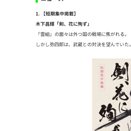
1. 【短期集中掲載】
木下昌輝「剣、花に殉ず」
「雲組」の面々は外つ国の戦場に焦がれる。
しかし弥四郎は、武蔵との対決を望んでいた