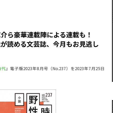
涼介ら豪華連載陣による連載も！
説が読める文芸誌、今月もお見逃し
時代
』電子版2023年8月号（No.237）を2023年7月25日