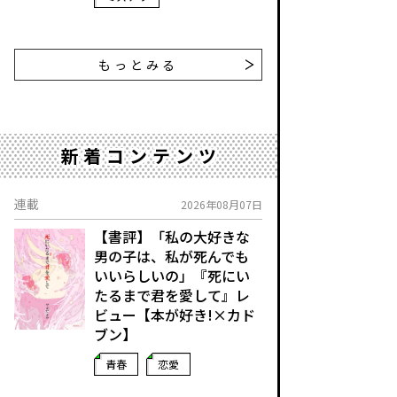
もっとみる
新着コンテンツ
連載
2026年08月07日
【書評】「私の大好きな
男の子は、私が死んでも
いいらしいの」――『死にい
たるまで君を愛して』レ
ビュー【本が好き!×カド
ブン】
青春
恋愛