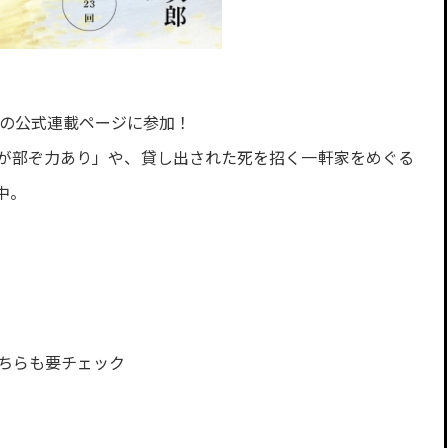
ムの公式連載ページに参加！
が部ぞ力あり」や、貸し出された死を招く一軒家をめぐる
中。
こちらも要チェック