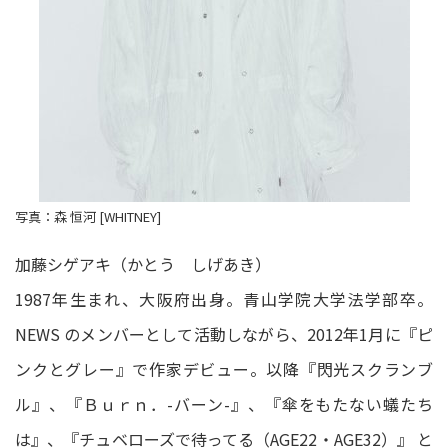
写真：森 恒河 [WHITNEY]
加藤シゲアキ（かとう しげあき）
1987年生まれ、大阪府出身。青山学院大学法学部卒。
NEWS のメンバーとして活動しながら、2012年1月に『ピ
ンクとグレー』で作家デビュー。以降『閃光スクランブ
ル』、『Ｂｕｒｎ．-バーン-』、『傘をもたない蟻たち
は』、『チュベローズで待ってる（AGE22・AGE32）』 と