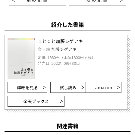
前の記事
次の記事
紹介した書籍
１と０と加藤シゲアキ
文・編
加藤シゲアキ
定価: 1980円（本体1800円 + 税）
発売日: 2022年09月30日
詳細を見る
試し読み
amazon
楽天ブックス
関連書籍