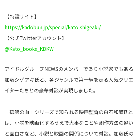
【特設サイト】
https://kadobun.jp/special/kato-shigeaki/
【公式Twitterアカウント】
@Kato_books_KDKW
アイドルグループNEWSのメンバーであり小説家でもある
加藤シゲアキ氏と、各ジャンルで第一線を走る人気クリエ
イターたちとの豪華対談が実現しました。
「孤狼の血」シリーズで知られる映画監督の白石和彌氏と
は、小説を映画化するうえで大事なことや創作方法の違い
と面白さなど、小説と映画の関係について対談。加藤氏の