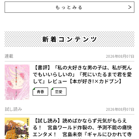
もっとみる
新着コンテンツ
連載
2026年08月07日
【書評】「私の大好きな男の子は、私が死ん
でもいいらしいの」――『死にいたるまで君を愛
して』レビュー【本が好き!×カドブン】
青春
恋愛
試し読み
2026年08月07日
【試し読み】読めばかならず元気がもらえ
る！ 宮島ワールド炸裂の、予測不能の痛快
エンタメ！ 宮島未奈『ギャルにひかれて寺