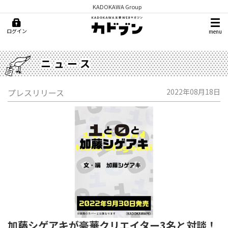
KADOKAWA Group
ログイン
menu
ニュース
プレスリリース
2022年08月18日
加藤シゲアキが豪華クリエイター3名と対談！