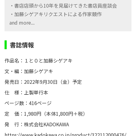
・書店店頭から10年を見届けてきた書店員座談会
・加藤シゲアキリクエストによる作家競作
and more...
書誌情報
作品名：１と０と加藤シゲアキ
文・編：加藤シゲアキ
発売日：2022年9月30日（金）予定
仕 様：上製単行本
ページ数：416ページ
定 価：1,980円（本体1,800円＋税）
発 行：株式会社KADOKAWA
https://www.kadokawa.co.jp/product/322112000476/