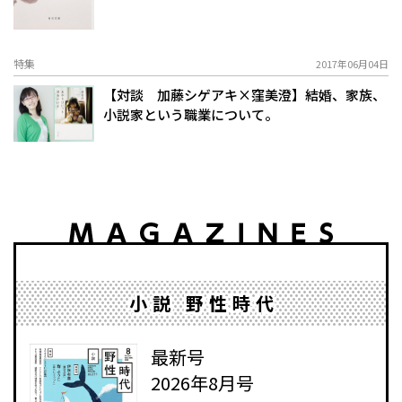
特集
2017年06月04日
【対談 加藤シゲアキ×窪美澄】結婚、家族、
小説家という職業について。
小説 野性時代
最新号
2026年8月号