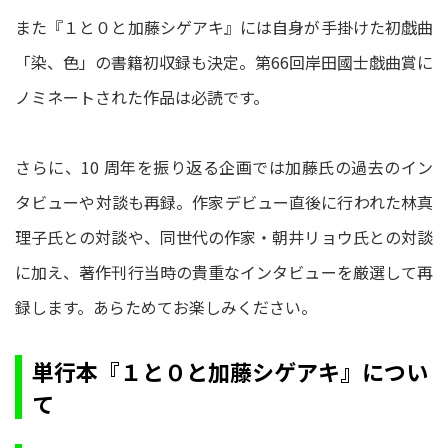
また『１と０と加藤シゲアキ』には自身が手掛けた初戯曲
「染、色」の書籍初収録も決定。第66回岸田國士戯曲賞に
ノミネートされた作品は必読です。
さらに、10 周年を振り返る企画では加藤氏の過去のイン
タビューや対談も再録。作家デビュー直後に行われた林真
理子氏との対談や、同世代の作家・朝井リョウ氏との対談
に加え、著作刊行当時の貴重なインタビューを厳選して再
録します。あらためてお楽しみください。
単行本『１と０と加藤シゲアキ』につい
て