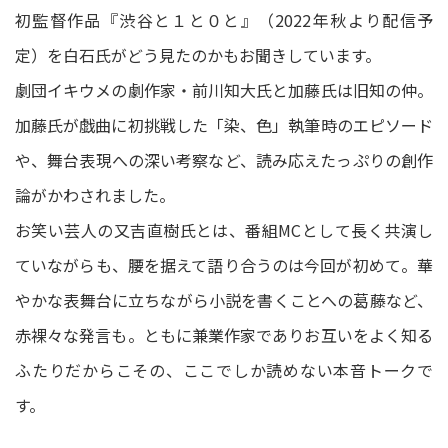
初監督作品『渋谷と１と０と』（2022年秋より配信予
定）を白石氏がどう見たのかもお聞きしています。
劇団イキウメの劇作家・前川知大氏と加藤氏は旧知の仲。
加藤氏が戯曲に初挑戦した「染、色」執筆時のエピソード
や、舞台表現への深い考察など、読み応えたっぷりの創作
論がかわされました。
お笑い芸人の又吉直樹氏とは、番組MCとして長く共演し
ていながらも、腰を据えて語り合うのは今回が初めて。華
やかな表舞台に立ちながら小説を書くことへの葛藤など、
赤裸々な発言も。ともに兼業作家でありお互いをよく知る
ふたりだからこその、ここでしか読めない本音トークで
す。