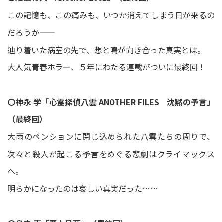
この記憶も、この痛みも、いつか消えてしまう日が来るの
だろうか――
辿り着いた病室の先で、想と鳴が向き合った真実とは。
大人気青春ホラー、５年にわたる連載がついに最終回！
〇
神永 学「心霊探偵八雲 ANOTHER FILES 沈黙の予言」
（最終回）
大雨のペンションに閉じ込められた八雲たちの周りで、
次々と殺人が起こる――予言をめぐる悲劇はクライマックス
へ。
明らかになったのは哀しい真実だった……