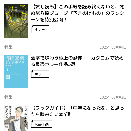
【試し読み】この手紙を読み終えないと、死
ぬ――尾八原ジュージ『予言のけもの』のワンシ
ーンを特別公開！
ホラー
特集
2026年08月04日
活字で味わう極上の恐怖……カクヨムで読め
る最恐ホラー作品5選
ホラー
特集
2026年08月03日
【ブックガイド】「中年になったな」と思っ
たら読みたい本5選
文芸作品