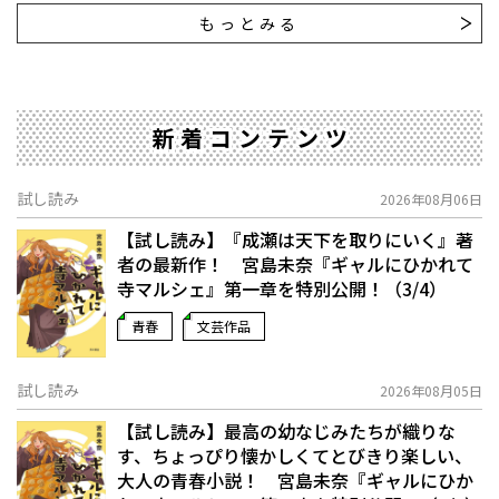
もっとみる
新着コンテンツ
試し読み
2026年08月06日
【試し読み】『成瀬は天下を取りにいく』著
者の最新作！ 宮島未奈『ギャルにひかれて
寺マルシェ』第一章を特別公開！（3/4）
青春
文芸作品
試し読み
2026年08月05日
【試し読み】最高の幼なじみたちが織りな
す、ちょっぴり懐かしくてとびきり楽しい、
大人の青春小説！ 宮島未奈『ギャルにひか