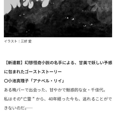
イラスト：三好 愛
【新連載】幻想怪奇小説の名手による、甘美で妖しい予感
に包まれたゴーストストーリー
〇小池真理子「アナベル・リイ」
ある晩バーで出会った、甘やかで魅惑的な女・千佳代。
私はその“亡霊 ” から、40年経った今も、逃れることがで
きないのだ――。