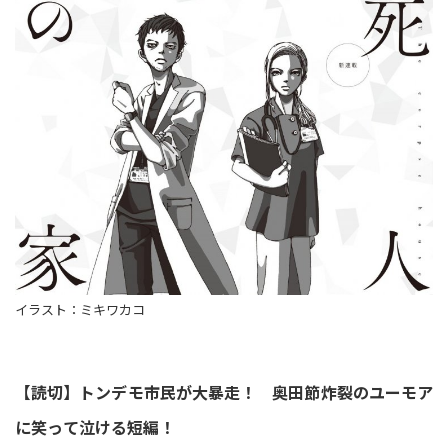
イラスト：ミキワカコ
【読切】トンデモ市民が大暴走！ 奥田節炸裂のユーモア
に笑って泣ける短編！