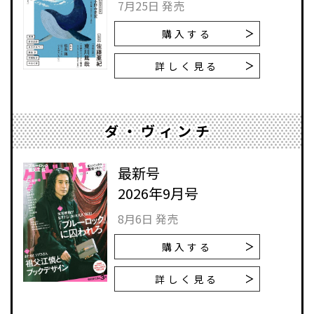
7月25日 発売
購入する
詳しく見る
ダ・ヴィンチ
最新号
2026年9月号
8月6日 発売
購入する
詳しく見る