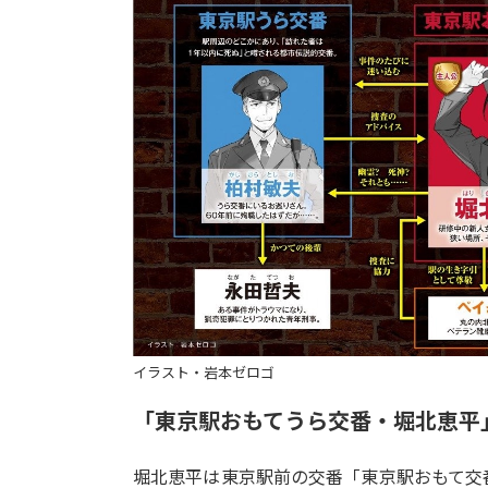
イラスト・岩本ゼロゴ
「東京駅おもてうら交番・堀北恵平
堀北恵平は東京駅前の交番「東京駅おもて交