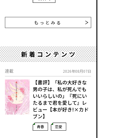
もっとみる
新着コンテンツ
連載
2026年08月07日
【書評】「私の大好きな
男の子は、私が死んでも
いいらしいの」――『死にい
たるまで君を愛して』レ
ビュー【本が好き!×カド
ブン】
青春
恋愛