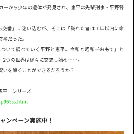
カーから少年の遺体が発見され、恵平は先輩刑事・平野腎
ら交番」に迷い込むが、そこは「訪れた者は１年以内に命
交番だった。
ついて調べていく平野と恵平。令和と昭和――「おもて」と
、2つの世界は徐々に交錯し始め……。
呪いを解くことができるだろうか？
恵平」シリーズ
jp965ss.html
キャンペーン実施中！