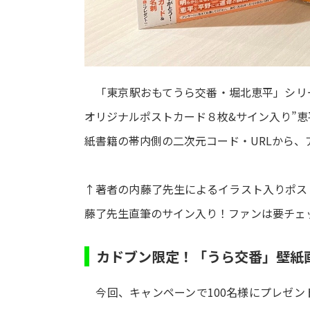
「東京駅おもてうら交番・堀北恵平」シリ
オリジナルポストカード８枚&サイン入り”恵
紙書籍の帯内側の二次元コード・URLから、
↑著者の内藤了先生によるイラスト入りポス
藤了先生直筆のサイン入り！ファンは要チェ
カドブン限定！「うら交番」壁紙
今回、キャンペーンで100名様にプレゼン