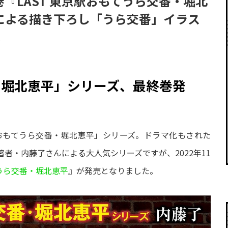
『LAST 東京駅おもてうら交番・堀北
による描き下ろし「うら交番」イラス
！
・堀北恵平」シリーズ、最終巻発
駅おもてうら交番・堀北恵平」シリーズ。ドラマ化もされた
者・内藤了さんによる大人気シリーズですが、2022年11
てうら交番・堀北恵平
』が発売となりました。