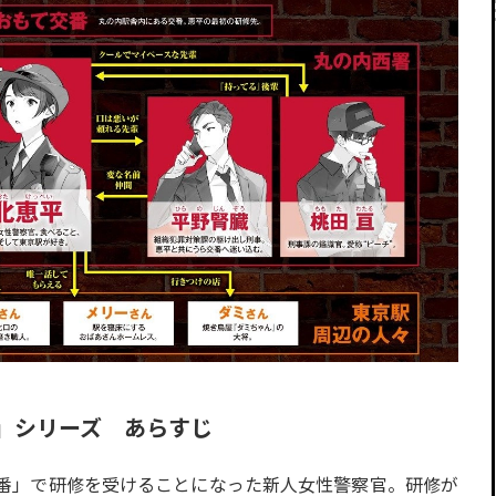
」シリーズ あらすじ
番」で研修を受けることになった新人女性警察官。研修が