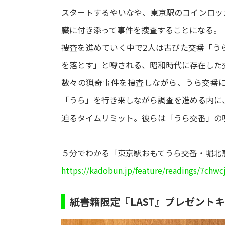
スタートするやいなや、東京駅のコインロッ
臓に付き添って事件を捜査することになる。
捜査を進めていく中で2人は古びた交番「う
を落とす」と噂される、昭和時代に存在した
数々の猟奇事件を捜査しながら、うら交番に
「うら」を行き来しながら調査を進める内に
迫るタイムリミット。彼らは「うら交番」の
５分でわかる「東京駅おもてうら交番・堀北
https://kadobun.jp/feature/readings/7chwc
紙書籍限定『LAST』プレゼント