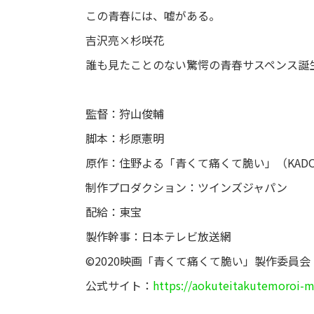
この青春には、嘘がある。
吉沢亮×杉咲花
誰も見たことのない驚愕の青春サスペンス誕
監督：狩山俊輔
脚本：杉原憲明
原作：住野よる「青くて痛くて脆い」（KADO
制作プロダクション：ツインズジャパン
配給：東宝
製作幹事：日本テレビ放送網
©2020映画「青くて痛くて脆い」製作委員会
公式サイト：
https://aokuteitakutemoroi-m