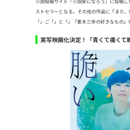
小説投稿サイト「小説家になろう」に投稿した
ストセラーとなる。その他の作品に『また、
「」ご「」と「』『麦本三歩の好きなもの』
実写映画化決定！「青くて痛くて脆