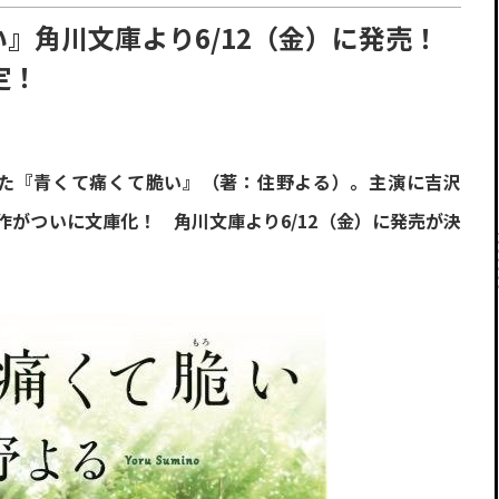
』角川文庫より6/12（金）に発売！
定！
ばれた『青くて痛くて脆い』（著：住野よる）。主演に吉沢
がついに文庫化！ 角川文庫より6/12（金）に発売が決