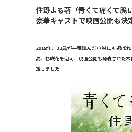
住野よる著『青くて痛くて脆い
豪華キャストで映画公開も決
2018年、20歳が一番読んだ小説にも選
亮、杉咲花を迎え、映画公開も発表された本作
定しました。