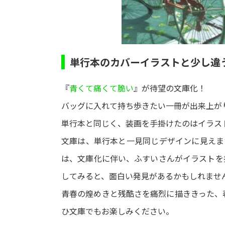
単行本のカバーイラストと少し違う
『
青くて痛くて脆い
』が待望の文庫化！
バッグに入れて持ち歩きたい一冊が出来上が
単行本と同じく、装画を手掛けたのはイラス
文庫は、単行本と一見同じデザインに見えま
は、文庫化に伴い、ふすいさんがイラストを
してみると、面白い発見があるかもしれませ
青春の煌めきと残酷さを痛烈に描ききった、
ひ文庫でもお楽しみください。