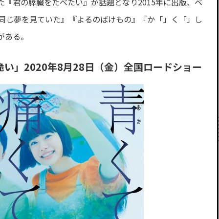
『君の膵臓をたべたい』が話題となり2015年に出版、ベ
同じ夢を見ていた』『よるのばけもの』『か「」く「」し
がある。
い」2020年8月28日（金）全国ロードショー