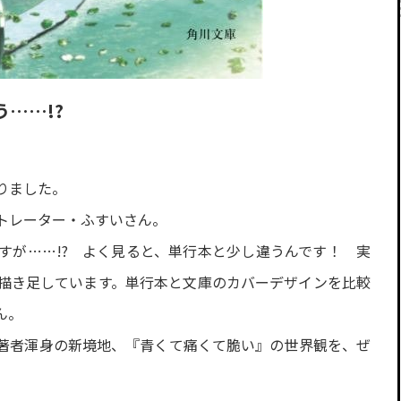
……!?
りました。
トレーター・ふすいさん。
すが……!? よく見ると、単行本と少し違うんです！ 実
描き足しています。単行本と文庫のカバーデザインを比較
ん。
著者渾身の新境地、『青くて痛くて脆い』の世界観を、ぜ