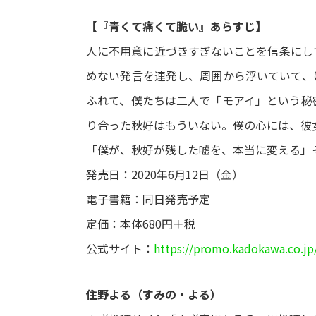
【『青くて痛くて脆い』あらすじ】
人に不用意に近づきすぎないことを信条にし
めない発言を連発し、周囲から浮いていて、
ふれて、僕たちは二人で「モアイ」という秘
り合った秋好はもういない。僕の心には、彼
「僕が、秋好が残した嘘を、本当に変える」そ
発売日：2020年6月12日（金）
電子書籍：同日発売予定
定価：本体680円＋税
公式サイト：
https://promo.kadokawa.co.
住野よる（すみの・よる）