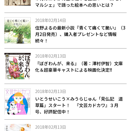
マルシェ」で語った絵本への思いとは？
2018年02月14日
住野よるの最新小説『青くて痛くて脆い』（3
月2日発売）、購入者プレゼントなど情報
続々！
2018年02月13日
『ぼぎわんが、来る』（著：澤村伊智）文庫
化＆超豪華キャストによる映画化決定!!
2018年02月13日
いとうせいこう×みうらじゅん「見仏記 道
草篇」スタート！ 『文芸カドカワ』３月
号、好評配信中！
2018年02月13日