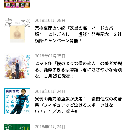
2018年01月25日
京極夏彦の小説『鉄鼠の檻 ハードカバー
版』『ヒトごろし』『虚談』発売記念！３社
横断キャンペーン開催！
2018年01月25日
ヒット作『桜のような僕の恋人』の著者が贈
る、純粋すぎる恋物語『君にささやかな奇蹟
を』１月25日発売！
2018年01月24日
異例の発売前重版が決定！ 織田信成の初著
書『フィギュアほど泣けるスポーツはな
い！』１／25、発売!!
2018年01月24日