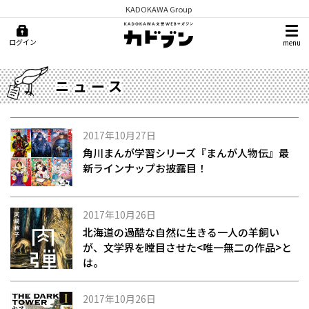
KADOKAWA Group
ログイン
menu
ニュース
2017年10月27日
角川まんが学習シリーズ『まんが人物伝』最
新ラインナップお披露目！
2017年10月26日
北海道の過酷な自然に生きる一人の羊飼い
が、文学界を瞠目させた<唯一無二の作品>と
は。
2017年10月26日