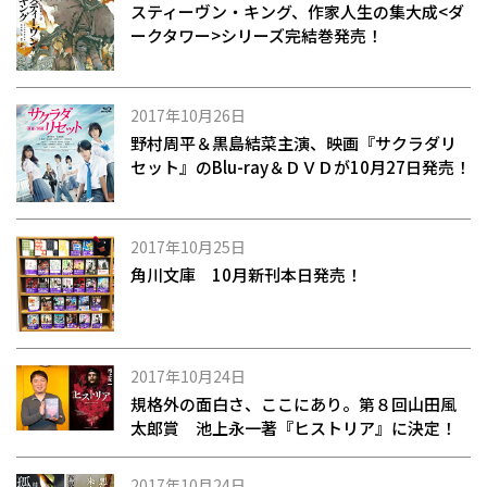
スティーヴン・キング、作家人生の集大成<ダ
ークタワー>シリーズ完結巻発売！
2017年10月26日
野村周平＆黒島結菜主演、映画『サクラダリ
セット』のBlu-ray＆ＤＶＤが10月27日発売！
2017年10月25日
角川文庫 10月新刊本日発売！
2017年10月24日
規格外の面白さ、ここにあり。第８回山田風
太郎賞 池上永一著『ヒストリア』に決定！
2017年10月24日