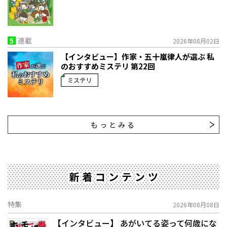
5
連載
2026年08月02日
【インタビュー】作家・五十嵐律人が選ぶ 私
のおすすめミステリ 第22回
ミステリ
もっとみる
新着コンテンツ
特集
2026年08月08日
【インタビュー】 あがいてる姿って何歳にな