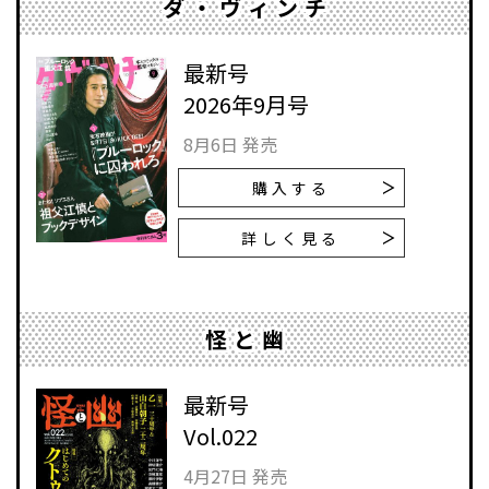
ダ・ヴィンチ
最新号
2026年9月号
8月6日 発売
購入する
詳しく見る
怪と幽
最新号
Vol.022
4月27日 発売