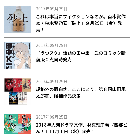
2017年09月29日
これは本当にフィクションなのか――。直木賞作
家・桜木紫乃著『砂上』９月29日（金）発
売！
2017年09月29日
『うつヌケ』話題の田中圭一氏のコミック新
装版２点同時発売！
2017年09月29日
規格外の面白さ、ここにあり。第８回山田風
太郎賞、候補作品決定！
2017年09月25日
2018年大河ドラマ原作、林真理子著『西郷ど
ん！』11月１日（水）発売！