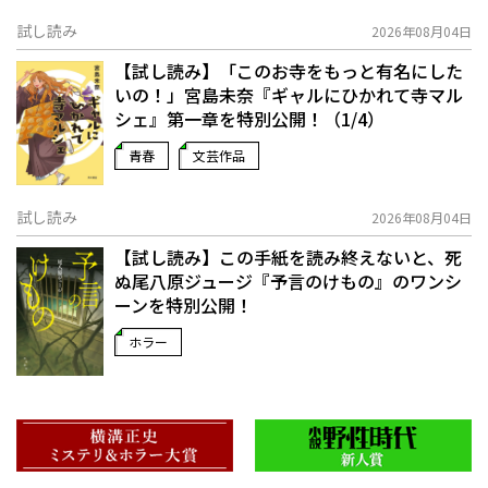
試し読み
2026年08月04日
【試し読み】「このお寺をもっと有名にした
いの！」宮島未奈『ギャルにひかれて寺マル
シェ』第一章を特別公開！（1/4）
青春
文芸作品
試し読み
2026年08月04日
【試し読み】この手紙を読み終えないと、死
ぬ――尾八原ジュージ『予言のけもの』のワンシ
ーンを特別公開！
ホラー