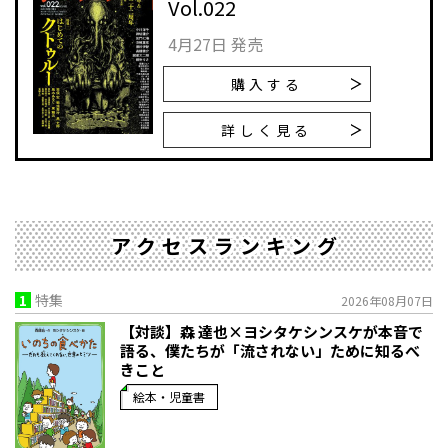
Vol.022
4月27日 発売
購入する
詳しく見る
アクセスランキング
1
特集
2026年08月07日
【対談】森 達也×ヨシタケシンスケが本音で
語る、僕たちが「流されない」ために知るべ
きこと
絵本・児童書