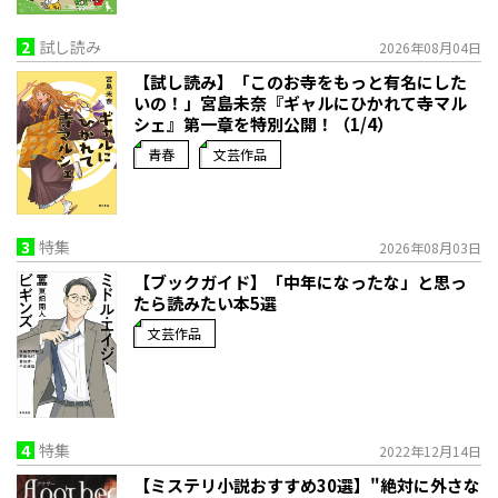
2
試し読み
2026年08月04日
【試し読み】「このお寺をもっと有名にした
いの！」宮島未奈『ギャルにひかれて寺マル
シェ』第一章を特別公開！（1/4）
青春
文芸作品
3
特集
2026年08月03日
【ブックガイド】「中年になったな」と思っ
たら読みたい本5選
文芸作品
4
特集
2022年12月14日
【ミステリ小説おすすめ30選】"絶対に外さな