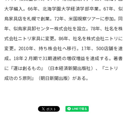
大学編入。66年、北海学園大学経済学部卒業。67年、似
鳥家具店を札幌で創業。72年、米国視察ツアーに参加。同
年、似鳥家具卸センター株式会社を設立。78年、社名を株
式会社ニトリ家具に変更。86年、社名を株式会社ニトリに
変更。2010年、持ち株会社へ移行。17年、500店舗を達
成。18年２月期で31期連続の増収増益を達成する。著書
に『運は創るもの』（日本経済新聞出版社）、『ニトリ
成功の５原則』（朝日新聞出版）がある。