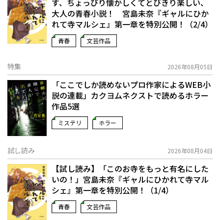
す、ちょっぴり懐かしくてとびきり楽しい、
大人の青春小説！ 宮島未奈『ギャルにひか
れて寺マルシェ』第一章を特別公開！（2/4）
青春
文芸作品
特集
2026年08月05日
「ここでしか読めないプロ作家によるWEB小
説の連載」――カクヨムネクストで読めるホラー
作品5選
ミステリ
ホラー
試し読み
2026年08月04日
【試し読み】「このお寺をもっと有名にした
いの！」宮島未奈『ギャルにひかれて寺マル
シェ』第一章を特別公開！（1/4）
青春
文芸作品