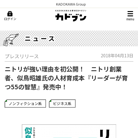
KADOKAWA Group
ログイン
menu
ニュース
プレスリリース
2018年04月13日
ニトリが強い理由を初公開！ ニトリ創業
者、似鳥昭雄氏の人材育成本『リーダーが育
つ55の智慧』発売中！
ノンフィクション系
ビジネス系