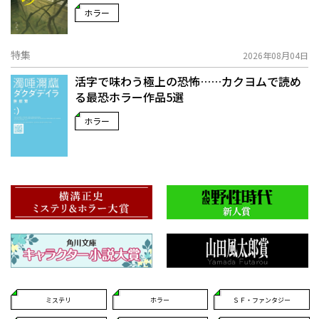
ホラー
特集
2026年08月04日
活字で味わう極上の恐怖……カクヨムで読め
る最恐ホラー作品5選
ホラー
ミステリ
ホラー
ＳＦ・ファンタジー