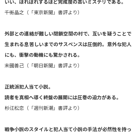
いい、ほれぼれするほど完成度の高いミステリである。
――千街晶之（「東京新聞」書評より）
外部との連絡が難しい閉鎖空間の村で、互いを疑うことで
生まれる息苦しいまでのサスペンスは圧倒的。意外な犯人
にも、衝撃の動機にも驚かされる。
――末國善己（「朝日新聞」書評より）
正統派犯人当て小説。
読者を真相へ導く終盤の展開には圧巻の迫力がある。
――杉江松恋（「週刊新潮」書評より）
戦争小説のスタイルと犯人当て小説の手法が必然性を持っ