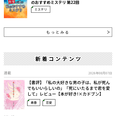
のおすすめミステリ 第22回
ミステリ
もっとみる
新着コンテンツ
連載
2026年08月07日
【書評】「私の大好きな男の子は、私が死ん
でもいいらしいの」――『死にいたるまで君を愛
して』レビュー【本が好き!×カドブン】
青春
恋愛