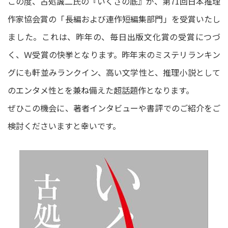
この度、古処誠二氏の『いくさの底』が、第71回日本推理
作家協会賞の「長編および連作短編集部門」を受賞いたし
ました。これは、昨年の、毎日出版文化賞の受賞につづ
く、Ｗ受賞の快挙となります。昨年末のミステリランキン
グにも軒並みランクイン、高い文学性と、推理小説として
のエンタメ性とを兼ね備えた超話題作となります。
ぜひこの機会に、著者インタビューや書評でのご紹介をご
検討くださいますと幸いです。