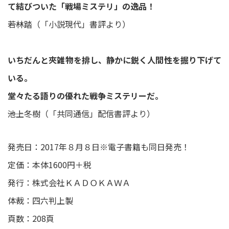
て結びついた「戦場ミステリ」の逸品！
――若林踏（「小説現代」書評より）
いちだんと夾雑物を排し、静かに鋭く人間性を掘り下げて
いる。
堂々たる語りの優れた戦争ミステリーだ。
――池上冬樹（「共同通信」配信書評より）
発売日：2017年８月８日※電子書籍も同日発売！
定価：本体1600円＋税
発行：株式会社ＫＡＤＯＫＡＷＡ
体裁：四六判上製
頁数：208頁