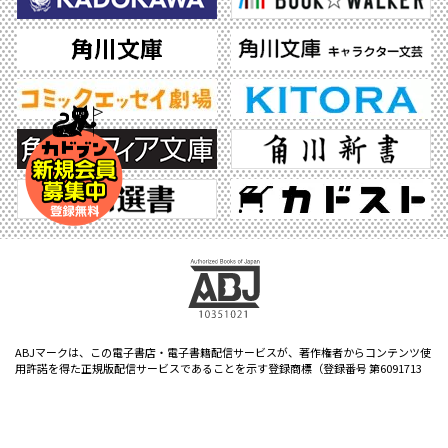
ABJマークは、この電子書店・電子書籍配信サービスが、著作権者からコンテンツ使
用許諾を得た正規版配信サービスであることを示す登録商標（登録番号 第6091713
号）です。ABJマークの詳細、ABJマークを掲示しているサービスの一覧はこちら。
https://aebs.or.jp/