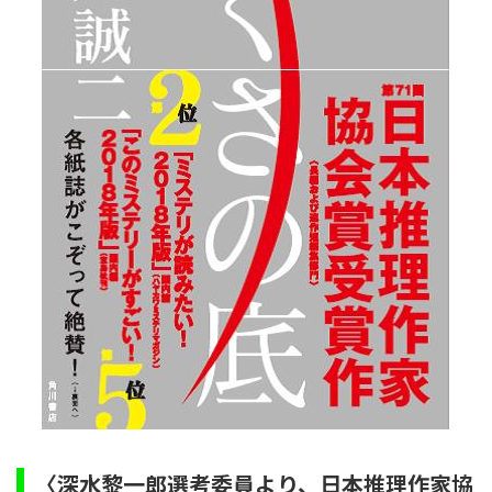
〈深水黎一郎選考委員より、日本推理作家協