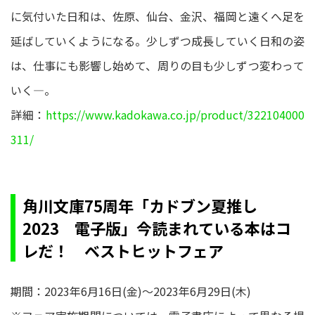
に気付いた日和は、佐原、仙台、金沢、福岡と遠くへ足を
延ばしていくようになる。少しずつ成長していく日和の姿
は、仕事にも影響し始めて、周りの目も少しずつ変わって
いく―。
詳細：
https://www.kadokawa.co.jp/product/322104000
311/
角川文庫75周年「カドブン夏推し
2023 電子版」今読まれている本はコ
レだ！ ベストヒットフェア
期間：2023年6月16日(金)～2023年6月29日(木)