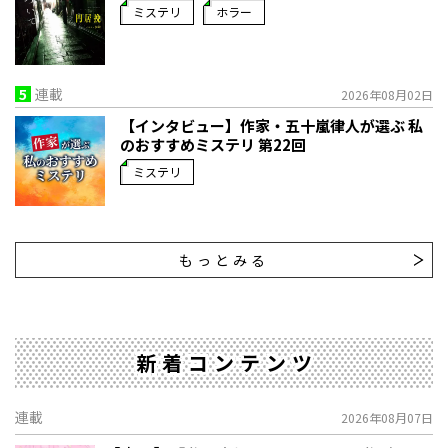
ミステリ
ホラー
5
連載
2026年08月02日
【インタビュー】作家・五十嵐律人が選ぶ 私
のおすすめミステリ 第22回
ミステリ
もっとみる
新着コンテンツ
連載
2026年08月07日