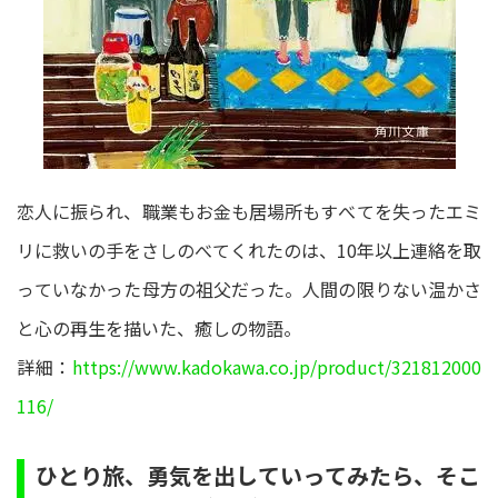
恋人に振られ、職業もお金も居場所もすべてを失ったエミ
リに救いの手をさしのべてくれたのは、10年以上連絡を取
っていなかった母方の祖父だった。人間の限りない温かさ
と心の再生を描いた、癒しの物語。
詳細：
https://www.kadokawa.co.jp/product/321812000
116/
ひとり旅、勇気を出していってみたら、そこ