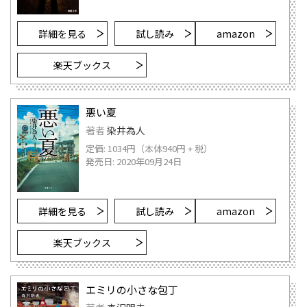
詳細を見る
試し読み
amazon
楽天ブックス
悪い夏
著者
染井為人
定価: 1034円（本体940円 + 税）
発売日: 2020年09月24日
詳細を見る
試し読み
amazon
楽天ブックス
エミリの小さな包丁