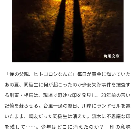
「俺の父親、ヒトゴロシなんだ」毎日が黄金に輝いていた
あの夏、同級生に何が起こったのか――少女失踪事件を捜査す
る刑事・相馬は、現場で奇妙な印を発見し、23年前の苦い
記憶を蘇らせる。台風一過の翌日、川岸にランドセルを置
いたまま、親友だった同級生は消えた。流木に不思議な印
を残して……。少年はどこに消えたのか？ 印の意味