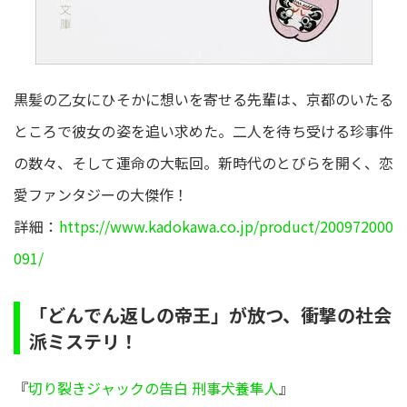
黒髪の乙女にひそかに想いを寄せる先輩は、京都のいたる
ところで彼女の姿を追い求めた。二人を待ち受ける珍事件
の数々、そして運命の大転回。新時代のとびらを開く、恋
愛ファンタジーの大傑作！
詳細：
https://www.kadokawa.co.jp/product/200972000
091/
「どんでん返しの帝王」が放つ、衝撃の社会
派ミステリ！
『
切り裂きジャックの告白 刑事犬養隼人
』