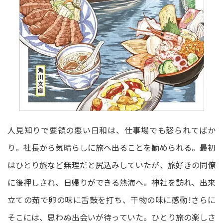
人見知りで要領の悪い日和は、仕事場でも怒られてばか
り。社長から気晴らしに旅へ出ることを勧められる。最初
はひとり旅など無理だと尻込みしていたが、旅好きの同僚
に後押しされ、日帰りができる熱海へ。神社を訪れ、出来
立ての茹で卵の味に舌鼓を打ち、干物の味に感動!さらに
そこには、思わぬ出会いが待っていた。ひとり旅の楽しさ