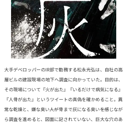
大手デベロッパーのIR部で勤務する松永光弘は、自社の高
層ビルの建設現場の地下へ調査に向かっていた。目的は、
その現場について『火が出た』『いるだけで病気になる』
『人骨が出た』というツイートの真偽を確かめること。異
常な乾燥と、嫌な臭い――人が骨まで灰になる臭い――を感じなが
ら調査を進めると、図面に記されていない、巨大な穴のあ