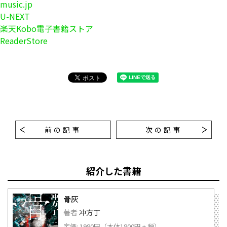
music.jp
U-NEXT
楽天Kobo電子書籍ストア
ReaderStore
前の記事
次の記事
紹介した書籍
骨灰
著者
冲方丁
定価: 1980円（本体1800円 + 税）