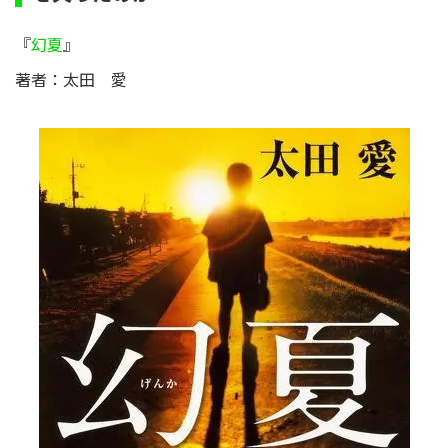
『
幻夏
』
著者：太田 愛