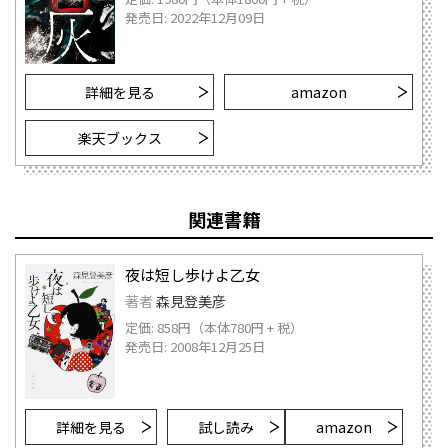
発売日: 2022年12月09日
詳細を見る
amazon
楽天ブックス
関連書籍
夜は短し歩けよ乙女
著者
森見登美彦
定価: 858円（本体780円 + 税）
発売日: 2008年12月25日
詳細を見る
試し読み
amazon