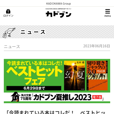
KADOKAWA Group
ログイン
menu
ニュース
ニュース
2023年06月16日
「今読まれている本はコレだ！ ベストヒッ