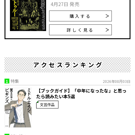
4月27日 発売
購入する
詳しく見る
アクセスランキング
1
特集
2026年08月03日
【ブックガイド】「中年になったな」と思っ
たら読みたい本5選
文芸作品