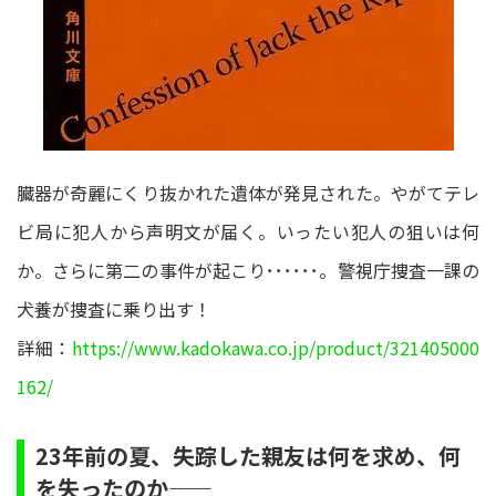
臓器が奇麗にくり抜かれた遺体が発見された。やがてテレ
ビ局に犯人から声明文が届く。いったい犯人の狙いは何
か。さらに第二の事件が起こり･･････。警視庁捜査一課の
犬養が捜査に乗り出す！
詳細：
https://www.kadokawa.co.jp/product/321405000
162/
23年前の夏、失踪した親友は何を求め、何
を失ったのか――