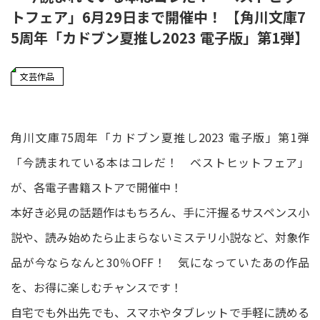
トフェア」6月29日まで開催中！ 【角川文庫7
5周年「カドブン夏推し2023 電子版」第1弾】
文芸作品
角川文庫75周年「カドブン夏推し2023 電子版」第1弾
「今読まれている本はコレだ！ ベストヒットフェア」
が、各電子書籍ストアで開催中！
本好き必見の話題作はもちろん、手に汗握るサスペンス小
説や、読み始めたら止まらないミステリ小説など、対象作
品が今ならなんと30％OFF！ 気になっていたあの作品
を、お得に楽しむチャンスです！
自宅でも外出先でも、スマホやタブレットで手軽に読める