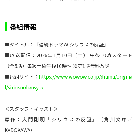
番組情報
■タイトル：「連続ドラマＷ シリウスの反証」
■放送配信：2026年1月10日（土） 午後10時スタート
（全5話）毎週土曜午後10時～ ※第1話無料放送
■番組サイト：
https://www.wowow.co.jp/drama/origina
l/siriusnohansyo/
＜スタッフ・キャスト＞
原作：大門剛明『シリウスの反証』（角川文庫／
KADOKAWA）