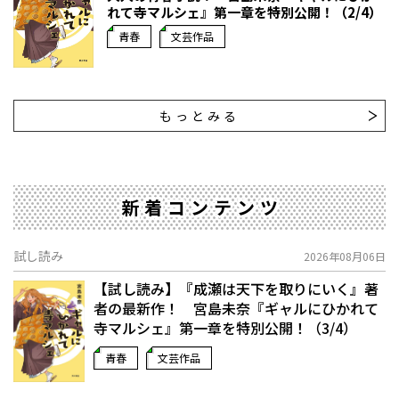
れて寺マルシェ』第一章を特別公開！（2/4）
青春
文芸作品
もっとみる
新着コンテンツ
試し読み
2026年08月06日
【試し読み】『成瀬は天下を取りにいく』著
者の最新作！ 宮島未奈『ギャルにひかれて
寺マルシェ』第一章を特別公開！（3/4）
青春
文芸作品