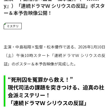
y』）「連続ドラマＷ シリウスの反証」ポスタ
ー＆本予告映像公開！
ミステリ
主演・中島裕翔×監督・松本優作で送る、2026年1月10日
（土）午後10時スタート「連続ドラマＷ シリウスの反
証」のポスター＆本予告映像が完成した。
“死刑囚を冤罪から救え！”
現代司法の課題を突きつける、迫真の社
会派ミステリー！
「連続ドラマＷ シリウスの反証」