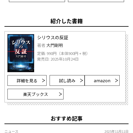
紹介した書籍
シリウスの反証
著者
大門剛明
定価: 990円（本体900円 + 税）
発売日: 2025年10月24日
詳細を見る
試し読み
amazon
楽天ブックス
おすすめ記事
ニュース
2025年11月11日