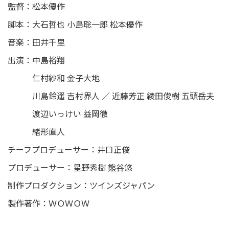
監督：松本優作
脚本：大石哲也 小島聡一郎 松本優作
音楽：田井千里
出演：中島裕翔
仁村紗和 金子大地
川島鈴遥 吉村界人 ／ 近藤芳正 綾田俊樹 五頭岳夫
渡辺いっけい 益岡徹
緒形直人
チーフプロデューサー：井口正俊
プロデューサー：星野秀樹 熊谷悠
制作プロダクション：ツインズジャパン
製作著作：ＷＯＷＯＷ