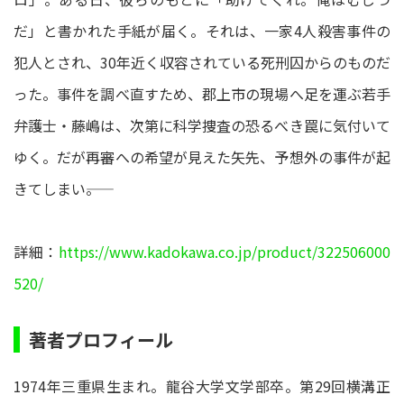
だ」と書かれた手紙が届く。それは、一家4人殺害事件の
犯人とされ、30年近く収容されている死刑囚からのものだ
った。事件を調べ直すため、郡上市の現場へ足を運ぶ若手
弁護士・藤嶋は、次第に科学捜査の恐るべき罠に気付いて
ゆく。だが再審への希望が見えた矢先、予想外の事件が起
きてしまい――。
詳細：
https://www.kadokawa.co.jp/product/322506000
520/
著者プロフィール
1974年三重県生まれ。龍谷大学文学部卒。第29回横溝正