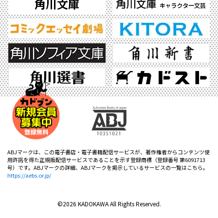
ABJマークは、この電子書店・電子書籍配信サービスが、著作権者からコンテンツ使
用許諾を得た正規版配信サービスであることを示す登録商標（登録番号 第6091713
号）です。ABJマークの詳細、ABJマークを掲示しているサービスの一覧はこちら。
https://aebs.or.jp/
©2026 KADOKAWA All Rights Reserved.