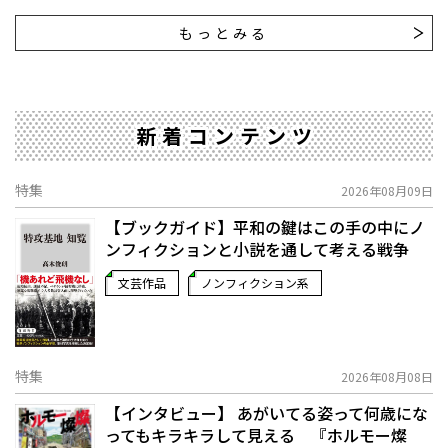
もっとみる
新着コンテンツ
特集
2026年08月09日
【ブックガイド】平和の鍵はこの手の中に――ノ
ンフィクションと小説を通して考える戦争
文芸作品
ノンフィクション系
特集
2026年08月08日
【インタビュー】 あがいてる姿って何歳にな
ってもキラキラして見える 『ホルモー燦