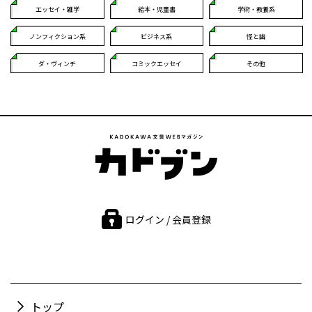
エッセイ・雑学
絵本・児童書
学術・教養系
ノンフィクション系
ビジネス系
怪と幽
ダ・ヴィンチ
コミックエッセイ
その他
ログイン / 会員登録
トップ