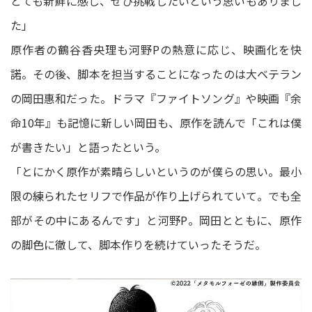
とても新鮮に感じ、ぜひ挑戦したいという思いもありまし
た」
原作者の鶴⾕⾹央理も河野Pの熱意に応じ、映画化を快
諾。その後、脚本を担当することになったのは大ベテラン
の岡⽥惠和だった。ドラマ『ファイトソング』や映画『余
命10年』も記憶に新しい岡田も、原作を読んで「これは僕
が書きたい」と語ったという。
「とにかく原作が素晴らしいというのが僕らの思い。最⼩
限の練られたセリフで作品が作り上げられていて。でも全
部がその中にあるんです」と河野P。岡田とともに、原作
の脚色に徹して、脚本作りを続けていったそうだ。