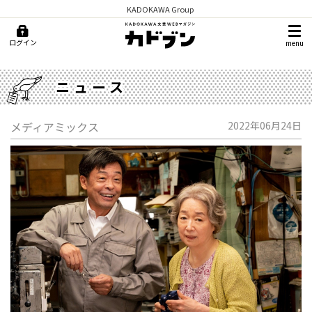
KADOKAWA Group
ログイン
menu
ニュース
メディアミックス
2022年06月24日