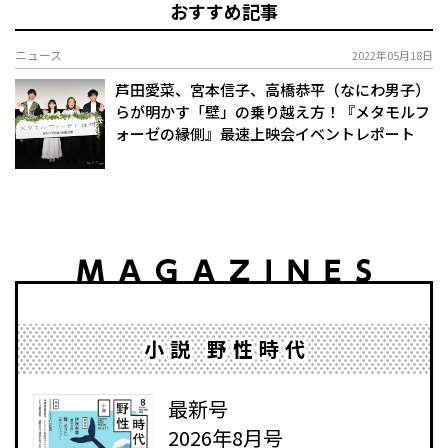
おすすめ記事
ニュース
2022年05月18日
芦田愛菜、宮本信子、高橋恭平（なにわ男子）
らが明かす「壁」の乗り越え方！『メタモルフ
ォーゼの縁側』最速上映会イベントレポート
小説 野性時代
最新号
2026年8月号