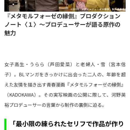
『メタモルフォーゼの縁側』プロダクション
ノート〈１〉～プロデューサーが語る原作の
魅力
女子高生・うらら（芦田愛菜）と老婦人・雪（宮本信
子）。BLマンガをきっかけに出会った二人の、年齢を超
えた友情を描き出す青春漫画『メタモルフォーゼの縁側』
（KADOKAWA）。その実写映画の公開に際して、河野英
裕プロデューサーの言葉から制作の裏側に迫る。
「最小限の練られたセリフで作品が作り