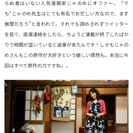
らぬ者はいない⼈気漫画家じゃのめにオファー。「で
も“じゃのめ先生はとても有名でお忙しい方なので、まず
無理だろう”と⾔われて。それでも諦めきれずツイッター
を⾒て、直接連絡をしたら、ちょうど連載が終了したばか
りで時間が空いていると返事が来たんです！しかもじゃの
めさんもこの原作が⼤好きという嬉しい偶然も。本当に今
回はすべて原作の⼒ですね」。