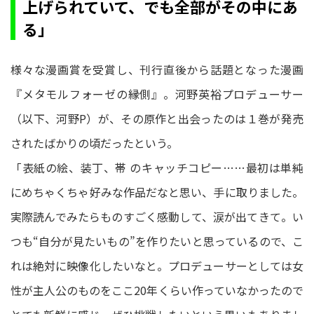
上げられていて、でも全部がその中にあ
る」
様々な漫画賞を受賞し、刊行直後から話題となった漫画
『メタモルフォーゼの縁側』。河野英裕プロデューサー
（以下、河野P）が、その原作と出会ったのは１巻が発売
されたばかりの頃だったという。
「表紙の絵、装丁、帯 のキャッチコピー……最初は単純
にめちゃくちゃ好みな作品だなと思い、⼿に取りました。
実際読んでみたらものすごく感動して、涙が出てきて。い
つも“⾃分が⾒たいもの”を作りたいと思っているので、こ
れは絶対に映像化したいなと。プロデューサーとしては⼥
性が主⼈公のものをここ20年くらい作っていなかったので