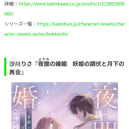
詳細：
https://www.kadokawa.co.jp/product/322602000
900/
シリーズ一覧：
https://kadobun.jp/character-novels/char
acter-novels-series/kekkaishi/
よやみ
沙川りさ『
の婚姻 妖姫の調伏と月下の
夜闇
再会』