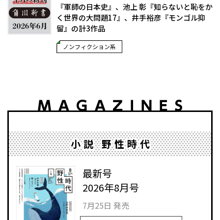
『軍師の日本史』、池上 彰『知らないと恥をか
く世界の大問題17』、井手裕彦『モンゴル抑
留』の計3作品
ノンフィクション系
小説 野性時代
最新号
2026年8月号
7月25日 発売