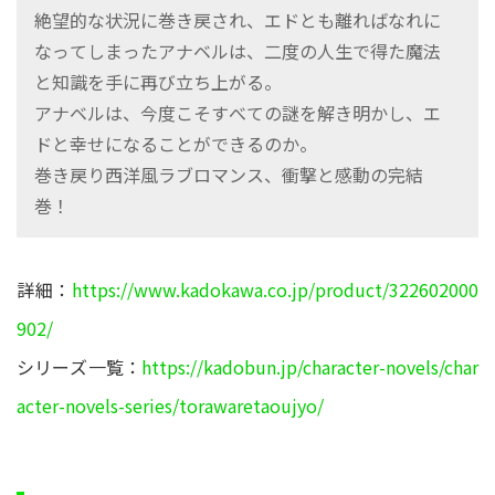
絶望的な状況に巻き戻され、エドとも離ればなれに
なってしまったアナベルは、二度の人生で得た魔法
と知識を手に再び立ち上がる。
アナベルは、今度こそすべての謎を解き明かし、エ
ドと幸せになることができるのか。
巻き戻り西洋風ラブロマンス、衝撃と感動の完結
巻！
詳細：
https://www.kadokawa.co.jp/product/322602000
902/
シリーズ一覧：
https://kadobun.jp/character-novels/char
acter-novels-series/torawaretaoujyo/