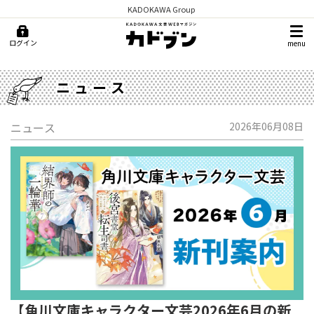
KADOKAWA Group
ログイン
menu
ニュース
ニュース
2026年06月08日
【角川文庫キャラクター文芸2026年6月の新