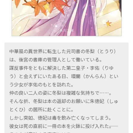
中華風の異世界に転生した元司書の冬梨（とうり）
は、後宮の書庫の管理人として働いている。
謀反事件をともに解決した第二皇子・李佑（りゆ
う）と会えずにいたある日、環蘭（かんらん）とい
う少女が李佑のもとを訪れた。
仲の良い二人の姿に冬梨は複雑な気持ちで……。
そんな折、冬梨は本の返却のお願いに朱徳妃（しゅ
とくひ）の居所に赴くことに。
しかし突如、徳妃は毒を飲み亡くなってしまう。
彼女は死の直前に一冊の本を火鉢に投げ入れた――。