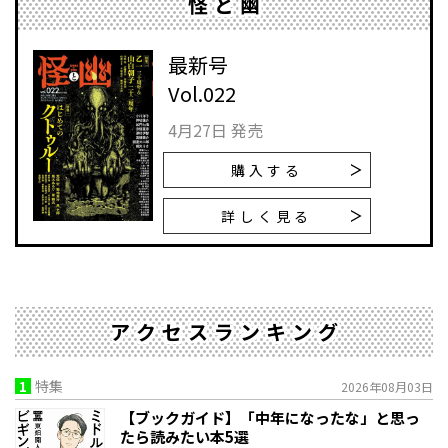
怪と幽
最新号
Vol.022
4月27日 発売
購入する
詳しく見る
アクセスランキング
1
特集
2026年08月03日
【ブックガイド】「中年になったな」と思っ
たら読みたい本5選