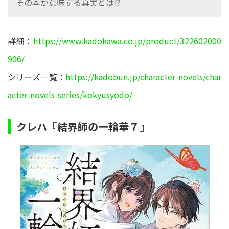
その本が意味する真実とは!?
詳細：
https://www.kadokawa.co.jp/product/322602000
906/
シリーズ一覧：
https://kadobun.jp/character-novels/char
acter-novels-series/kokyusyodo/
クレハ『結界師の一輪華７』