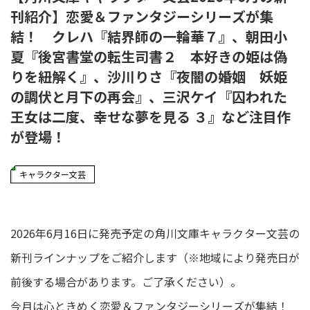
刊紹介】恋愛＆ファンタジーシリーズが集
結！ クレハ『結界師の一輪華７』、朝田小
夏『後宮書堂の転生司書２ 本好きの姫は偽
りを紐解く』、沙川りさ『夜闇の婚姻 妖姫
の調伏と月下の再会』、三沢ケイ『囚われた
王女は二度、幸せな夢を見る ３』など注目作
が登場！
キャラクター文芸
2026年6月16日に発売予定の角川文庫キャラクター文芸の
新刊ラインナップをご紹介します（※地域により発売日が
前後する場合があります。ご了承ください）。
今月は心ときめく恋愛＆ファンタジーシリーズが集結！