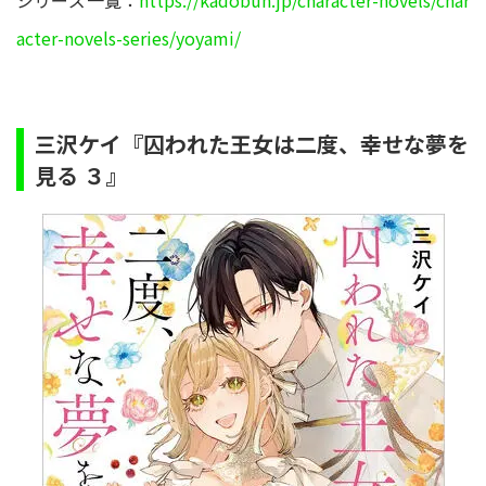
シリーズ一覧：
https://kadobun.jp/character-novels/char
acter-novels-series/yoyami/
三沢ケイ『囚われた王女は二度、幸せな夢を
見る ３』