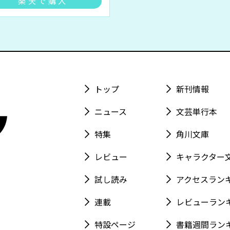
楽天で購入
トップ
新刊情報
ニュース
文芸単行本
特集
角川文庫
レビュー
キャラクター
試し読み
アクセスラン
連載
レビューラン
特設ページ
書籍週間ラン