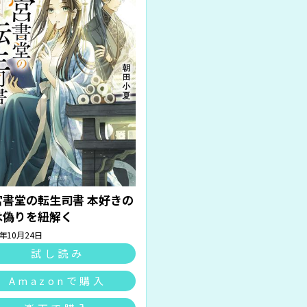
宮書堂の転生司書 本好きの
は偽りを紐解く
5年10月24日
試し読み
Amazonで購入