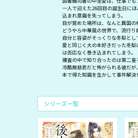
図書館司書の中里愛は、仕事でも
一人で迎えた26回目の誕生日に
込まれ意識を失ってしまう。
目が覚めた場所は、なんと異国の
どうやら中華風の世界で、流行り
自分と容姿がそっくりな冬梨とし
愛と同じく大の本好きだった冬梨
は否応なく巻き込まれてしまう。
捜査の中で知り合ったのは第二皇
冷酷無慈悲だと怖がられる彼だが
本で得た知識を生かして事件解決
シリーズ一覧