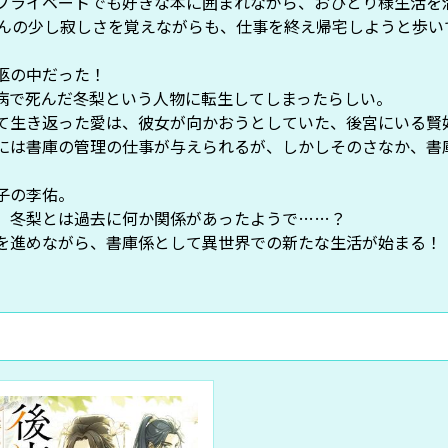
プライベートでも好きな本に囲まれながら、おひとり様生活を
ほんの少し寂しさを覚えながらも、仕事を終え帰宅しようと歩い
柩の中だった！
病で死んだ冬梨という人物に転生してしまったらしい。
て生き返った愛は、彼女が向かおうとしていた、後宮にいる賢
には書庫の管理の仕事が与えられるが、しかしそのさなか、書
子の李佑。
、冬梨とは過去に何か関係があったようで……？
を進めながら、書庫係として異世界での新たな生活が始まる！