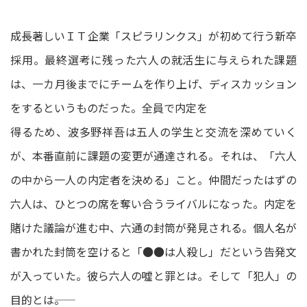
成長著しいＩＴ企業「スピラリンクス」が初めて行う新卒
採用。最終選考に残った六人の就活生に与えられた課題
は、一カ月後までにチームを作り上げ、ディスカッション
をするというものだった。全員で内定を
得るため、波多野祥吾は五人の学生と交流を深めていく
が、本番直前に課題の変更が通達される。それは、「六人
の中から一人の内定者を決める」こと。仲間だったはずの
六人は、ひとつの席を奪い合うライバルになった。内定を
賭けた議論が進む中、六通の封筒が発見される。個人名が
書かれた封筒を空けると「●●は人殺し」だという告発文
が入っていた。彼ら六人の噓と罪とは。そして「犯人」の
目的とは――。