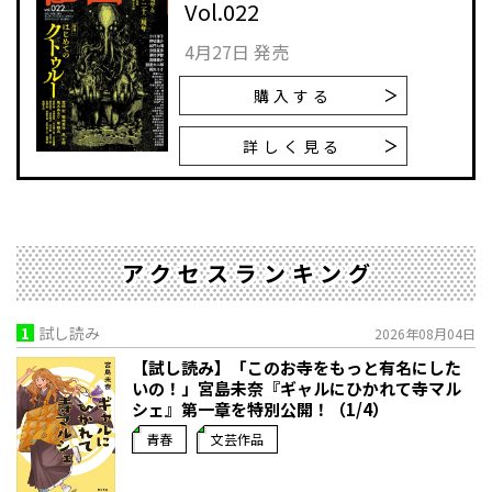
Vol.022
4月27日 発売
購入する
詳しく見る
アクセスランキング
1
試し読み
2026年08月04日
【試し読み】「このお寺をもっと有名にした
いの！」宮島未奈『ギャルにひかれて寺マル
シェ』第一章を特別公開！（1/4）
青春
文芸作品