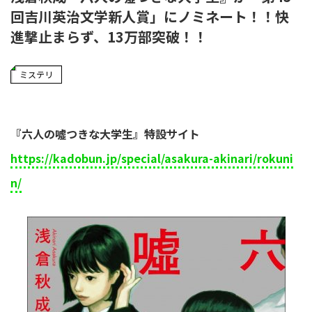
回吉川英治文学新人賞」にノミネート！！快
進撃止まらず、13万部突破！！
ミステリ
『六人の噓つきな大学生』特設サイト
https://kadobun.jp/special/asakura-akinari/rokuni
n/