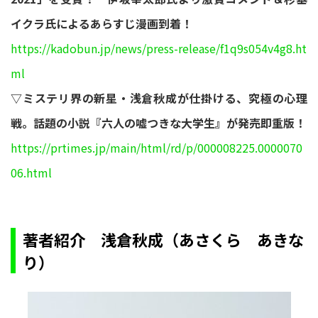
イクラ氏によるあらすじ漫画到着！
https://kadobun.jp/news/press-release/f1q9s054v4g8.ht
ml
▽ミステリ界の新星・浅倉秋成が仕掛ける、究極の心理
戦。話題の小説『六人の嘘つきな大学生』が発売即重版！
https://prtimes.jp/main/html/rd/p/000008225.0000070
06.html
著者紹介 浅倉秋成（あさくら あきな
り）