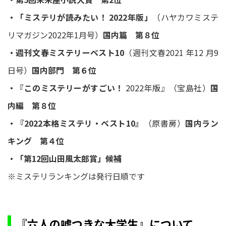
・「ミステリが読みたい！ 2022年版」
（ハヤカワミステ
リマガジン2022年1月号）
国内篇 第８位
・週刊文春ミステリーベスト10
（週刊文春2021 年12 月9
日号）
国内部門 第６位
・『このミステリーがすごい！
2022年版』（宝島社）
国
内編 第８位
・『2022本格ミステリ・ベスト10』
（原書房）
国内ラン
キング 第４位
・「第12回山田風太郎賞」候補
※ミステリランキングは発行日順です
『六人の噓つきな大学生』について