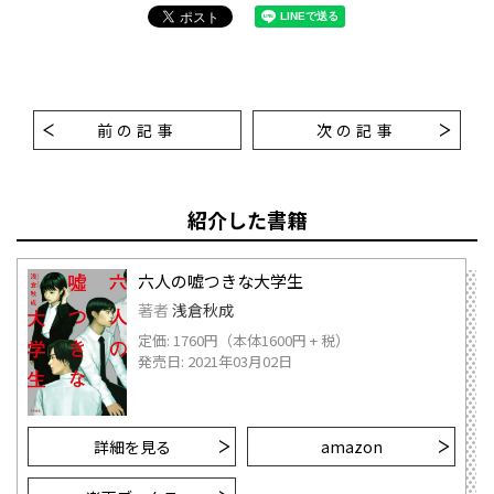
前の記事
次の記事
紹介した書籍
六人の嘘つきな大学生
著者
浅倉秋成
定価: 1760円（本体1600円 + 税）
発売日: 2021年03月02日
詳細を見る
amazon