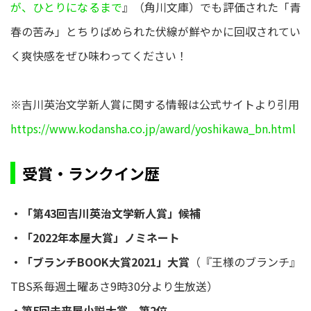
が、ひとりになるまで
』（角川文庫）でも評価された「青
春の苦み」とちりばめられた伏線が鮮やかに回収されてい
く爽快感をぜひ味わってください！
※吉川英治文学新人賞に関する情報は公式サイトより引用
https://www.kodansha.co.jp/award/yoshikawa_bn.html
受賞・ランクイン歴
・「第43回吉川英治文学新人賞」候補
・「2022年本屋大賞」ノミネート
・「ブランチBOOK大賞2021」大賞
（『王様のブランチ』
TBS系毎週土曜あさ9時30分より生放送）
・第5回未来屋小説大賞 第2位