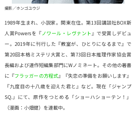
撮影／ホンゴユウジ
1989年生まれ、小説家。関東在住。第13回講談社BOX新
人賞Powersを『
ノワール・レヴナント
』で受賞しデビュ
ー。2019年に刊行した『教室が、ひとりになるまで』で
第20回本格ミステリ大賞と、第73回日本推理作家協会賞
長編および連作短編集部門にWノミネート。その他の著書
に『
フラッガーの方程式
』『失恋の準備をお願いします』
『九度目の十八歳を迎えた君と』など。現在「ジャンプ
SQ.」にて、原作をつとめる「ショーハショーテン！」
（漫画：小畑健）を連載中。