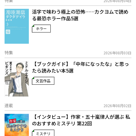
特集
2026年08月04日
活字で味わう極上の恐怖……カクヨムで読め
る最恐ホラー作品5選
ホラー
特集
2026年08月03日
【ブックガイド】「中年になったな」と思っ
たら読みたい本5選
文芸作品
連載
2026年08月02日
【インタビュー】作家・五十嵐律人が選ぶ 私
のおすすめミステリ 第22回
ミステリ