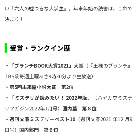
い『六人の噓つきな大学生』。年末年始の読書は、これで
決まり！
受賞・ランクイン歴
・「ブランチBOOK大賞2021」大賞
（『王様のブランチ』
TBS系毎週土曜あさ9時30分より生放送）
・第5回未来屋小説大賞 第2位
・「ミステリが読みたい！ 2022年版」
（ハヤカワミステ
リマガジン2022年1月号）
国内篇 第８位
・週刊文春ミステリーベスト10
（週刊文春2021 年12 月9
日号）
国内部門 第６位