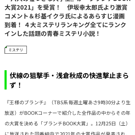
大賞2021」を受賞！ 伊坂幸太郎氏より激賞
コメント＆杉基イクラ氏によるあらすじ漫画
到着！ ４大ミステリランキング全てにランク
インした話題の青春ミステリ小説！
ミステリ
伏線の狙撃手・浅倉秋成の快進撃止まら
ず！
『王様のブランチ』（TBS系毎週土曜あさ9時30分より生
放送）がBOOKコーナーで紹介した全作品の中からその年
の大賞を決める「ブランチBOOK大賞」。12月25日（土）
に放送された同番組内で2021年の大賞作品が発表され、