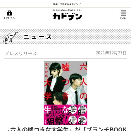
KADOKAWA Group
ログイン
menu
ニュース
プレスリリース
2021年12月27日
『六人の噓つきな大学生』が「ブランチBOOK