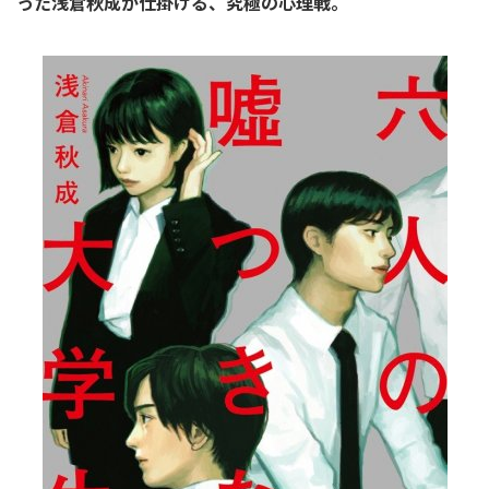
った浅倉秋成が仕掛ける、究極の心理戦。