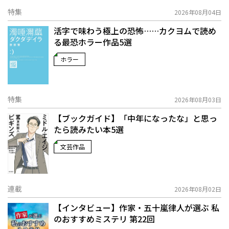
特集
2026年08月04日
活字で味わう極上の恐怖……カクヨムで読め
る最恐ホラー作品5選
ホラー
特集
2026年08月03日
【ブックガイド】「中年になったな」と思っ
たら読みたい本5選
文芸作品
連載
2026年08月02日
【インタビュー】作家・五十嵐律人が選ぶ 私
のおすすめミステリ 第22回