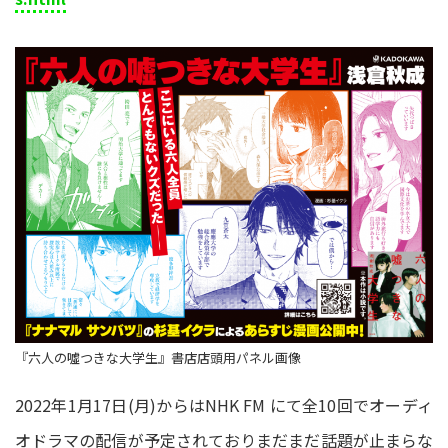
『六人の噓つきな大学生』書店店頭用パネル画像
2022年1月17日(月)からはNHK FM にて全10回でオーディ
オドラマの配信が予定されておりまだまだ話題が止まらな