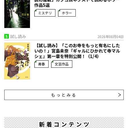
作品5選
ミステリ
ホラー
5
試し読み
2026年08月04日
【試し読み】「このお寺をもっと有名にした
いの！」宮島未奈『ギャルにひかれて寺マル
シェ』第一章を特別公開！（1/4）
青春
文芸作品
もっとみる
新着コンテンツ