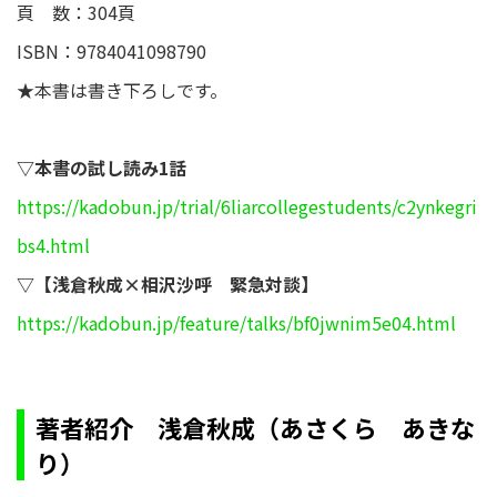
頁 数：304頁
ISBN：9784041098790
★本書は書き下ろしです。
▽本書の試し読み1話
https://kadobun.jp/trial/6liarcollegestudents/c2ynkegri
bs4.html
▽【浅倉秋成×相沢沙呼 緊急対談】
https://kadobun.jp/feature/talks/bf0jwnim5e04.html
著者紹介 浅倉秋成（あさくら あきな
り）