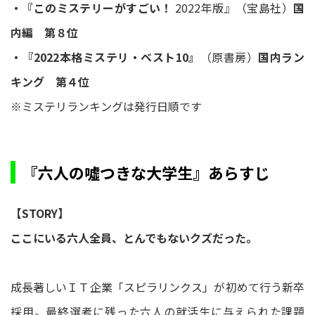
・『このミステリーがすごい！
2022年版』（宝島社）
国
内編 第８位
・『2022本格ミステリ・ベスト10』
（原書房）
国内ラン
キング 第４位
※ミステリランキングは発行日順です
『六人の噓つきな大学生』あらすじ
【STORY】
ここにいる六人全員、とんでもないクズだった。
成長著しいＩＴ企業「スピラリンクス」が初めて行う新卒
採用。最終選考に残った六人の就活生に与えられた課題