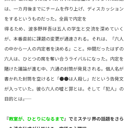
は、一カ月後までにチームを作り上げ、ディスカッション
をするというものだった。全員で内定を
得るため、波多野祥吾は五人の学生と交流を深めていく
が、本番直前に課題の変更が通達される。それは、「六人
の中から一人の内定者を決める」こと。仲間だったはずの
六人は、ひとつの席を奪い合うライバルになった。内定を
賭けた議論が進む中、六通の封筒が発見される。個人名が
書かれた封筒を空けると「●●は人殺し」だという告発文
が入っていた。彼ら六人の噓と罪とは。そして「犯人」の
目的とは――。
『
教室が、ひとりになるまで
』でミステリ界の話題をさら