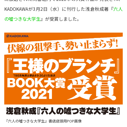
KADOKAWAが3月2日（水）に刊行した浅倉秋成著『
六人
の噓つきな大学生
』が受賞しました。
『六人の噓つきな大学生』書店店頭用POP画像