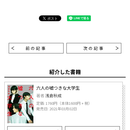
前の記事
次の記事
紹介した書籍
六人の嘘つきな大学生
著者
浅倉秋成
定価: 1760円（本体1600円 + 税）
発売日: 2021年03月02日